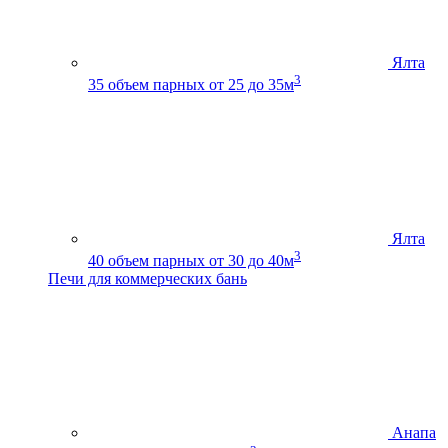
Ялта
3
35
объем парных от 25 до 35м
Ялта
3
40
объем парных от 30 до 40м
Печи для коммерческих бань
Анапа