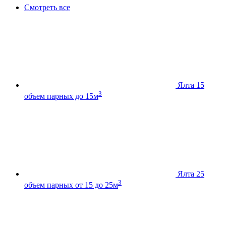
Смотреть все
Ялта 15
3
объем парных до 15м
Ялта 25
3
объем парных от 15 до 25м