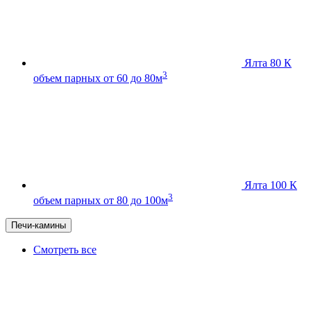
Ялта 80 К
3
объем парных от 60 до 80м
Ялта 100 К
3
объем парных от 80 до 100м
Печи-камины
Смотреть все