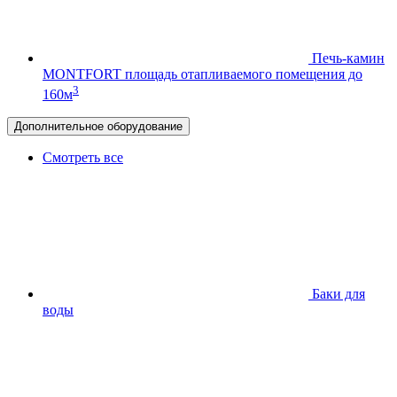
Печь-камин
MONTFORT
площадь отапливаемого помещения до
3
160м
Дополнительное оборудование
Смотреть все
Баки для
воды