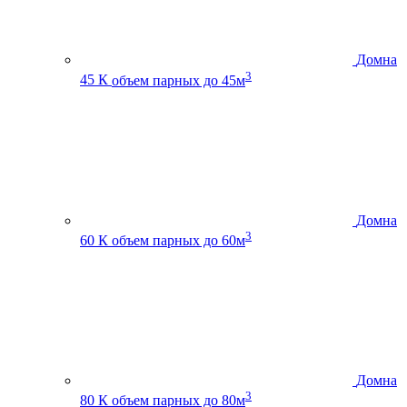
Домна
3
45 К
объем парных до 45м
Домна
3
60 К
объем парных до 60м
Домна
3
80 К
объем парных до 80м