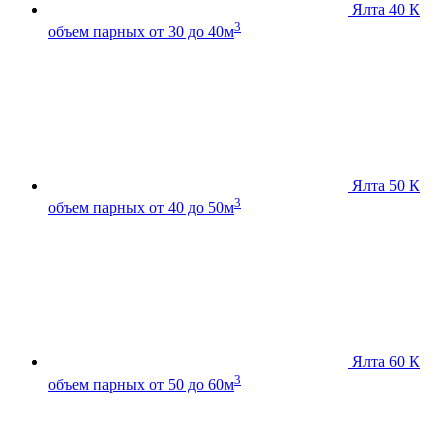
Ялта 40 К
3
объем парных от 30 до 40м
Ялта 50 К
3
объем парных от 40 до 50м
Ялта 60 К
3
объем парных от 50 до 60м