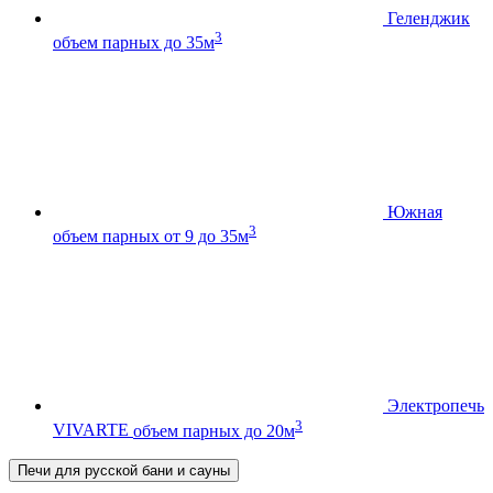
Геленджик
3
объем парных до 35м
Южная
3
объем парных от 9 до 35м
Электропечь
3
VIVARTE
объем парных до 20м
Печи для русской бани и сауны