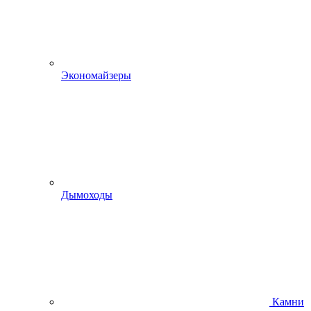
Экономайзеры
Дымоходы
Камни