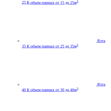
3
25 К
объем парных от 15 до 25м
Ялта
3
35 К
объем парных от 25 до 35м
Ялта
3
40 К
объем парных от 30 до 40м