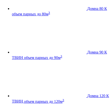
Домна 80 К
3
объем парных до 80м
Домна 90 К
3
ТВИН
объем парных до 90м
Домна 120 К
3
ТВИН
объем парных до 120м