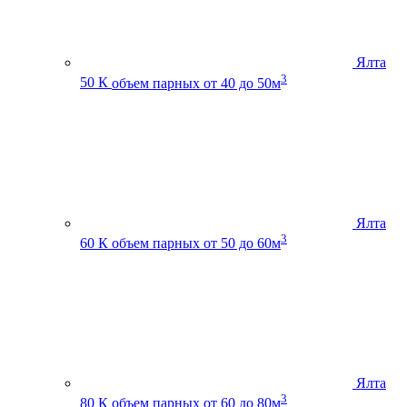
Ялта
3
50 К
объем парных от 40 до 50м
Ялта
3
60 К
объем парных от 50 до 60м
Ялта
3
80 К
объем парных от 60 до 80м