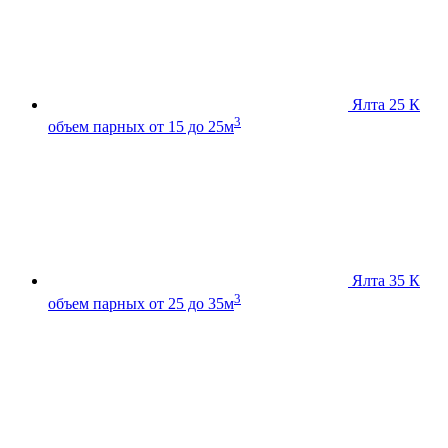
Ялта 25 К
3
объем парных от 15 до 25м
Ялта 35 К
3
объем парных от 25 до 35м