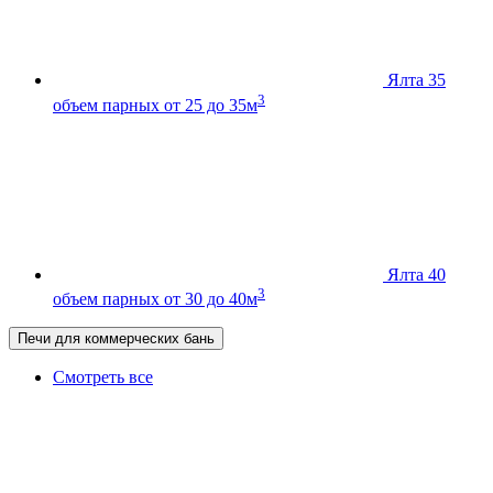
Ялта 35
3
объем парных от 25 до 35м
Ялта 40
3
объем парных от 30 до 40м
Печи для коммерческих бань
Смотреть все