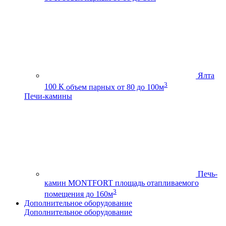
Ялта
3
100 К
объем парных от 80 до 100м
Печи-камины
Печь-
камин MONTFORT
площадь отапливаемого
3
помещения до 160м
Дополнительное оборудование
Дополнительное оборудование