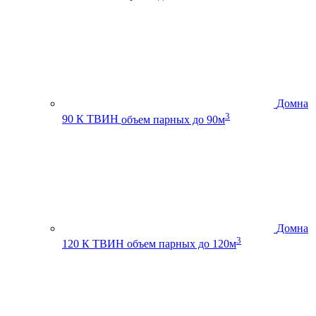
Домна
3
90 К ТВИН
объем парных до 90м
Домна
3
120 К ТВИН
объем парных до 120м