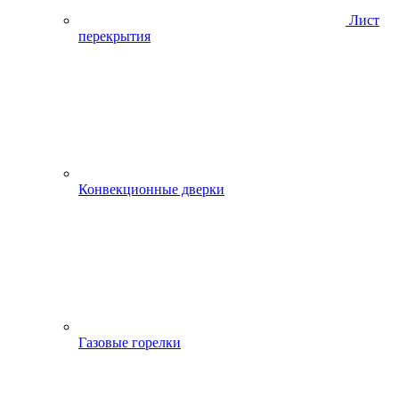
Лист
перекрытия
Конвекционные дверки
Газовые горелки