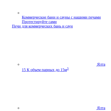
Коммерческие бани и сауны с нашими печами
Протестируйте сами
Печи для коммерческих бань и саун
Ялта
3
15 К
объем парных до 15м
Ялта