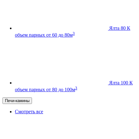
Ялта 80 К
3
объем парных от 60 до 80м
Ялта 100 К
3
объем парных от 80 до 100м
Печи-камины
Смотреть все