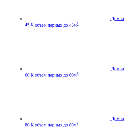
Домна
3
45 К
объем парных до 45м
Домна
3
60 К
объем парных до 60м
Домна
3
80 К
объем парных до 80м