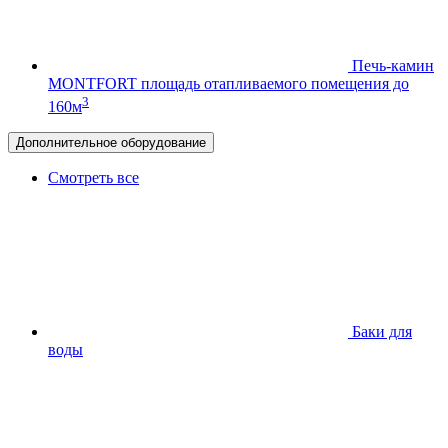
Печь-камин
MONTFORT
площадь отапливаемого помещения до
3
160м
Дополнительное оборудование
Смотреть все
Баки для
воды