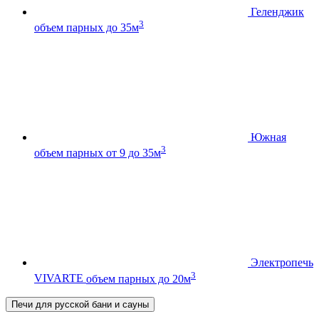
Геленджик
3
объем парных до 35м
Южная
3
объем парных от 9 до 35м
Электропечь
3
VIVARTE
объем парных до 20м
Печи для русской бани и сауны