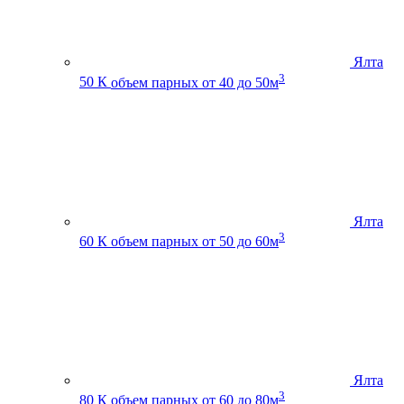
Ялта
3
50 К
объем парных от 40 до 50м
Ялта
3
60 К
объем парных от 50 до 60м
Ялта
3
80 К
объем парных от 60 до 80м