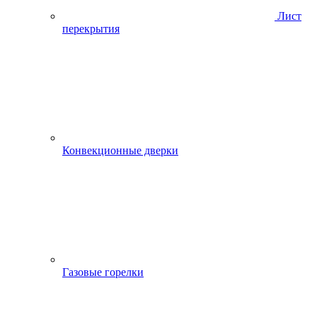
Лист
перекрытия
Конвекционные дверки
Газовые горелки