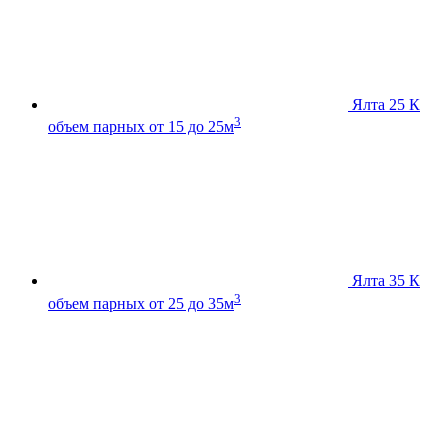
Ялта 25 К
3
объем парных от 15 до 25м
Ялта 35 К
3
объем парных от 25 до 35м