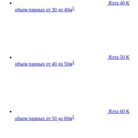
Ялта 40 К
3
объем парных от 30 до 40м
Ялта 50 К
3
объем парных от 40 до 50м
Ялта 60 К
3
объем парных от 50 до 60м