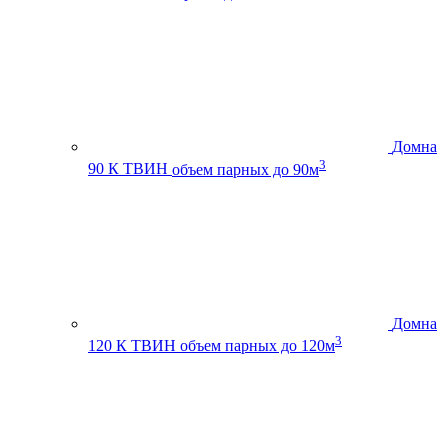
Домна
3
90 К ТВИН
объем парных до 90м
Домна
3
120 К ТВИН
объем парных до 120м