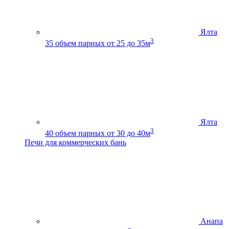
Ялта
3
35
объем парных от 25 до 35м
Ялта
3
40
объем парных от 30 до 40м
Печи для коммерческих бань
Анапа