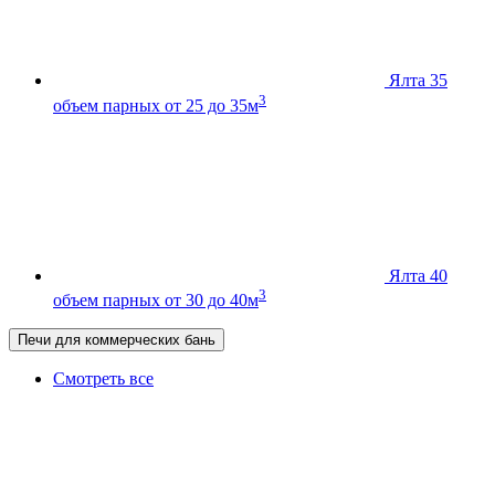
Ялта 35
3
объем парных от 25 до 35м
Ялта 40
3
объем парных от 30 до 40м
Печи для коммерческих бань
Смотреть все