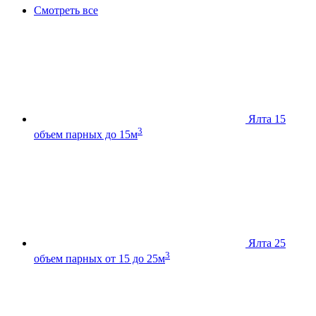
Смотреть все
Ялта 15
3
объем парных до 15м
Ялта 25
3
объем парных от 15 до 25м