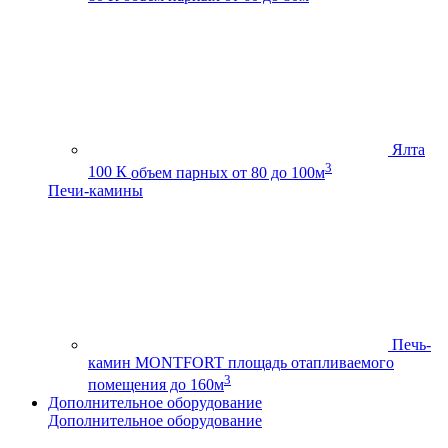
Ялта
3
100 К
объем парных от 80 до 100м
Печи-камины
Печь-
камин MONTFORT
площадь отапливаемого
3
помещения до 160м
Дополнительное оборудование
Дополнительное оборудование