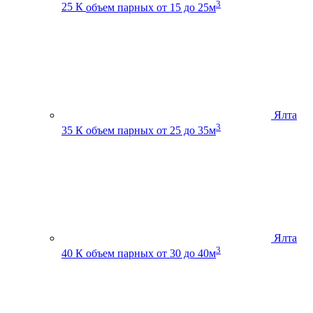
3
25 К
объем парных от 15 до 25м
Ялта
3
35 К
объем парных от 25 до 35м
Ялта
3
40 К
объем парных от 30 до 40м