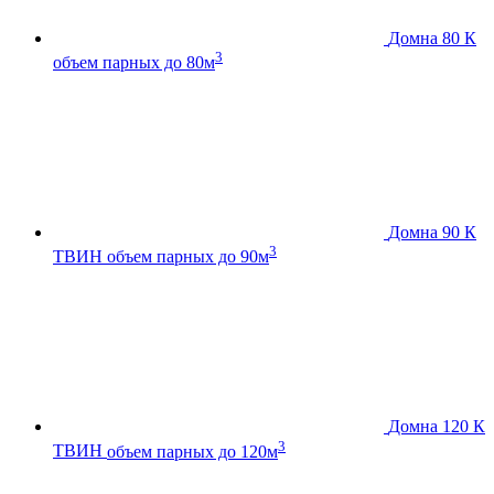
Домна 80 К
3
объем парных до 80м
Домна 90 К
3
ТВИН
объем парных до 90м
Домна 120 К
3
ТВИН
объем парных до 120м