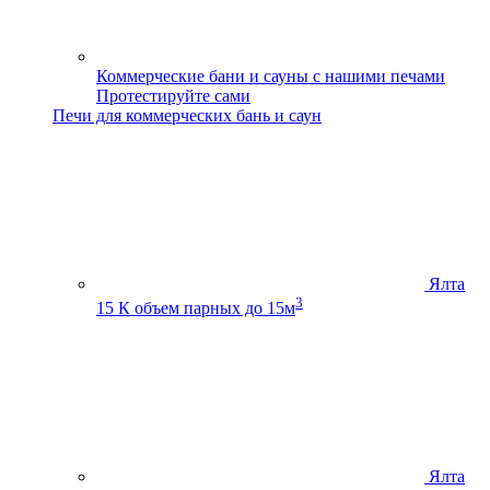
Коммерческие бани и сауны с нашими печами
Протестируйте сами
Печи для коммерческих бань и саун
Ялта
3
15 К
объем парных до 15м
Ялта