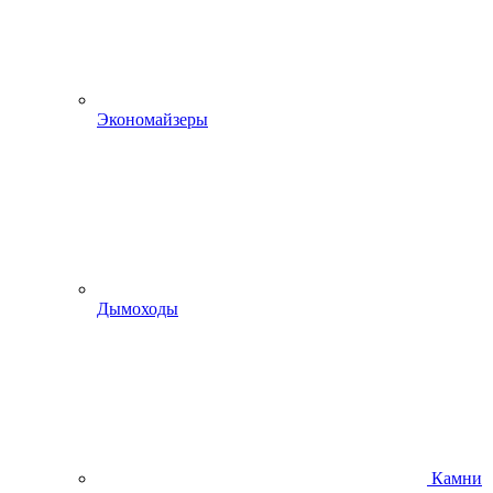
Экономайзеры
Дымоходы
Камни