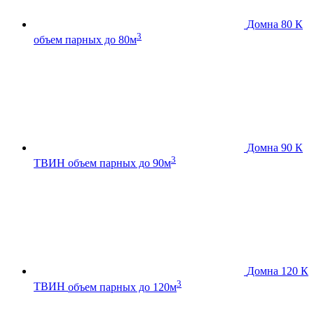
Домна 80 К
3
объем парных до 80м
Домна 90 К
3
ТВИН
объем парных до 90м
Домна 120 К
3
ТВИН
объем парных до 120м