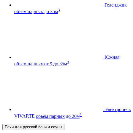
Геленджик
3
объем парных до 35м
Южная
3
объем парных от 9 до 35м
Электропечь
3
VIVARTE
объем парных до 20м
Печи для русской бани и сауны