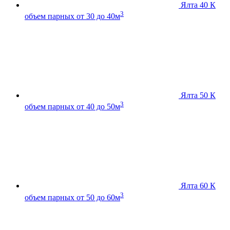
Ялта 40 К
3
объем парных от 30 до 40м
Ялта 50 К
3
объем парных от 40 до 50м
Ялта 60 К
3
объем парных от 50 до 60м