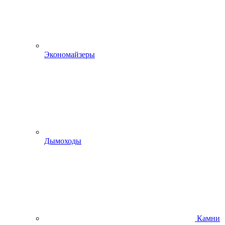
Экономайзеры
Дымоходы
Камни