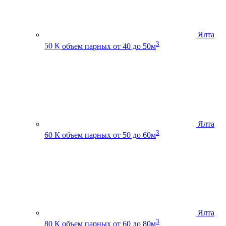
Ялта
3
50 К
объем парных от 40 до 50м
Ялта
3
60 К
объем парных от 50 до 60м
Ялта
3
80 К
объем парных от 60 до 80м