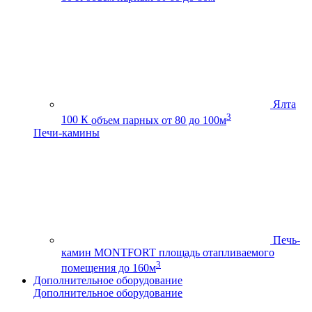
Ялта
3
100 К
объем парных от 80 до 100м
Печи-камины
Печь-
камин MONTFORT
площадь отапливаемого
3
помещения до 160м
Дополнительное оборудование
Дополнительное оборудование