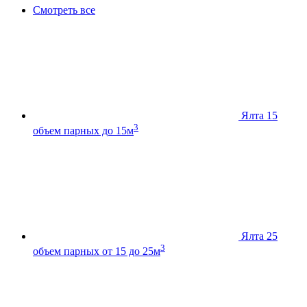
Смотреть все
Ялта 15
3
объем парных до 15м
Ялта 25
3
объем парных от 15 до 25м