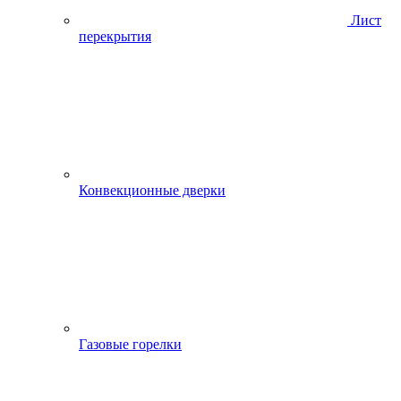
Лист
перекрытия
Конвекционные дверки
Газовые горелки