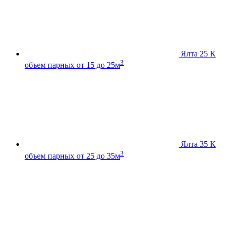
Ялта 25 К
3
объем парных от 15 до 25м
Ялта 35 К
3
объем парных от 25 до 35м