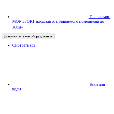
Печь-камин
MONTFORT
площадь отапливаемого помещения до
3
160м
Дополнительное оборудование
Смотреть все
Баки для
воды