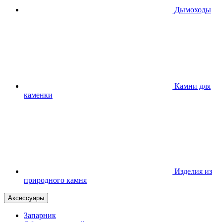
Дымоходы
Камни для
каменки
Изделия из
природного камня
Аксессуары
Запарник