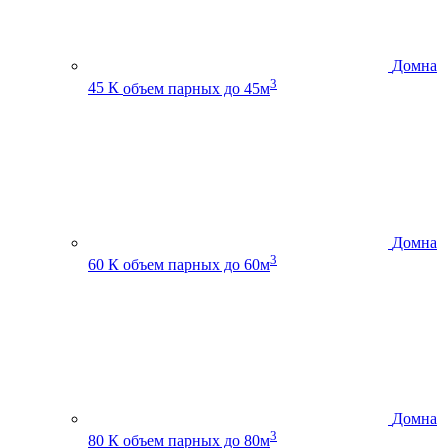
Домна
3
45 К
объем парных до 45м
Домна
3
60 К
объем парных до 60м
Домна
3
80 К
объем парных до 80м