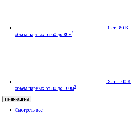
Ялта 80 К
3
объем парных от 60 до 80м
Ялта 100 К
3
объем парных от 80 до 100м
Печи-камины
Смотреть все