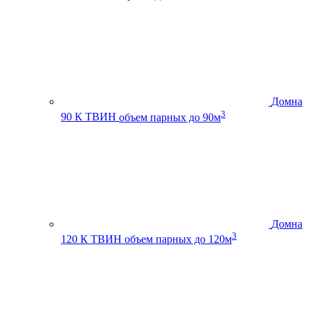
Домна
3
90 К ТВИН
объем парных до 90м
Домна
3
120 К ТВИН
объем парных до 120м