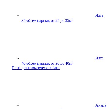
Ялта
3
35
объем парных от 25 до 35м
Ялта
3
40
объем парных от 30 до 40м
Печи для коммерческих бань
Анапа