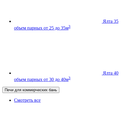
Ялта 35
3
объем парных от 25 до 35м
Ялта 40
3
объем парных от 30 до 40м
Печи для коммерческих бань
Смотреть все