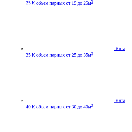
3
25 К
объем парных от 15 до 25м
Ялта
3
35 К
объем парных от 25 до 35м
Ялта
3
40 К
объем парных от 30 до 40м