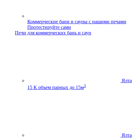
Коммерческие бани и сауны с нашими печами
Протестируйте сами
Печи для коммерческих бань и саун
Ялта
3
15 К
объем парных до 15м
Ялта