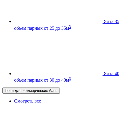
Ялта 35
3
объем парных от 25 до 35м
Ялта 40
3
объем парных от 30 до 40м
Печи для коммерческих бань
Смотреть все