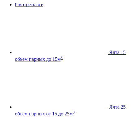
Смотреть все
Ялта 15
3
объем парных до 15м
Ялта 25
3
объем парных от 15 до 25м