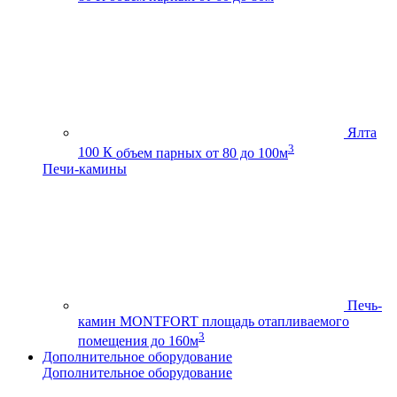
Ялта
3
100 К
объем парных от 80 до 100м
Печи-камины
Печь-
камин MONTFORT
площадь отапливаемого
3
помещения до 160м
Дополнительное оборудование
Дополнительное оборудование