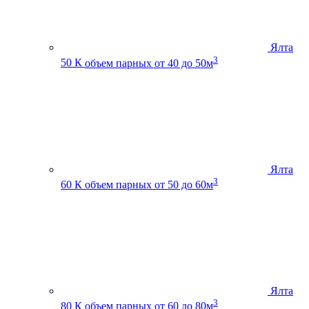
Ялта
3
50 К
объем парных от 40 до 50м
Ялта
3
60 К
объем парных от 50 до 60м
Ялта
3
80 К
объем парных от 60 до 80м