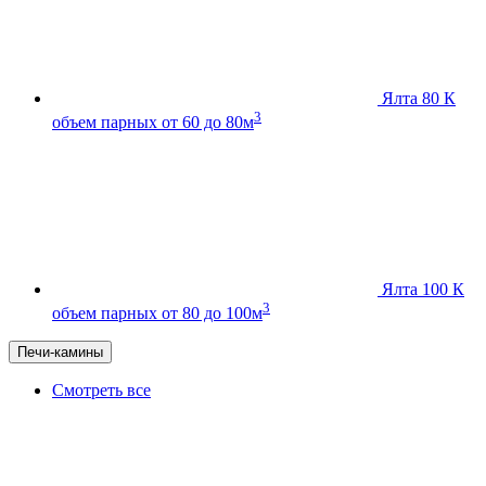
Ялта 80 К
3
объем парных от 60 до 80м
Ялта 100 К
3
объем парных от 80 до 100м
Печи-камины
Смотреть все