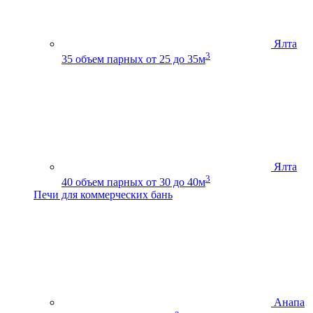
Ялта
3
35
объем парных от 25 до 35м
Ялта
3
40
объем парных от 30 до 40м
Печи для коммерческих бань
Анапа