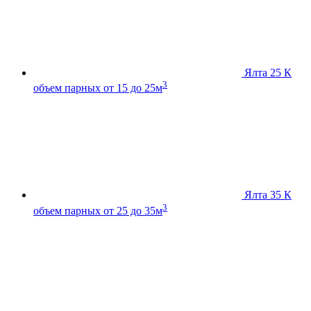
Ялта 25 К
3
объем парных от 15 до 25м
Ялта 35 К
3
объем парных от 25 до 35м