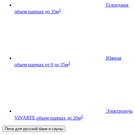
Геленджик
3
объем парных до 35м
Южная
3
объем парных от 9 до 35м
Электропечь
3
VIVARTE
объем парных до 20м
Печи для русской бани и сауны