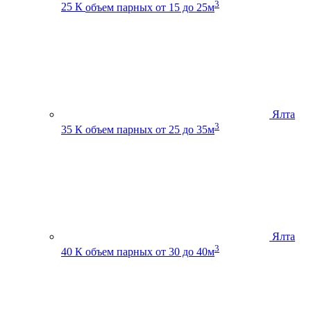
3
25 К
объем парных от 15 до 25м
Ялта
3
35 К
объем парных от 25 до 35м
Ялта
3
40 К
объем парных от 30 до 40м