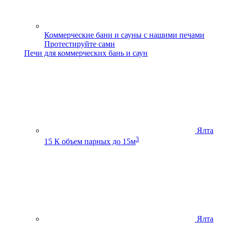
Коммерческие бани и сауны с нашими печами
Протестируйте сами
Печи для коммерческих бань и саун
Ялта
3
15 К
объем парных до 15м
Ялта