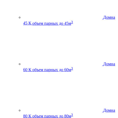
Домна
3
45 К
объем парных до 45м
Домна
3
60 К
объем парных до 60м
Домна
3
80 К
объем парных до 80м