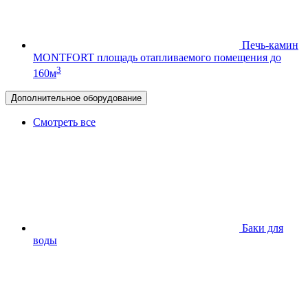
Печь-камин
MONTFORT
площадь отапливаемого помещения до
3
160м
Дополнительное оборудование
Смотреть все
Баки для
воды