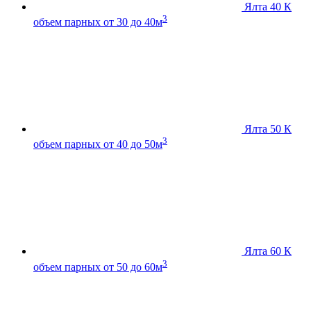
Ялта 40 К
3
объем парных от 30 до 40м
Ялта 50 К
3
объем парных от 40 до 50м
Ялта 60 К
3
объем парных от 50 до 60м