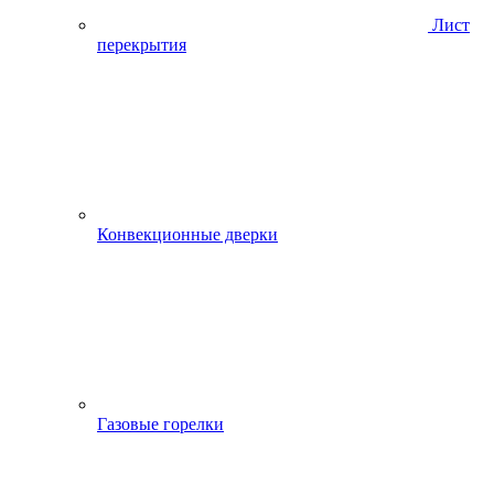
Лист
перекрытия
Конвекционные дверки
Газовые горелки