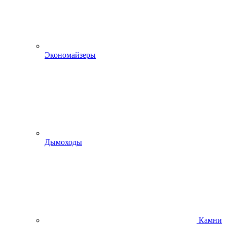
Экономайзеры
Дымоходы
Камни