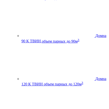
Домна
3
90 К ТВИН
объем парных до 90м
Домна
3
120 К ТВИН
объем парных до 120м