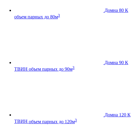
Домна 80 К
3
объем парных до 80м
Домна 90 К
3
ТВИН
объем парных до 90м
Домна 120 К
3
ТВИН
объем парных до 120м