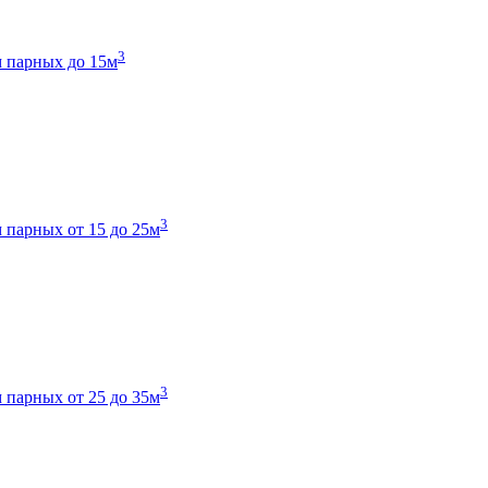
3
 парных до 15м
3
 парных от 15 до 25м
3
 парных от 25 до 35м