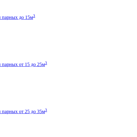
3
 парных до 15м
3
 парных от 15 до 25м
3
 парных от 25 до 35м