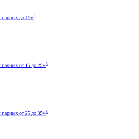
3
 парных до 15м
3
 парных от 15 до 25м
3
 парных от 25 до 35м