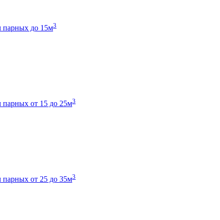
3
 парных до 15м
3
 парных от 15 до 25м
3
 парных от 25 до 35м