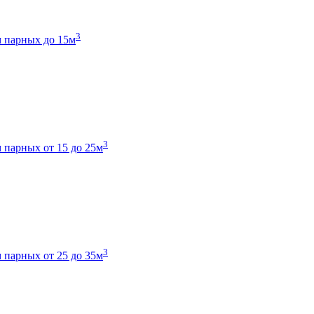
3
 парных до 15м
3
 парных от 15 до 25м
3
 парных от 25 до 35м