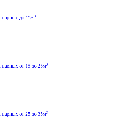
3
 парных до 15м
3
 парных от 15 до 25м
3
 парных от 25 до 35м