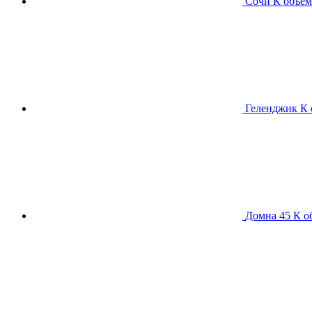
Сочи К
объем
Геленджик К
Домна 45 К
о