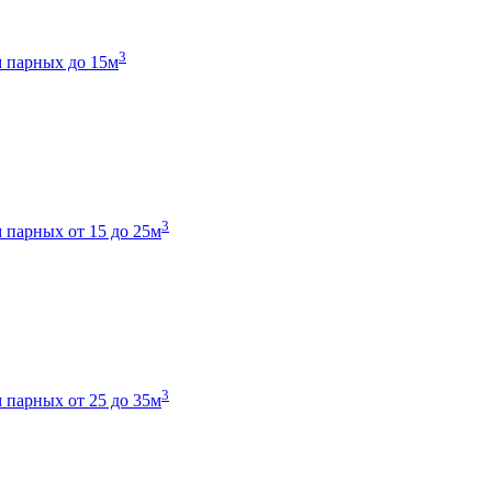
3
 парных до 15м
3
 парных от 15 до 25м
3
 парных от 25 до 35м