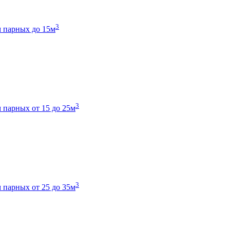
3
 парных до 15м
3
 парных от 15 до 25м
3
 парных от 25 до 35м