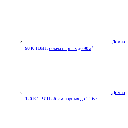
Домна
3
90 К ТВИН
объем парных до 90м
Домна
3
120 К ТВИН
объем парных до 120м