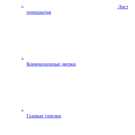
Лист
перекрытия
Конвекционные дверки
Газовые горелки