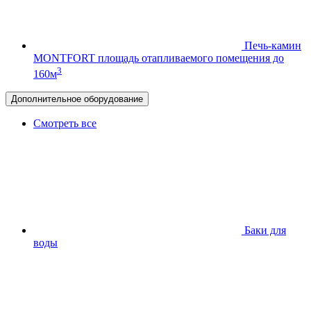
Печь-камин
MONTFORT
площадь отапливаемого помещения до
3
160м
Дополнительное оборудование
Смотреть все
Баки для
воды