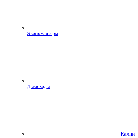
Экономайзеры
Дымоходы
Камни