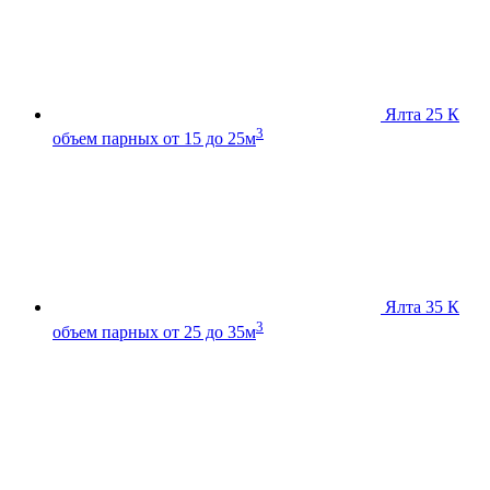
Ялта 25 К
3
объем парных от 15 до 25м
Ялта 35 К
3
объем парных от 25 до 35м