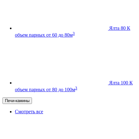
Ялта 80 К
3
объем парных от 60 до 80м
Ялта 100 К
3
объем парных от 80 до 100м
Печи-камины
Смотреть все