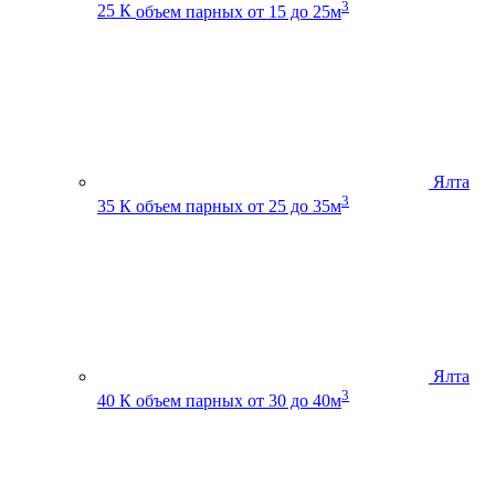
3
25 К
объем парных от 15 до 25м
Ялта
3
35 К
объем парных от 25 до 35м
Ялта
3
40 К
объем парных от 30 до 40м