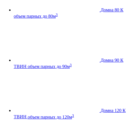
Домна 80 К
3
объем парных до 80м
Домна 90 К
3
ТВИН
объем парных до 90м
Домна 120 К
3
ТВИН
объем парных до 120м