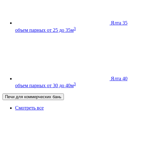
Ялта 35
3
объем парных от 25 до 35м
Ялта 40
3
объем парных от 30 до 40м
Печи для коммерческих бань
Смотреть все