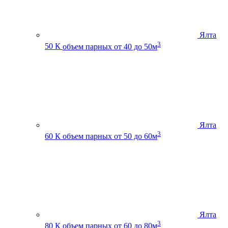
Ялта
3
50 К
объем парных от 40 до 50м
Ялта
3
60 К
объем парных от 50 до 60м
Ялта
3
80 К
объем парных от 60 до 80м