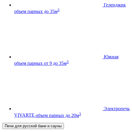
Геленджик
3
объем парных до 35м
Южная
3
объем парных от 9 до 35м
Электропечь
3
VIVARTE
объем парных до 20м
Печи для русской бани и сауны