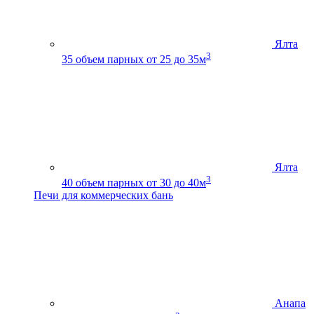
Ялта
3
35
объем парных от 25 до 35м
Ялта
3
40
объем парных от 30 до 40м
Печи для коммерческих бань
Анапа