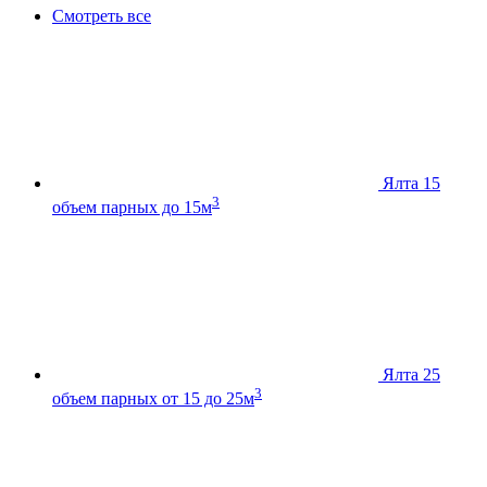
Смотреть все
Ялта 15
3
объем парных до 15м
Ялта 25
3
объем парных от 15 до 25м