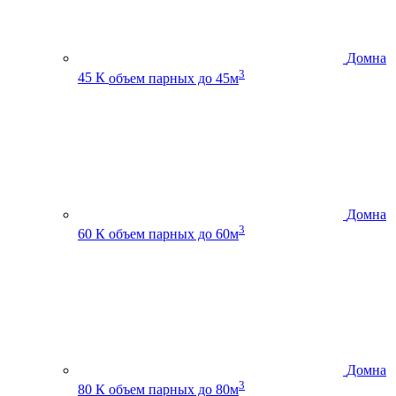
Домна
3
45 К
объем парных до 45м
Домна
3
60 К
объем парных до 60м
Домна
3
80 К
объем парных до 80м