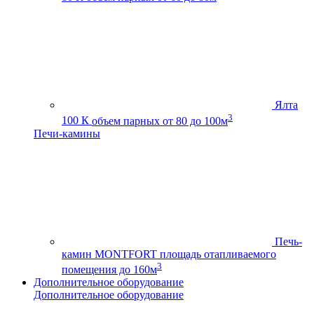
Ялта
3
100 К
объем парных от 80 до 100м
Печи-камины
Печь-
камин MONTFORT
площадь отапливаемого
3
помещения до 160м
Дополнительное оборудование
Дополнительное оборудование