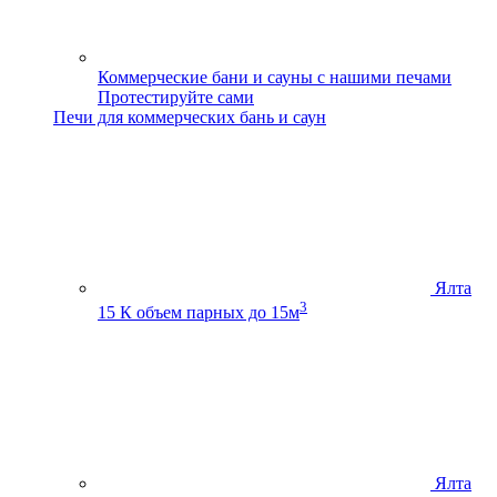
Коммерческие бани и сауны с нашими печами
Протестируйте сами
Печи для коммерческих бань и саун
Ялта
3
15 К
объем парных до 15м
Ялта