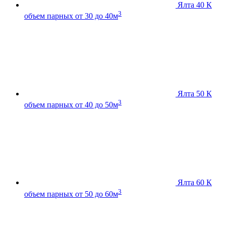
Ялта 40 К
3
объем парных от 30 до 40м
Ялта 50 К
3
объем парных от 40 до 50м
Ялта 60 К
3
объем парных от 50 до 60м