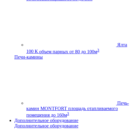
Ялта
3
100 К
объем парных от 80 до 100м
Печи-камины
Печь-
камин MONTFORT
площадь отапливаемого
3
помещения до 160м
Дополнительное оборудование
Дополнительное оборудование