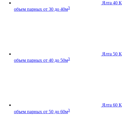
Ялта 40 К
3
объем парных от 30 до 40м
Ялта 50 К
3
объем парных от 40 до 50м
Ялта 60 К
3
объем парных от 50 до 60м