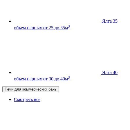
Ялта 35
3
объем парных от 25 до 35м
Ялта 40
3
объем парных от 30 до 40м
Печи для коммерческих бань
Смотреть все