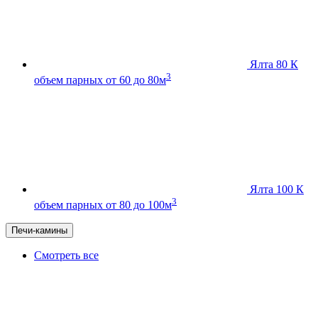
Ялта 80 К
3
объем парных от 60 до 80м
Ялта 100 К
3
объем парных от 80 до 100м
Печи-камины
Смотреть все