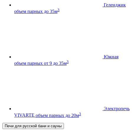
Геленджик
3
объем парных до 35м
Южная
3
объем парных от 9 до 35м
Электропечь
3
VIVARTE
объем парных до 20м
Печи для русской бани и сауны