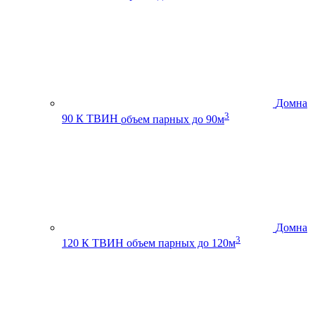
Домна
3
90 К ТВИН
объем парных до 90м
Домна
3
120 К ТВИН
объем парных до 120м