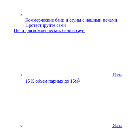
Коммерческие бани и сауны с нашими печами
Протестируйте сами
Печи для коммерческих бань и саун
Ялта
3
15 К
объем парных до 15м
Ялта