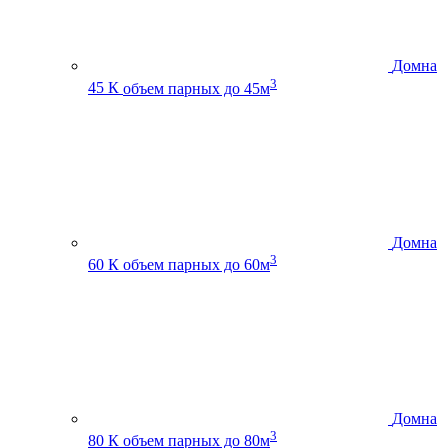
Домна
3
45 К
объем парных до 45м
Домна
3
60 К
объем парных до 60м
Домна
3
80 К
объем парных до 80м