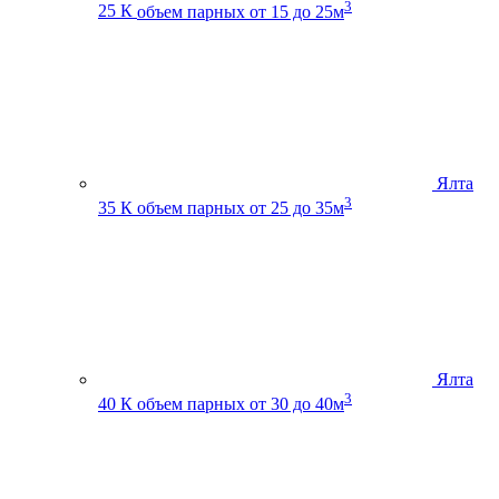
3
25 К
объем парных от 15 до 25м
Ялта
3
35 К
объем парных от 25 до 35м
Ялта
3
40 К
объем парных от 30 до 40м