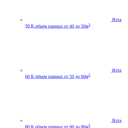
Ялта
3
50 К
объем парных от 40 до 50м
Ялта
3
60 К
объем парных от 50 до 60м
Ялта
3
80 К
объем парных от 60 до 80м