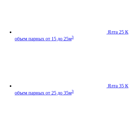
Ялта 25 К
3
объем парных от 15 до 25м
Ялта 35 К
3
объем парных от 25 до 35м