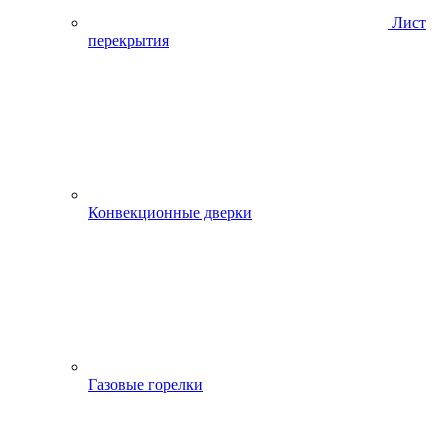
Лист
перекрытия
Конвекционные дверки
Газовые горелки