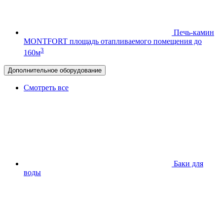
Печь-камин
MONTFORT
площадь отапливаемого помещения до
3
160м
Дополнительное оборудование
Смотреть все
Баки для
воды