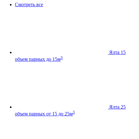
Смотреть все
Ялта 15
3
объем парных до 15м
Ялта 25
3
объем парных от 15 до 25м