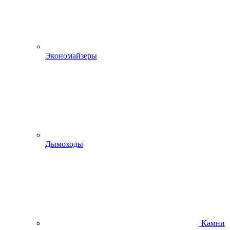
Экономайзеры
Дымоходы
Камни