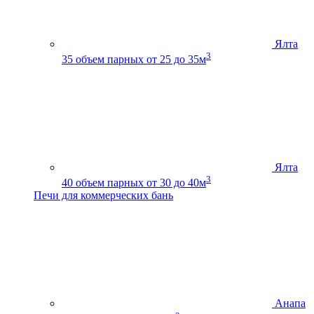
Ялта
3
35
объем парных от 25 до 35м
Ялта
3
40
объем парных от 30 до 40м
Печи для коммерческих бань
Анапа