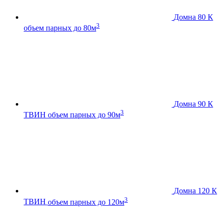
Домна 80 К
3
объем парных до 80м
Домна 90 К
3
ТВИН
объем парных до 90м
Домна 120 К
3
ТВИН
объем парных до 120м