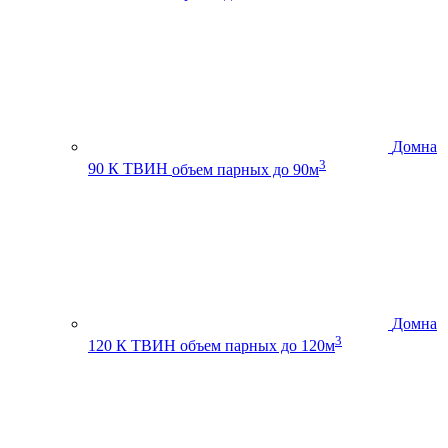
Домна
3
90 К ТВИН
объем парных до 90м
Домна
3
120 К ТВИН
объем парных до 120м