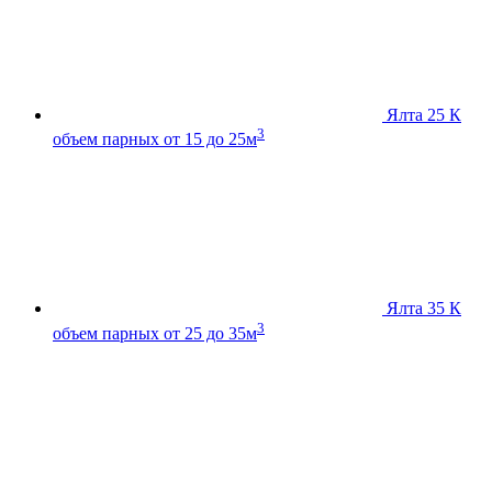
Ялта 25 К
3
объем парных от 15 до 25м
Ялта 35 К
3
объем парных от 25 до 35м