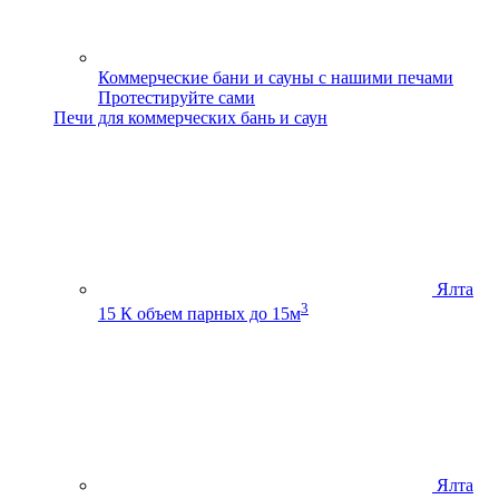
Коммерческие бани и сауны с нашими печами
Протестируйте сами
Печи для коммерческих бань и саун
Ялта
3
15 К
объем парных до 15м
Ялта