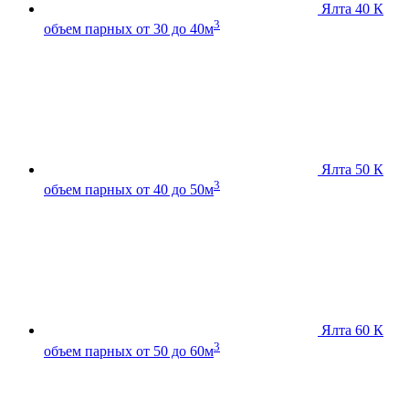
Ялта 40 К
3
объем парных от 30 до 40м
Ялта 50 К
3
объем парных от 40 до 50м
Ялта 60 К
3
объем парных от 50 до 60м