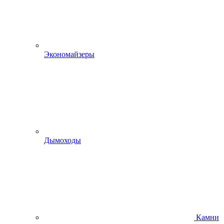
Экономайзеры
Дымоходы
Камни