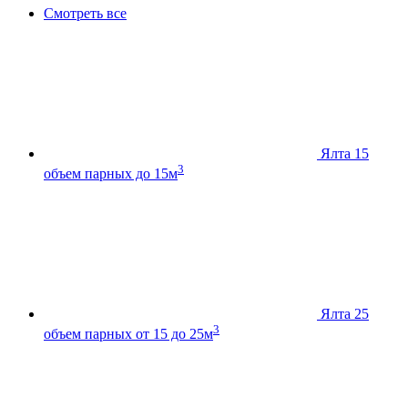
Смотреть все
Ялта 15
3
объем парных до 15м
Ялта 25
3
объем парных от 15 до 25м