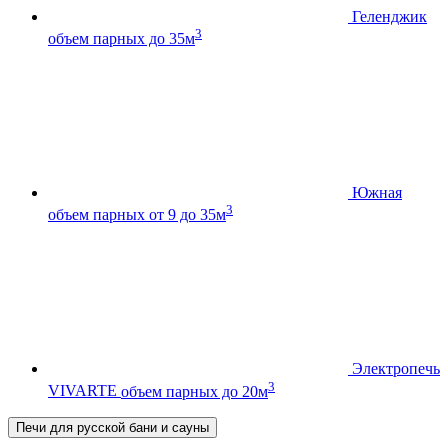
Геленджик
3
объем парных до 35м
Южная
3
объем парных от 9 до 35м
Электропечь
3
VIVARTE
объем парных до 20м
Печи для русской бани и сауны