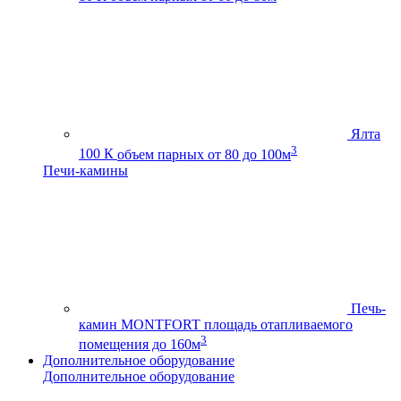
Ялта
3
100 К
объем парных от 80 до 100м
Печи-камины
Печь-
камин MONTFORT
площадь отапливаемого
3
помещения до 160м
Дополнительное оборудование
Дополнительное оборудование