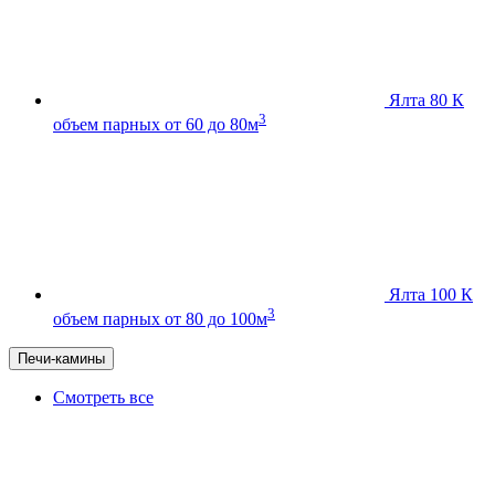
Ялта 80 К
3
объем парных от 60 до 80м
Ялта 100 К
3
объем парных от 80 до 100м
Печи-камины
Смотреть все