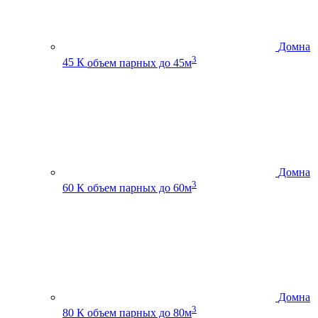
Домна
3
45 К
объем парных до 45м
Домна
3
60 К
объем парных до 60м
Домна
3
80 К
объем парных до 80м