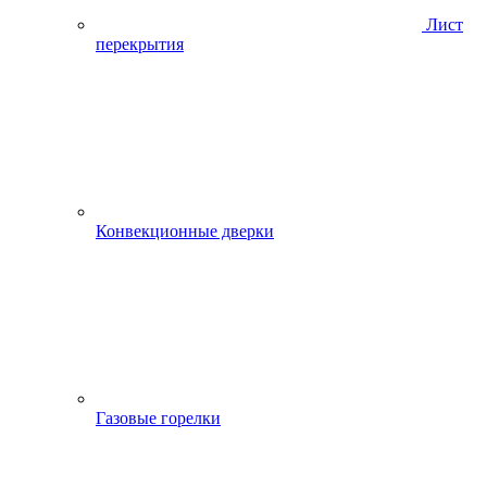
Лист
перекрытия
Конвекционные дверки
Газовые горелки