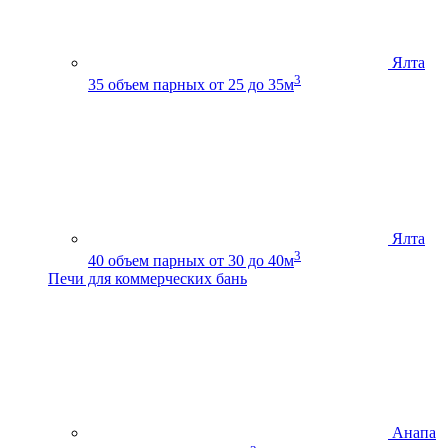
Ялта
3
35
объем парных от 25 до 35м
Ялта
3
40
объем парных от 30 до 40м
Печи для коммерческих бань
Анапа