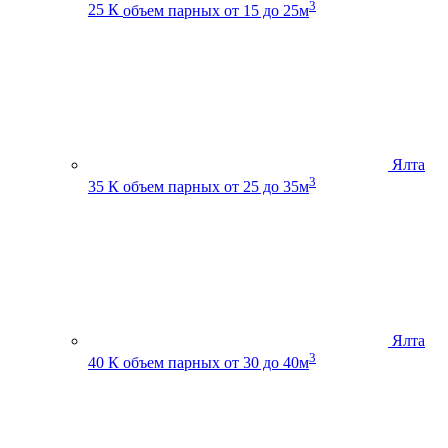
3
25 К
объем парных от 15 до 25м
Ялта
3
35 К
объем парных от 25 до 35м
Ялта
3
40 К
объем парных от 30 до 40м