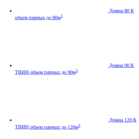
Домна 80 К
3
объем парных до 80м
Домна 90 К
3
ТВИН
объем парных до 90м
Домна 120 К
3
ТВИН
объем парных до 120м