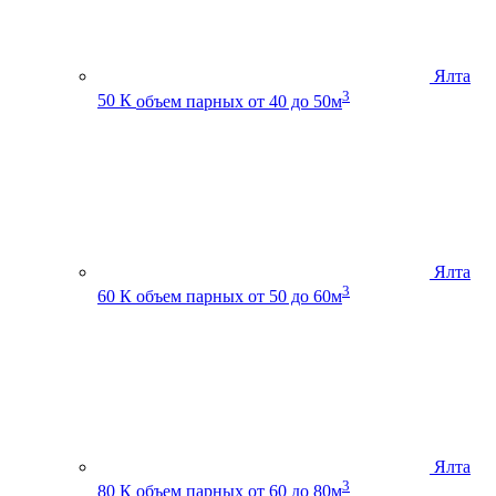
Ялта
3
50 К
объем парных от 40 до 50м
Ялта
3
60 К
объем парных от 50 до 60м
Ялта
3
80 К
объем парных от 60 до 80м