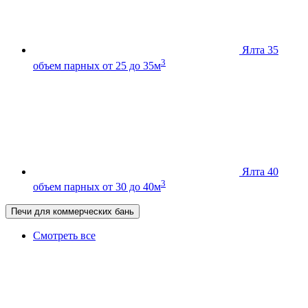
Ялта 35
3
объем парных от 25 до 35м
Ялта 40
3
объем парных от 30 до 40м
Печи для коммерческих бань
Смотреть все