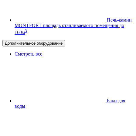
Печь-камин
MONTFORT
площадь отапливаемого помещения до
3
160м
Дополнительное оборудование
Смотреть все
Баки для
воды