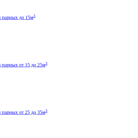
3
 парных до 15м
3
 парных от 15 до 25м
3
 парных от 25 до 35м