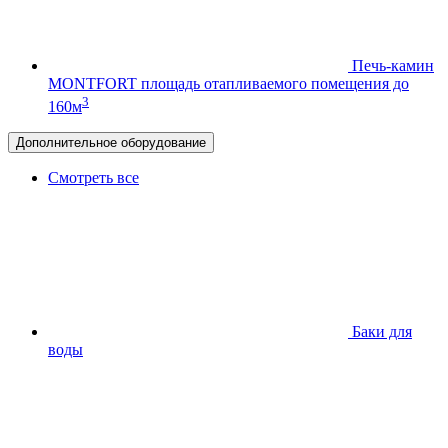
Печь-камин
MONTFORT
площадь отапливаемого помещения до
3
160м
Дополнительное оборудование
Смотреть все
Баки для
воды