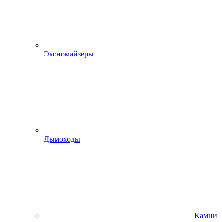
Экономайзеры
Дымоходы
Камни