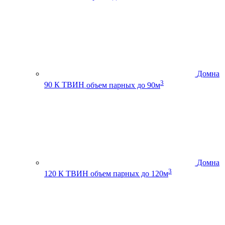
Домна
3
90 К ТВИН
объем парных до 90м
Домна
3
120 К ТВИН
объем парных до 120м