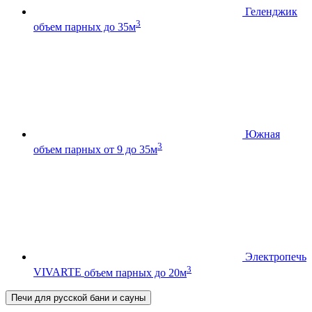
Геленджик
3
объем парных до 35м
Южная
3
объем парных от 9 до 35м
Электропечь
3
VIVARTE
объем парных до 20м
Печи для русской бани и сауны