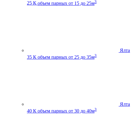
3
25 К
объем парных от 15 до 25м
Ялта
3
35 К
объем парных от 25 до 35м
Ялта
3
40 К
объем парных от 30 до 40м