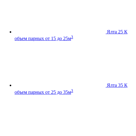
Ялта 25 К
3
объем парных от 15 до 25м
Ялта 35 К
3
объем парных от 25 до 35м