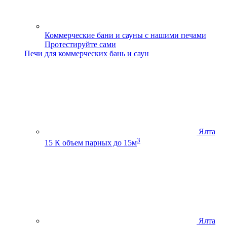
Коммерческие бани и сауны с нашими печами
Протестируйте сами
Печи для коммерческих бань и саун
Ялта
3
15 К
объем парных до 15м
Ялта