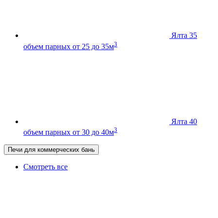
Ялта 35
3
объем парных от 25 до 35м
Ялта 40
3
объем парных от 30 до 40м
Печи для коммерческих бань
Смотреть все