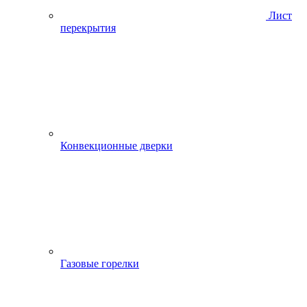
Лист
перекрытия
Конвекционные дверки
Газовые горелки