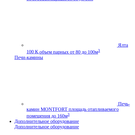
Ялта
3
100 К
объем парных от 80 до 100м
Печи-камины
Печь-
камин MONTFORT
площадь отапливаемого
3
помещения до 160м
Дополнительное оборудование
Дополнительное оборудование