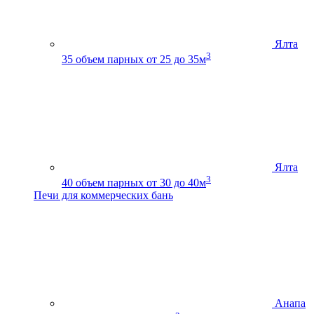
Ялта
3
35
объем парных от 25 до 35м
Ялта
3
40
объем парных от 30 до 40м
Печи для коммерческих бань
Анапа