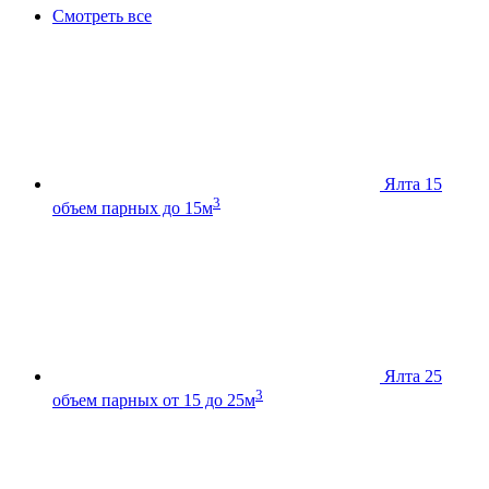
Смотреть все
Ялта 15
3
объем парных до 15м
Ялта 25
3
объем парных от 15 до 25м