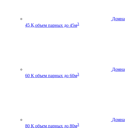
Домна
3
45 К
объем парных до 45м
Домна
3
60 К
объем парных до 60м
Домна
3
80 К
объем парных до 80м