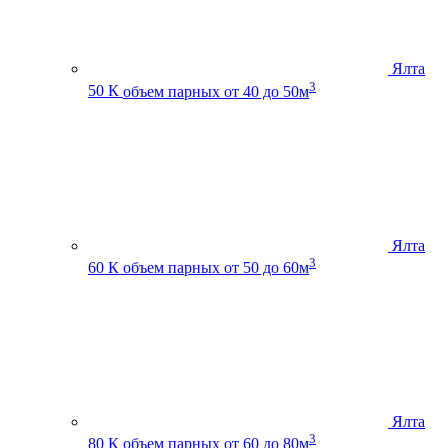
Ялта
3
50 К
объем парных от 40 до 50м
Ялта
3
60 К
объем парных от 50 до 60м
Ялта
3
80 К
объем парных от 60 до 80м