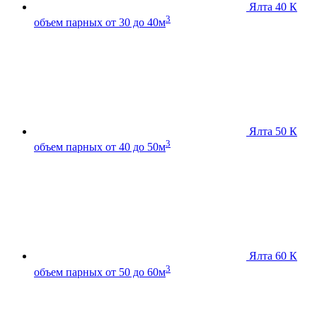
Ялта 40 К
3
объем парных от 30 до 40м
Ялта 50 К
3
объем парных от 40 до 50м
Ялта 60 К
3
объем парных от 50 до 60м