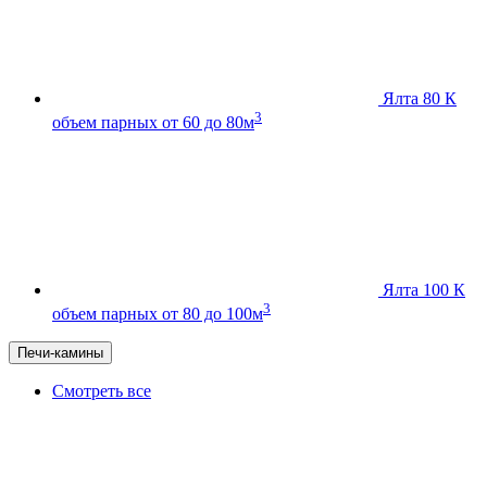
Ялта 80 К
3
объем парных от 60 до 80м
Ялта 100 К
3
объем парных от 80 до 100м
Печи-камины
Смотреть все