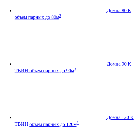
Домна 80 К
3
объем парных до 80м
Домна 90 К
3
ТВИН
объем парных до 90м
Домна 120 К
3
ТВИН
объем парных до 120м