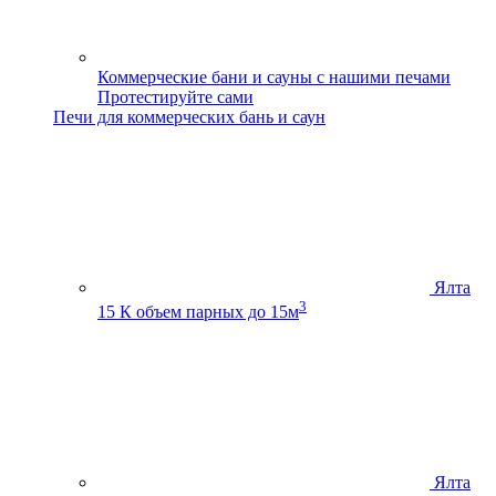
Коммерческие бани и сауны с нашими печами
Протестируйте сами
Печи для коммерческих бань и саун
Ялта
3
15 К
объем парных до 15м
Ялта