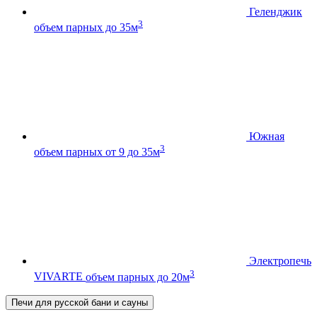
Геленджик
3
объем парных до 35м
Южная
3
объем парных от 9 до 35м
Электропечь
3
VIVARTE
объем парных до 20м
Печи для русской бани и сауны