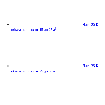
Ялта 25 К
3
объем парных от 15 до 25м
Ялта 35 К
3
объем парных от 25 до 35м