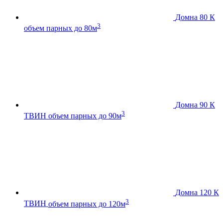
Домна 80 К
3
объем парных до 80м
Домна 90 К
3
ТВИН
объем парных до 90м
Домна 120 К
3
ТВИН
объем парных до 120м