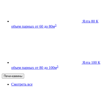
Ялта 80 К
3
объем парных от 60 до 80м
Ялта 100 К
3
объем парных от 80 до 100м
Печи-камины
Смотреть все