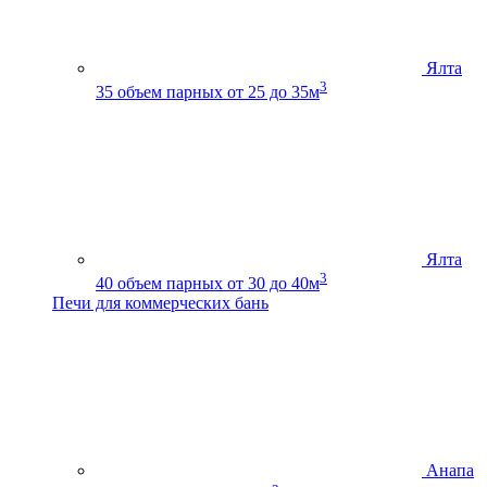
Ялта
3
35
объем парных от 25 до 35м
Ялта
3
40
объем парных от 30 до 40м
Печи для коммерческих бань
Анапа