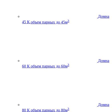
Домна
3
45 К
объем парных до 45м
Домна
3
60 К
объем парных до 60м
Домна
3
80 К
объем парных до 80м