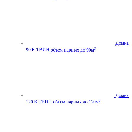
Домна
3
90 К ТВИН
объем парных до 90м
Домна
3
120 К ТВИН
объем парных до 120м