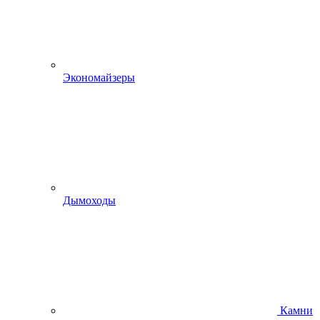
Экономайзеры
Дымоходы
Камни