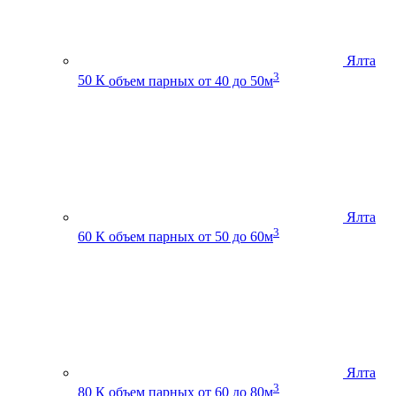
Ялта
3
50 К
объем парных от 40 до 50м
Ялта
3
60 К
объем парных от 50 до 60м
Ялта
3
80 К
объем парных от 60 до 80м