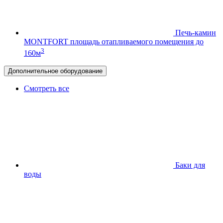
Печь-камин
MONTFORT
площадь отапливаемого помещения до
3
160м
Дополнительное оборудование
Смотреть все
Баки для
воды