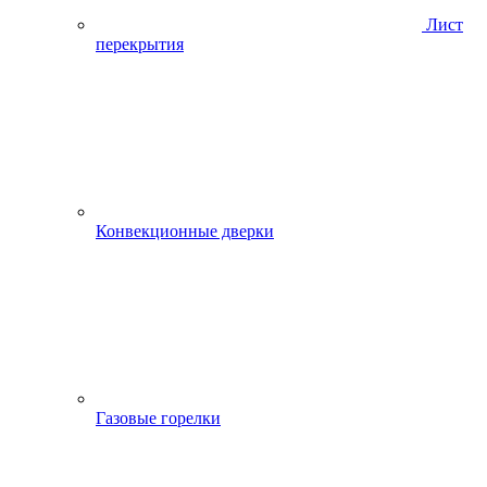
Лист
перекрытия
Конвекционные дверки
Газовые горелки