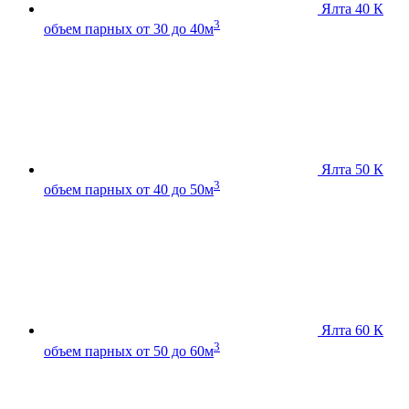
Ялта 40 К
3
объем парных от 30 до 40м
Ялта 50 К
3
объем парных от 40 до 50м
Ялта 60 К
3
объем парных от 50 до 60м