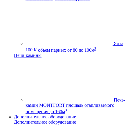
Ялта
3
100 К
объем парных от 80 до 100м
Печи-камины
Печь-
камин MONTFORT
площадь отапливаемого
3
помещения до 160м
Дополнительное оборудование
Дополнительное оборудование