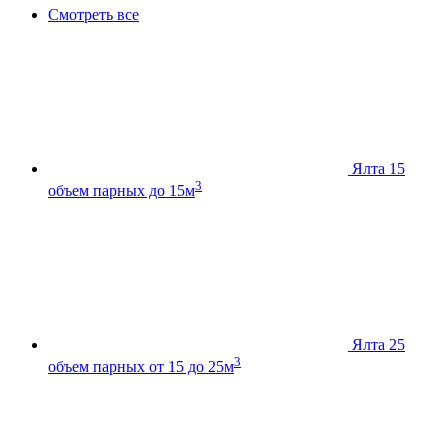
Смотреть все
Ялта 15
3
объем парных до 15м
Ялта 25
3
объем парных от 15 до 25м