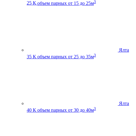
3
25 К
объем парных от 15 до 25м
Ялта
3
35 К
объем парных от 25 до 35м
Ялта
3
40 К
объем парных от 30 до 40м