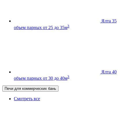
Ялта 35
3
объем парных от 25 до 35м
Ялта 40
3
объем парных от 30 до 40м
Печи для коммерческих бань
Смотреть все