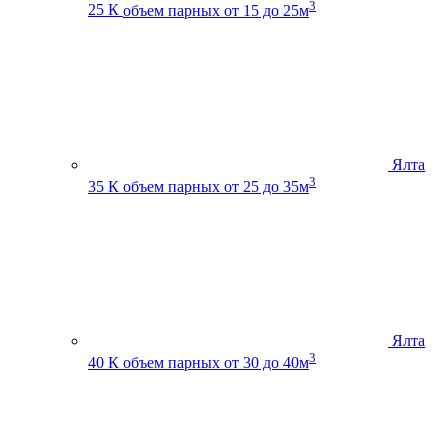
3
25 К
объем парных от 15 до 25м
Ялта
3
35 К
объем парных от 25 до 35м
Ялта
3
40 К
объем парных от 30 до 40м