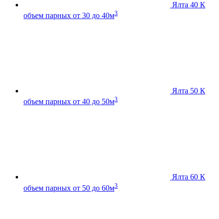
Ялта 40 К
3
объем парных от 30 до 40м
Ялта 50 К
3
объем парных от 40 до 50м
Ялта 60 К
3
объем парных от 50 до 60м