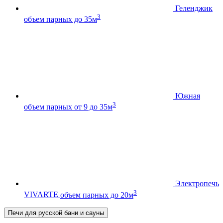
Геленджик
3
объем парных до 35м
Южная
3
объем парных от 9 до 35м
Электропечь
3
VIVARTE
объем парных до 20м
Печи для русской бани и сауны