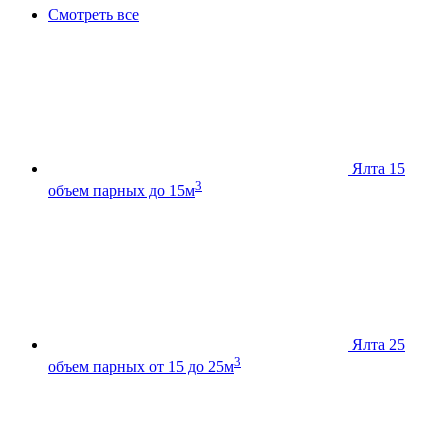
Смотреть все
Ялта 15
3
объем парных до 15м
Ялта 25
3
объем парных от 15 до 25м