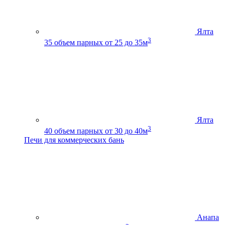
Ялта
3
35
объем парных от 25 до 35м
Ялта
3
40
объем парных от 30 до 40м
Печи для коммерческих бань
Анапа