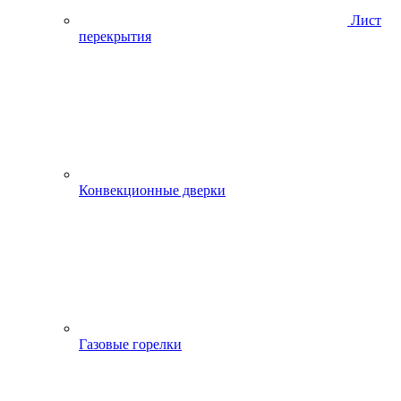
Лист
перекрытия
Конвекционные дверки
Газовые горелки