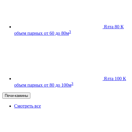
Ялта 80 К
3
объем парных от 60 до 80м
Ялта 100 К
3
объем парных от 80 до 100м
Печи-камины
Смотреть все