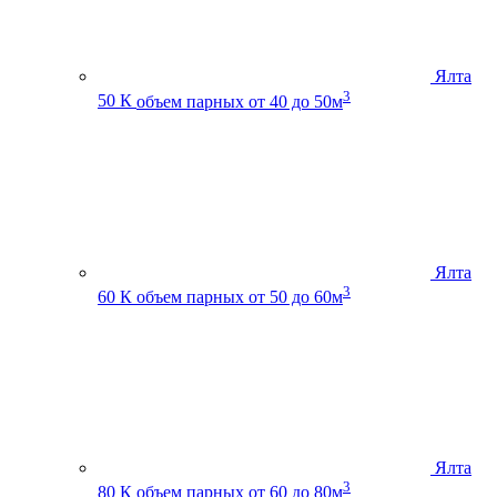
Ялта
3
50 К
объем парных от 40 до 50м
Ялта
3
60 К
объем парных от 50 до 60м
Ялта
3
80 К
объем парных от 60 до 80м