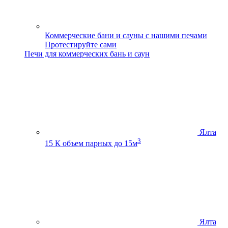
Коммерческие бани и сауны с нашими печами
Протестируйте сами
Печи для коммерческих бань и саун
Ялта
3
15 К
объем парных до 15м
Ялта