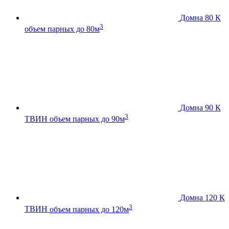
Домна 80 К
3
объем парных до 80м
Домна 90 К
3
ТВИН
объем парных до 90м
Домна 120 К
3
ТВИН
объем парных до 120м