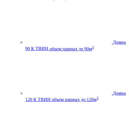
Домна
3
90 К ТВИН
объем парных до 90м
Домна
3
120 К ТВИН
объем парных до 120м