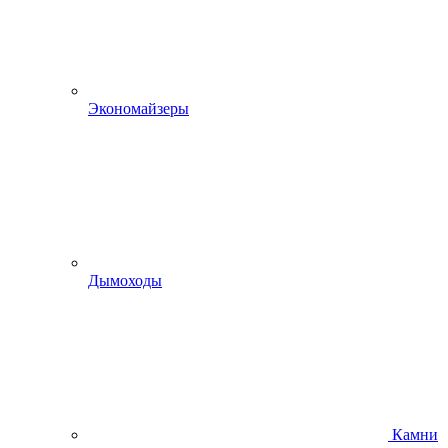
Экономайзеры
Дымоходы
Камни