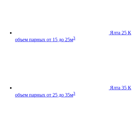
Ялта 25 К
3
объем парных от 15 до 25м
Ялта 35 К
3
объем парных от 25 до 35м