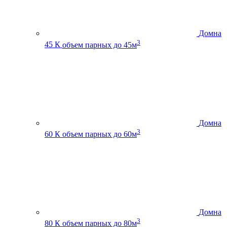
Домна
3
45 К
объем парных до 45м
Домна
3
60 К
объем парных до 60м
Домна
3
80 К
объем парных до 80м