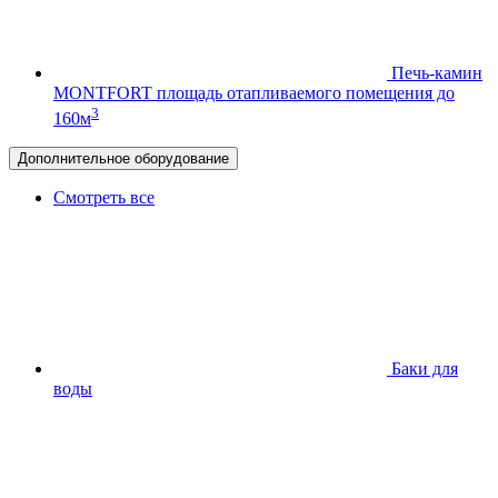
Печь-камин
MONTFORT
площадь отапливаемого помещения до
3
160м
Дополнительное оборудование
Смотреть все
Баки для
воды