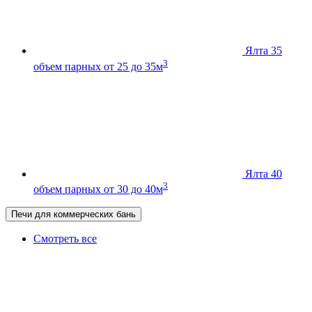
Ялта 35
3
объем парных от 25 до 35м
Ялта 40
3
объем парных от 30 до 40м
Печи для коммерческих бань
Смотреть все