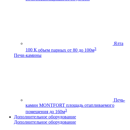
Ялта
3
100 К
объем парных от 80 до 100м
Печи-камины
Печь-
камин MONTFORT
площадь отапливаемого
3
помещения до 160м
Дополнительное оборудование
Дополнительное оборудование