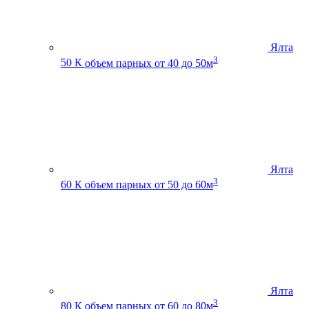
Ялта
3
50 К
объем парных от 40 до 50м
Ялта
3
60 К
объем парных от 50 до 60м
Ялта
3
80 К
объем парных от 60 до 80м