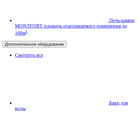
Печь-камин
MONTFORT
площадь отапливаемого помещения до
3
160м
Дополнительное оборудование
Смотреть все
Баки для
воды