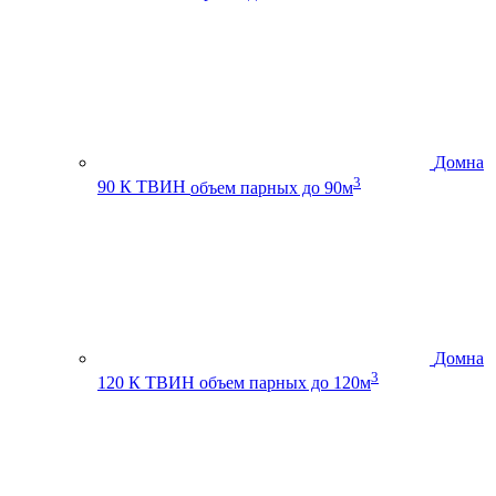
Домна
3
90 К ТВИН
объем парных до 90м
Домна
3
120 К ТВИН
объем парных до 120м