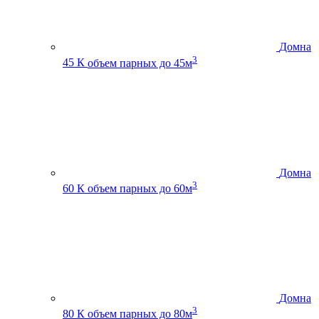
Домна
3
45 К
объем парных до 45м
Домна
3
60 К
объем парных до 60м
Домна
3
80 К
объем парных до 80м