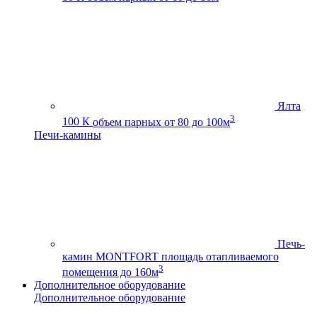
Ялта
3
100 К
объем парных от 80 до 100м
Печи-камины
Печь-
камин MONTFORT
площадь отапливаемого
3
помещения до 160м
Дополнительное оборудование
Дополнительное оборудование