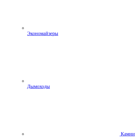
Экономайзеры
Дымоходы
Камни