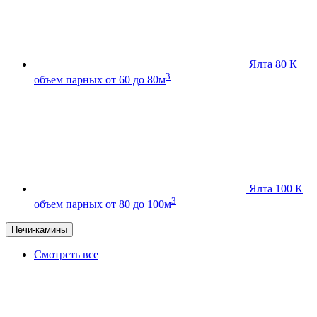
Ялта 80 К
3
объем парных от 60 до 80м
Ялта 100 К
3
объем парных от 80 до 100м
Печи-камины
Смотреть все