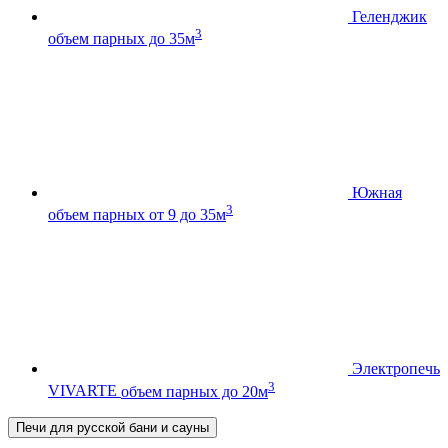
Геленджик
3
объем парных до 35м
Южная
3
объем парных от 9 до 35м
Электропечь
3
VIVARTE
объем парных до 20м
Печи для русской бани и сауны