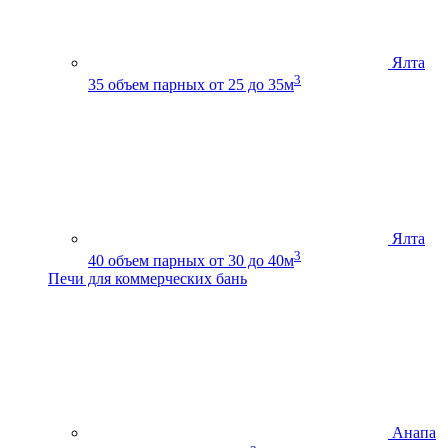
Ялта
3
35
объем парных от 25 до 35м
Ялта
3
40
объем парных от 30 до 40м
Печи для коммерческих бань
Анапа