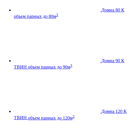
Домна 80 К
3
объем парных до 80м
Домна 90 К
3
ТВИН
объем парных до 90м
Домна 120 К
3
ТВИН
объем парных до 120м