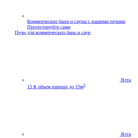
Коммерческие бани и сауны с нашими печами
Протестируйте сами
Печи для коммерческих бань и саун
Ялта
3
15 К
объем парных до 15м
Ялта