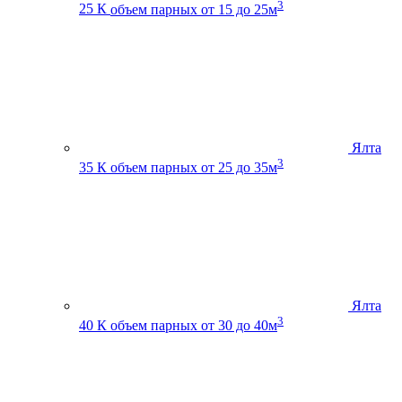
3
25 К
объем парных от 15 до 25м
Ялта
3
35 К
объем парных от 25 до 35м
Ялта
3
40 К
объем парных от 30 до 40м