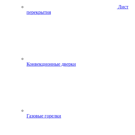
Лист
перекрытия
Конвекционные дверки
Газовые горелки