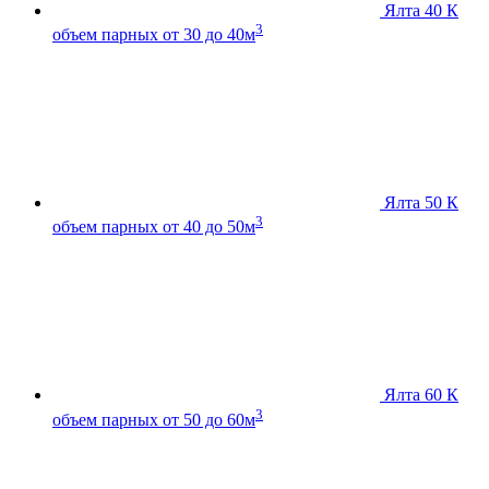
Ялта 40 К
3
объем парных от 30 до 40м
Ялта 50 К
3
объем парных от 40 до 50м
Ялта 60 К
3
объем парных от 50 до 60м