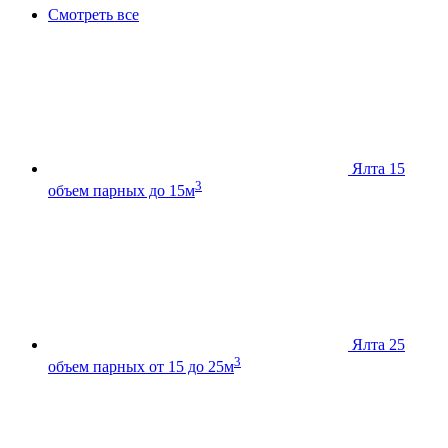
Смотреть все
Ялта 15
3
объем парных до 15м
Ялта 25
3
объем парных от 15 до 25м