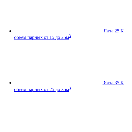
Ялта 25 К
3
объем парных от 15 до 25м
Ялта 35 К
3
объем парных от 25 до 35м