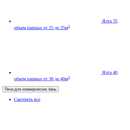
Ялта 35
3
объем парных от 25 до 35м
Ялта 40
3
объем парных от 30 до 40м
Печи для коммерческих бань
Смотреть все