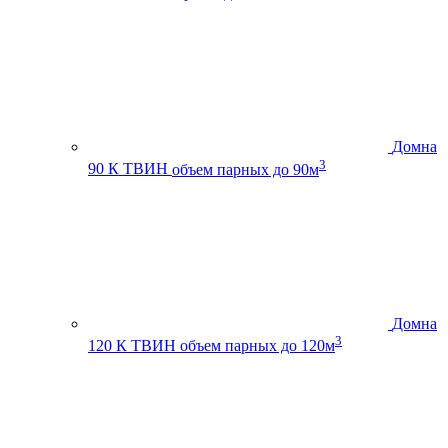
Домна
3
90 К ТВИН
объем парных до 90м
Домна
3
120 К ТВИН
объем парных до 120м