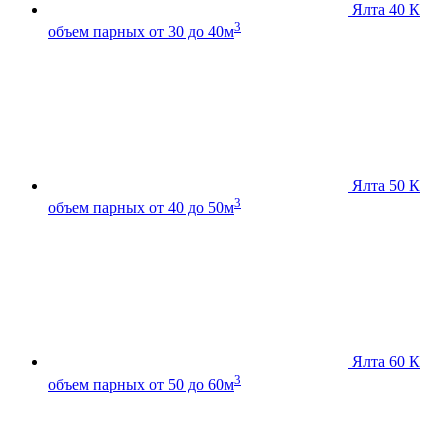
Ялта 40 К
3
объем парных от 30 до 40м
Ялта 50 К
3
объем парных от 40 до 50м
Ялта 60 К
3
объем парных от 50 до 60м