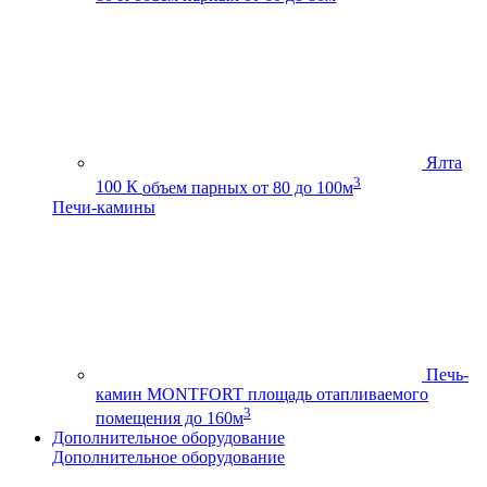
Ялта
3
100 К
объем парных от 80 до 100м
Печи-камины
Печь-
камин MONTFORT
площадь отапливаемого
3
помещения до 160м
Дополнительное оборудование
Дополнительное оборудование