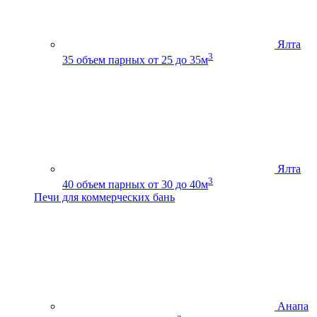
Ялта
3
35
объем парных от 25 до 35м
Ялта
3
40
объем парных от 30 до 40м
Печи для коммерческих бань
Анапа