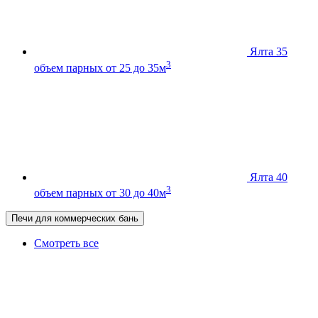
Ялта 35
3
объем парных от 25 до 35м
Ялта 40
3
объем парных от 30 до 40м
Печи для коммерческих бань
Смотреть все