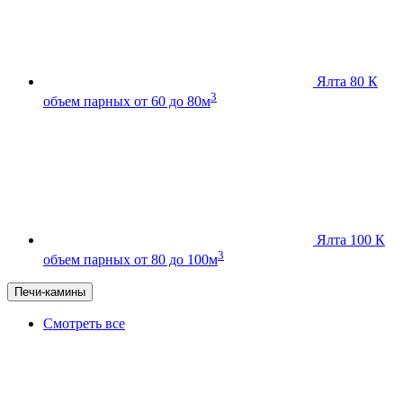
Ялта 80 К
3
объем парных от 60 до 80м
Ялта 100 К
3
объем парных от 80 до 100м
Печи-камины
Смотреть все