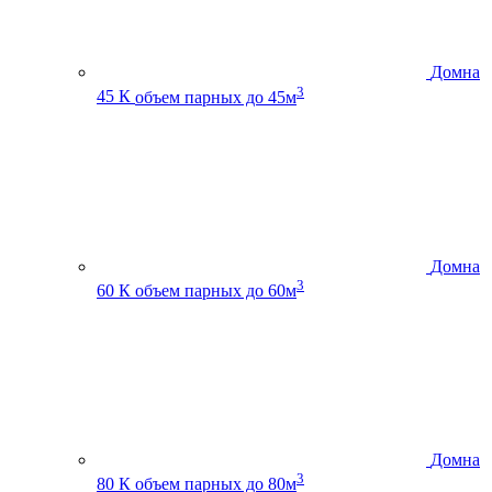
Домна
3
45 К
объем парных до 45м
Домна
3
60 К
объем парных до 60м
Домна
3
80 К
объем парных до 80м