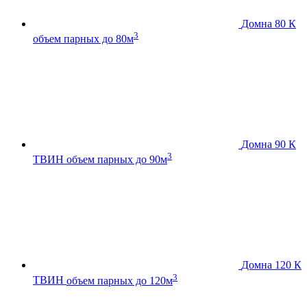
Домна 80 К
3
объем парных до 80м
Домна 90 К
3
ТВИН
объем парных до 90м
Домна 120 К
3
ТВИН
объем парных до 120м