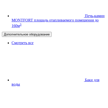
Печь-камин
MONTFORT
площадь отапливаемого помещения до
3
160м
Дополнительное оборудование
Смотреть все
Баки для
воды