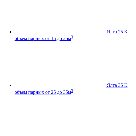
Ялта 25 К
3
объем парных от 15 до 25м
Ялта 35 К
3
объем парных от 25 до 35м