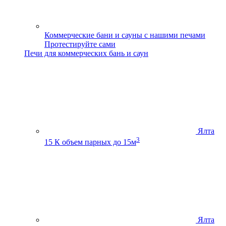
Коммерческие бани и сауны с нашими печами
Протестируйте сами
Печи для коммерческих бань и саун
Ялта
3
15 К
объем парных до 15м
Ялта