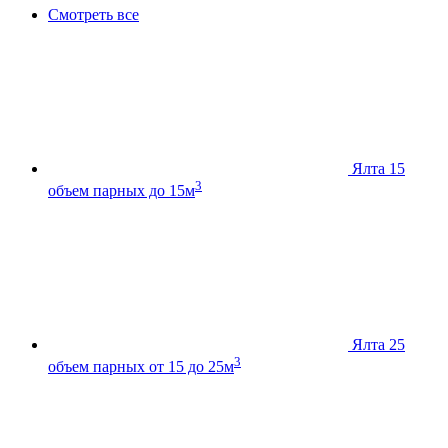
Смотреть все
Ялта 15
3
объем парных до 15м
Ялта 25
3
объем парных от 15 до 25м