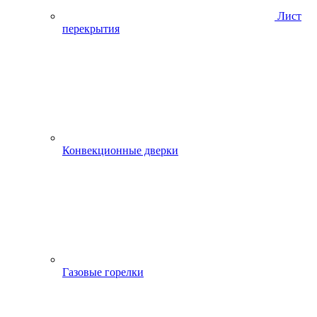
Лист
перекрытия
Конвекционные дверки
Газовые горелки