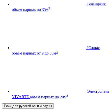
Геленджик
3
объем парных до 35м
Южная
3
объем парных от 9 до 35м
Электропечь
3
VIVARTE
объем парных до 20м
Печи для русской бани и сауны