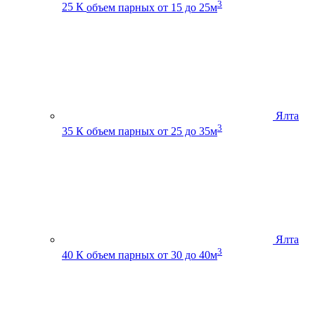
3
25 К
объем парных от 15 до 25м
Ялта
3
35 К
объем парных от 25 до 35м
Ялта
3
40 К
объем парных от 30 до 40м