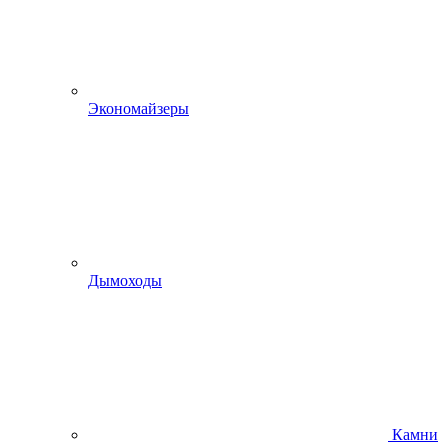
Экономайзеры
Дымоходы
Камни