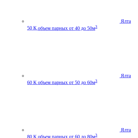
Ялта
3
50 К
объем парных от 40 до 50м
Ялта
3
60 К
объем парных от 50 до 60м
Ялта
3
80 К
объем парных от 60 до 80м