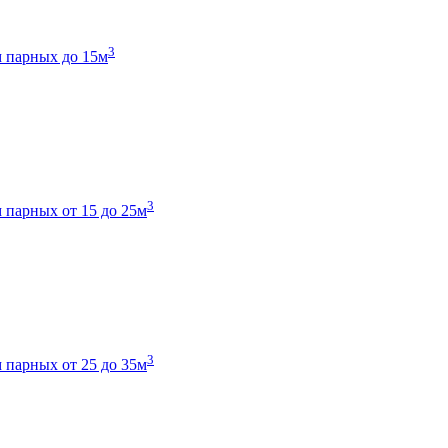
3
 парных до 15м
3
 парных от 15 до 25м
3
 парных от 25 до 35м