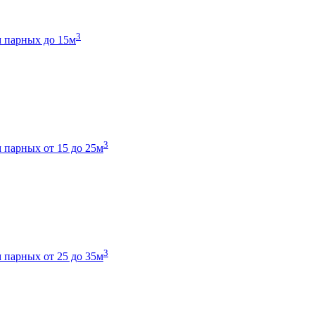
3
 парных до 15м
3
 парных от 15 до 25м
3
 парных от 25 до 35м