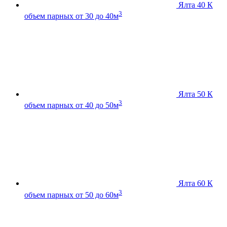
Ялта 40 К
3
объем парных от 30 до 40м
Ялта 50 К
3
объем парных от 40 до 50м
Ялта 60 К
3
объем парных от 50 до 60м