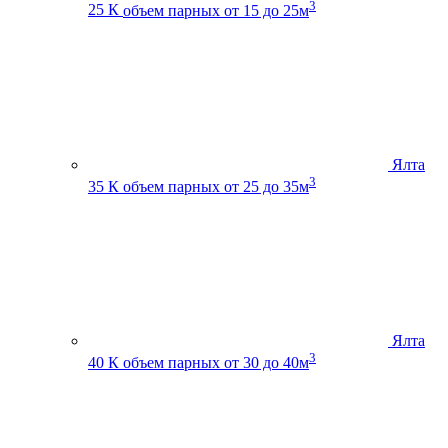
3
25 К
объем парных от 15 до 25м
Ялта
3
35 К
объем парных от 25 до 35м
Ялта
3
40 К
объем парных от 30 до 40м