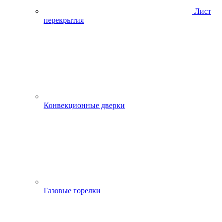
Лист
перекрытия
Конвекционные дверки
Газовые горелки