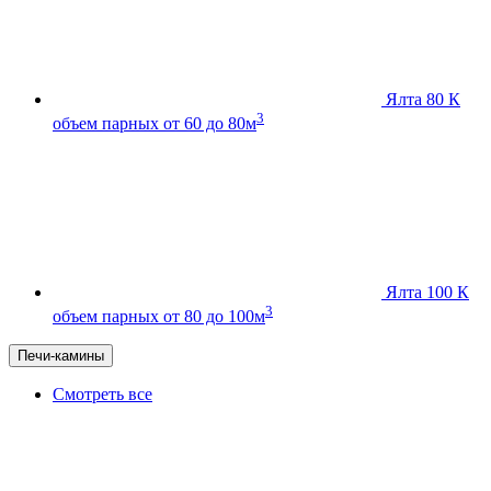
Ялта 80 К
3
объем парных от 60 до 80м
Ялта 100 К
3
объем парных от 80 до 100м
Печи-камины
Смотреть все