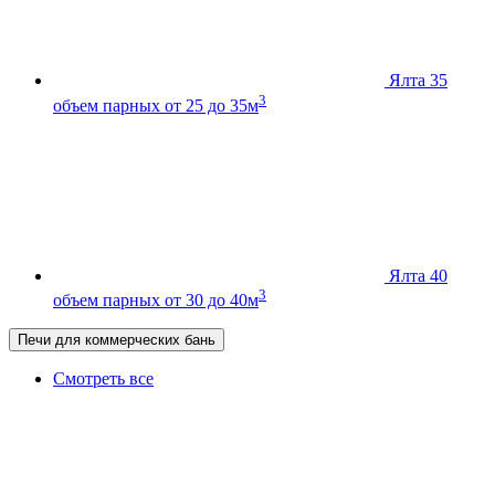
Ялта 35
3
объем парных от 25 до 35м
Ялта 40
3
объем парных от 30 до 40м
Печи для коммерческих бань
Смотреть все