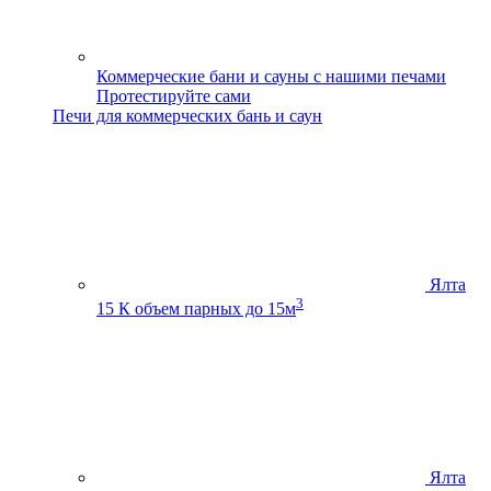
Коммерческие бани и сауны с нашими печами
Протестируйте сами
Печи для коммерческих бань и саун
Ялта
3
15 К
объем парных до 15м
Ялта