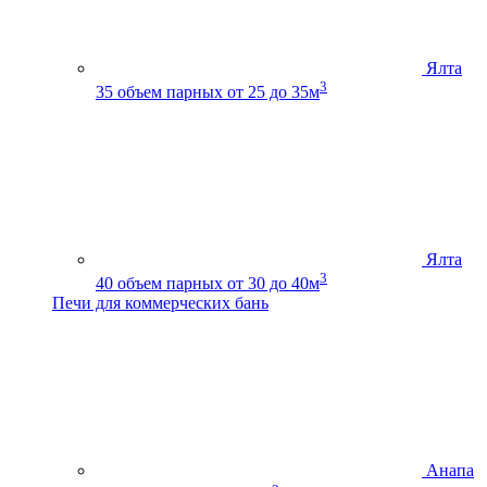
Ялта
3
35
объем парных от 25 до 35м
Ялта
3
40
объем парных от 30 до 40м
Печи для коммерческих бань
Анапа