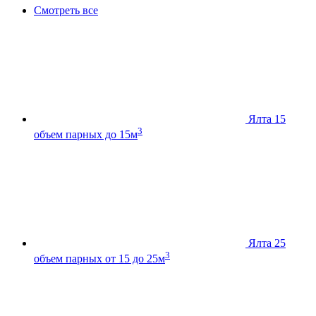
Смотреть все
Ялта 15
3
объем парных до 15м
Ялта 25
3
объем парных от 15 до 25м