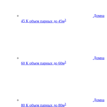
Домна
3
45 К
объем парных до 45м
Домна
3
60 К
объем парных до 60м
Домна
3
80 К
объем парных до 80м