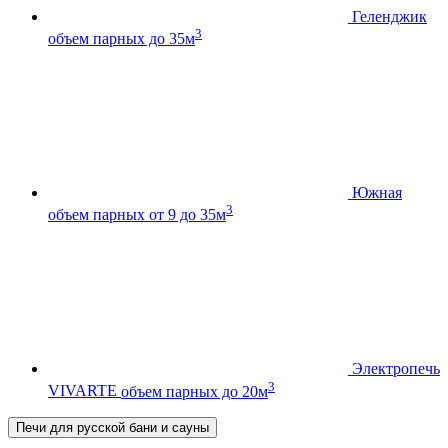
Геленджик
3
объем парных до 35м
Южная
3
объем парных от 9 до 35м
Электропечь
3
VIVARTE
объем парных до 20м
Печи для русской бани и сауны