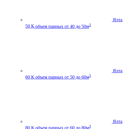
Ялта
3
50 К
объем парных от 40 до 50м
Ялта
3
60 К
объем парных от 50 до 60м
Ялта
3
80 К
объем парных от 60 до 80м