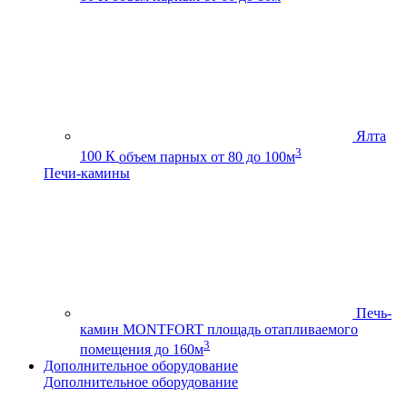
Ялта
3
100 К
объем парных от 80 до 100м
Печи-камины
Печь-
камин MONTFORT
площадь отапливаемого
3
помещения до 160м
Дополнительное оборудование
Дополнительное оборудование