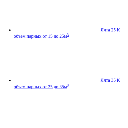
Ялта 25 К
3
объем парных от 15 до 25м
Ялта 35 К
3
объем парных от 25 до 35м