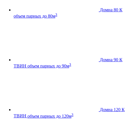
Домна 80 К
3
объем парных до 80м
Домна 90 К
3
ТВИН
объем парных до 90м
Домна 120 К
3
ТВИН
объем парных до 120м