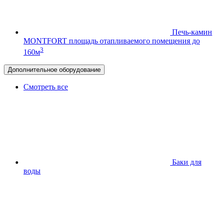
Печь-камин
MONTFORT
площадь отапливаемого помещения до
3
160м
Дополнительное оборудование
Смотреть все
Баки для
воды