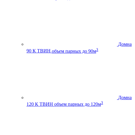
Домна
3
90 К ТВИН
объем парных до 90м
Домна
3
120 К ТВИН
объем парных до 120м