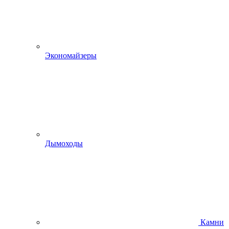
Экономайзеры
Дымоходы
Камни