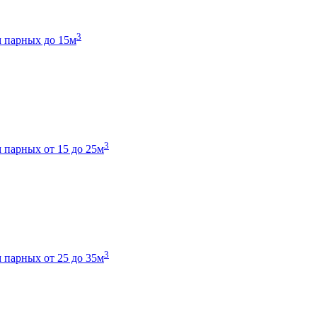
3
 парных до 15м
3
 парных от 15 до 25м
3
 парных от 25 до 35м