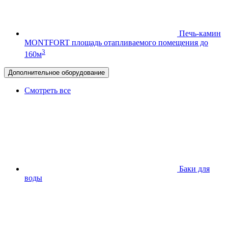
Печь-камин
MONTFORT
площадь отапливаемого помещения до
3
160м
Дополнительное оборудование
Смотреть все
Баки для
воды