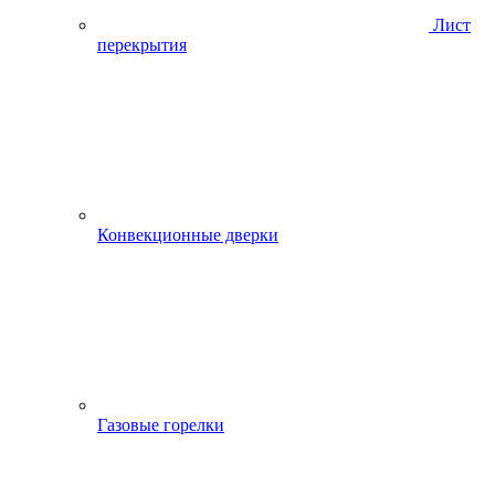
Лист
перекрытия
Конвекционные дверки
Газовые горелки