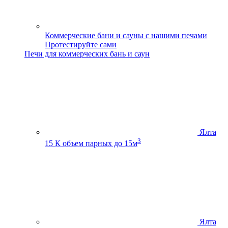
Коммерческие бани и сауны с нашими печами
Протестируйте сами
Печи для коммерческих бань и саун
Ялта
3
15 К
объем парных до 15м
Ялта