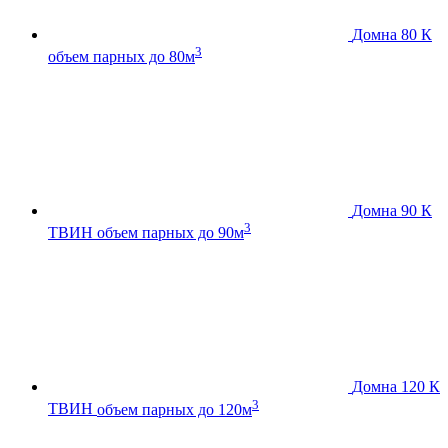
Домна 80 К
3
объем парных до 80м
Домна 90 К
3
ТВИН
объем парных до 90м
Домна 120 К
3
ТВИН
объем парных до 120м