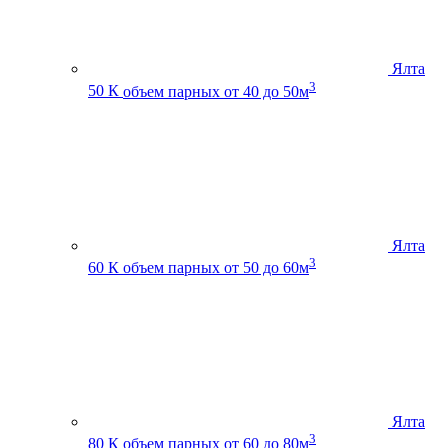
Ялта
3
50 К
объем парных от 40 до 50м
Ялта
3
60 К
объем парных от 50 до 60м
Ялта
3
80 К
объем парных от 60 до 80м