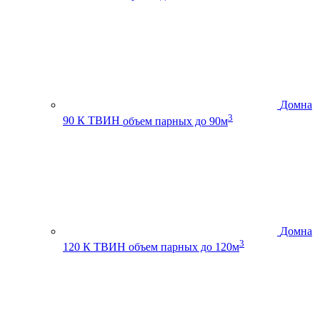
Домна
3
90 К ТВИН
объем парных до 90м
Домна
3
120 К ТВИН
объем парных до 120м