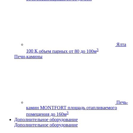
Ялта
3
100 К
объем парных от 80 до 100м
Печи-камины
Печь-
камин MONTFORT
площадь отапливаемого
3
помещения до 160м
Дополнительное оборудование
Дополнительное оборудование