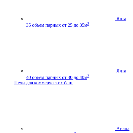
Ялта
3
35
объем парных от 25 до 35м
Ялта
3
40
объем парных от 30 до 40м
Печи для коммерческих бань
Анапа