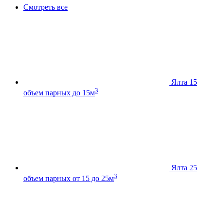
Смотреть все
Ялта 15
3
объем парных до 15м
Ялта 25
3
объем парных от 15 до 25м