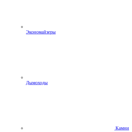
Экономайзеры
Дымоходы
Камни