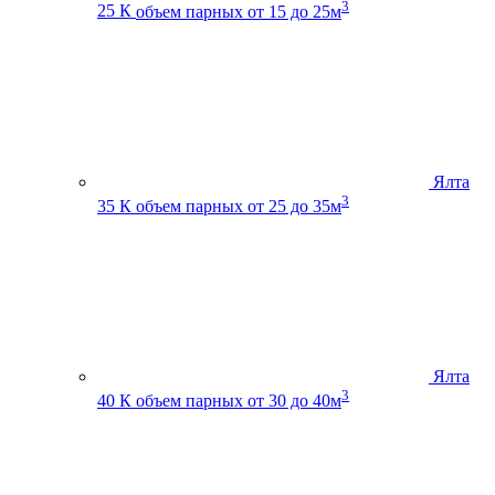
3
25 К
объем парных от 15 до 25м
Ялта
3
35 К
объем парных от 25 до 35м
Ялта
3
40 К
объем парных от 30 до 40м