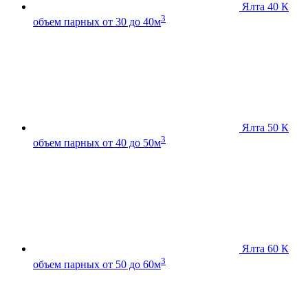
Ялта 40 К
3
объем парных от 30 до 40м
Ялта 50 К
3
объем парных от 40 до 50м
Ялта 60 К
3
объем парных от 50 до 60м