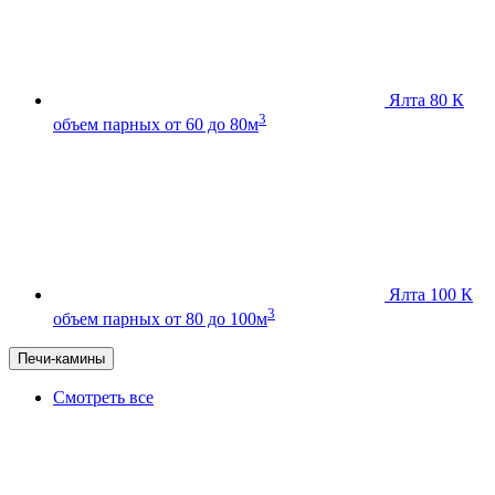
Ялта 80 К
3
объем парных от 60 до 80м
Ялта 100 К
3
объем парных от 80 до 100м
Печи-камины
Смотреть все