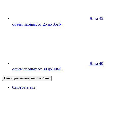
Ялта 35
3
объем парных от 25 до 35м
Ялта 40
3
объем парных от 30 до 40м
Печи для коммерческих бань
Смотреть все