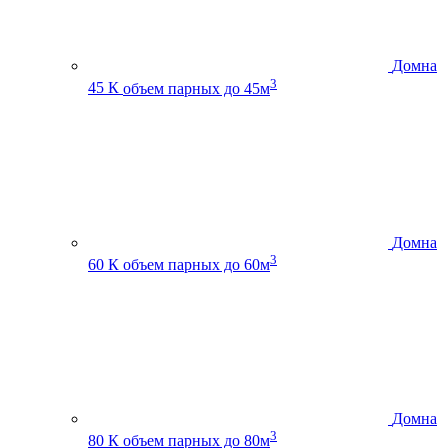
Домна
3
45 К
объем парных до 45м
Домна
3
60 К
объем парных до 60м
Домна
3
80 К
объем парных до 80м