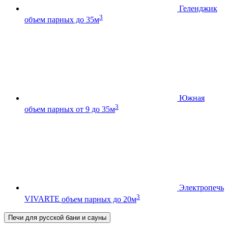
Геленджик
3
объем парных до 35м
Южная
3
объем парных от 9 до 35м
Электропечь
3
VIVARTE
объем парных до 20м
Печи для русской бани и сауны