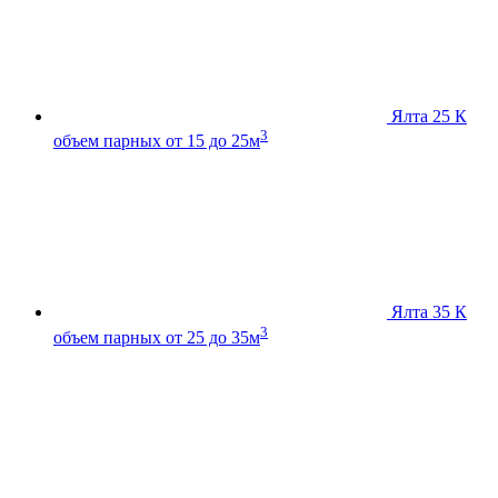
Ялта 25 К
3
объем парных от 15 до 25м
Ялта 35 К
3
объем парных от 25 до 35м