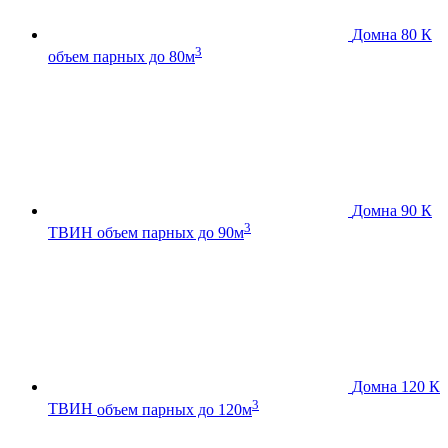
Домна 80 К
3
объем парных до 80м
Домна 90 К
3
ТВИН
объем парных до 90м
Домна 120 К
3
ТВИН
объем парных до 120м