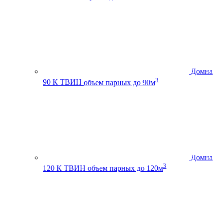
Домна
3
90 К ТВИН
объем парных до 90м
Домна
3
120 К ТВИН
объем парных до 120м