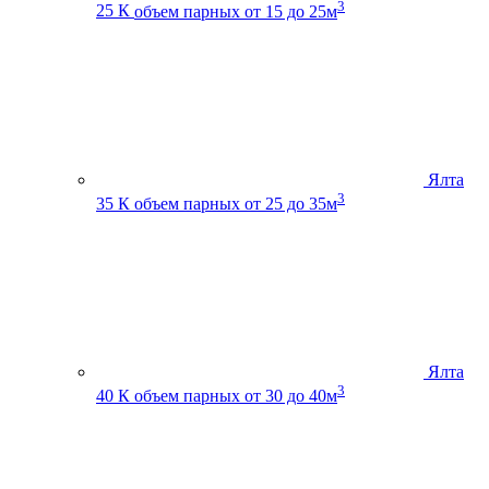
3
25 К
объем парных от 15 до 25м
Ялта
3
35 К
объем парных от 25 до 35м
Ялта
3
40 К
объем парных от 30 до 40м