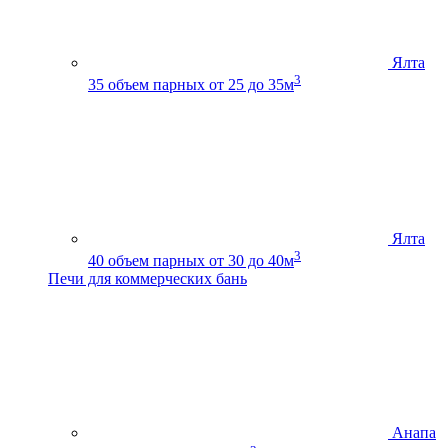
Ялта
3
35
объем парных от 25 до 35м
Ялта
3
40
объем парных от 30 до 40м
Печи для коммерческих бань
Анапа