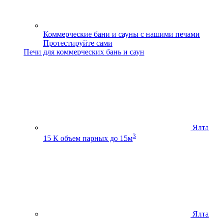
Коммерческие бани и сауны с нашими печами
Протестируйте сами
Печи для коммерческих бань и саун
Ялта
3
15 К
объем парных до 15м
Ялта