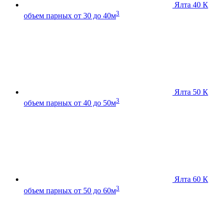
Ялта 40 К
3
объем парных от 30 до 40м
Ялта 50 К
3
объем парных от 40 до 50м
Ялта 60 К
3
объем парных от 50 до 60м