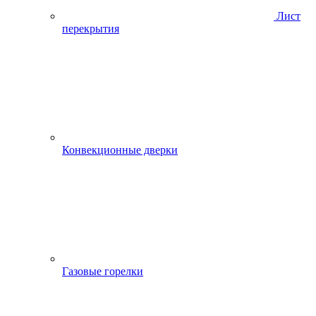
Лист
перекрытия
Конвекционные дверки
Газовые горелки