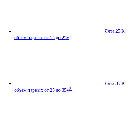
Ялта 25 К
3
объем парных от 15 до 25м
Ялта 35 К
3
объем парных от 25 до 35м