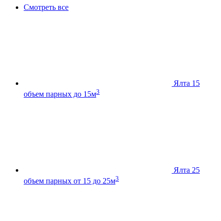
Смотреть все
Ялта 15
3
объем парных до 15м
Ялта 25
3
объем парных от 15 до 25м