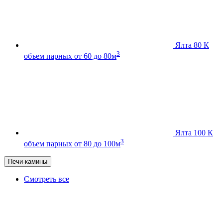
Ялта 80 К
3
объем парных от 60 до 80м
Ялта 100 К
3
объем парных от 80 до 100м
Печи-камины
Смотреть все