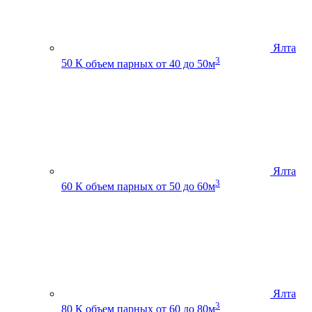
Ялта
3
50 К
объем парных от 40 до 50м
Ялта
3
60 К
объем парных от 50 до 60м
Ялта
3
80 К
объем парных от 60 до 80м