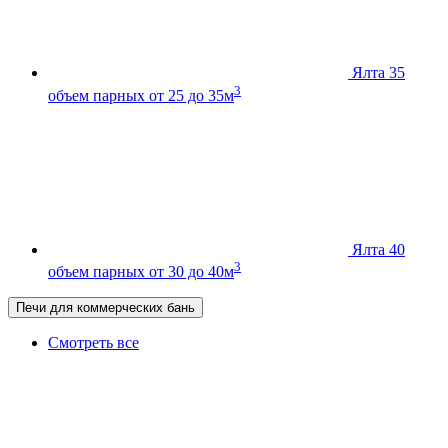
Ялта 35
3
объем парных от 25 до 35м
Ялта 40
3
объем парных от 30 до 40м
Печи для коммерческих бань
Смотреть все