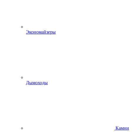
Экономайзеры
Дымоходы
Камни