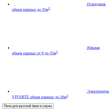
Геленджик
3
объем парных до 35м
Южная
3
объем парных от 9 до 35м
Электропечь
3
VIVARTE
объем парных до 20м
Печи для русской бани и сауны