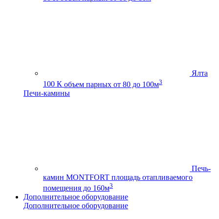
Ялта
3
100 К
объем парных от 80 до 100м
Печи-камины
Печь-
камин MONTFORT
площадь отапливаемого
3
помещения до 160м
Дополнительное оборудование
Дополнительное оборудование