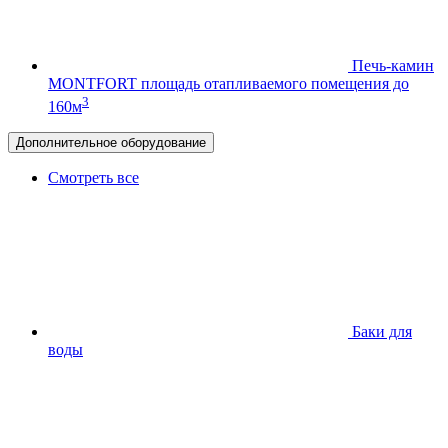
Печь-камин
MONTFORT
площадь отапливаемого помещения до
3
160м
Дополнительное оборудование
Смотреть все
Баки для
воды