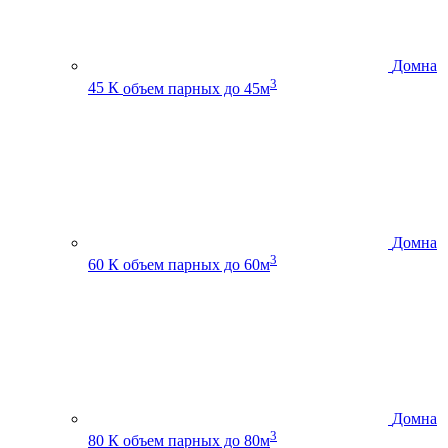
Домна
3
45 К
объем парных до 45м
Домна
3
60 К
объем парных до 60м
Домна
3
80 К
объем парных до 80м