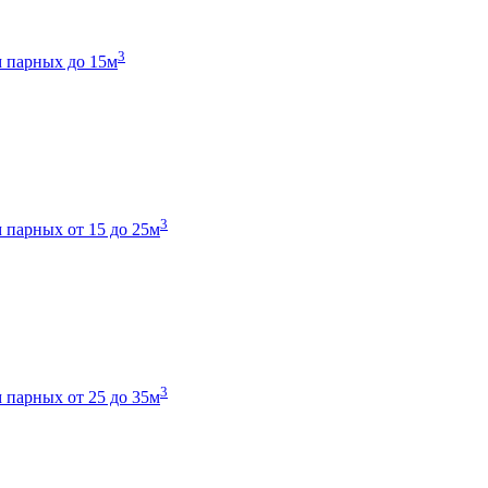
3
 парных до 15м
3
 парных от 15 до 25м
3
 парных от 25 до 35м