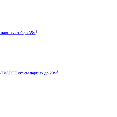
3
 парных от 9 до 35м
3
 VIVARTE
объем парных до 20м