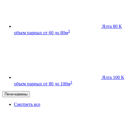
Ялта 80 К
3
объем парных от 60 до 80м
Ялта 100 К
3
объем парных от 80 до 100м
Печи-камины
Смотреть все