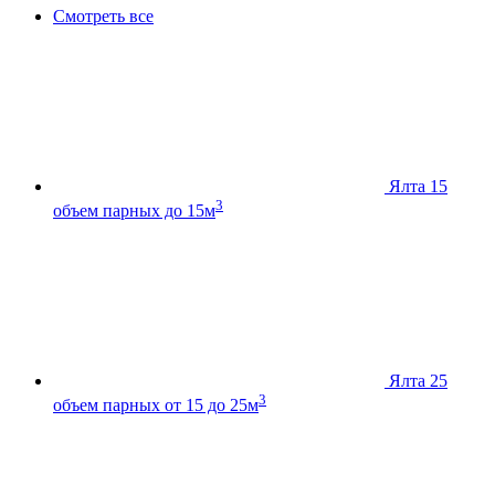
Смотреть все
Ялта 15
3
объем парных до 15м
Ялта 25
3
объем парных от 15 до 25м