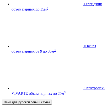
Геленджик
3
объем парных до 35м
Южная
3
объем парных от 9 до 35м
Электропечь
3
VIVARTE
объем парных до 20м
Печи для русской бани и сауны