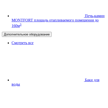
Печь-камин
MONTFORT
площадь отапливаемого помещения до
3
160м
Дополнительное оборудование
Смотреть все
Баки для
воды