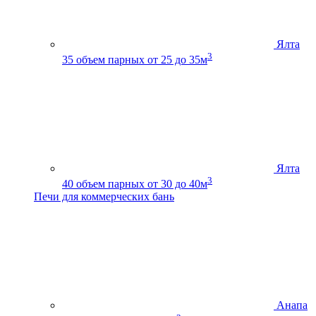
Ялта
3
35
объем парных от 25 до 35м
Ялта
3
40
объем парных от 30 до 40м
Печи для коммерческих бань
Анапа