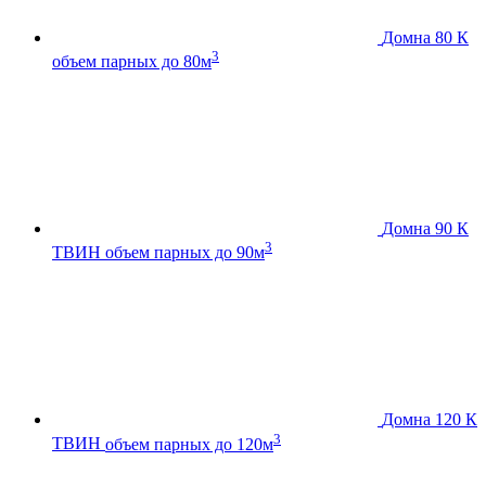
Домна 80 К
3
объем парных до 80м
Домна 90 К
3
ТВИН
объем парных до 90м
Домна 120 К
3
ТВИН
объем парных до 120м