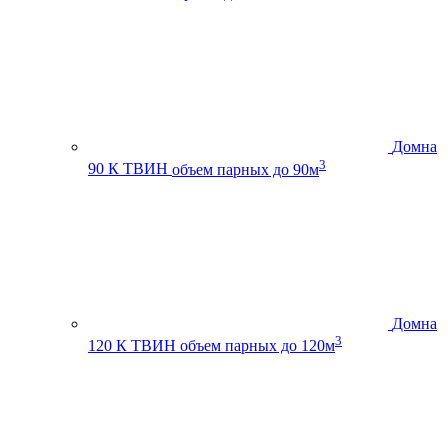
Домна
3
90 К ТВИН
объем парных до 90м
Домна
3
120 К ТВИН
объем парных до 120м