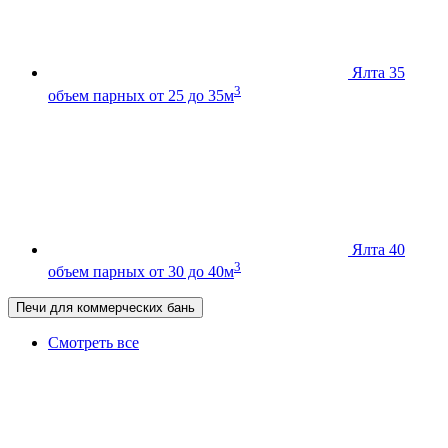
Ялта 35
3
объем парных от 25 до 35м
Ялта 40
3
объем парных от 30 до 40м
Печи для коммерческих бань
Смотреть все