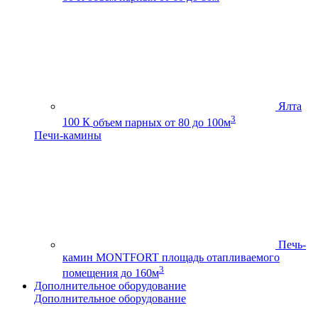
Ялта
3
100 К
объем парных от 80 до 100м
Печи-камины
Печь-
камин MONTFORT
площадь отапливаемого
3
помещения до 160м
Дополнительное оборудование
Дополнительное оборудование