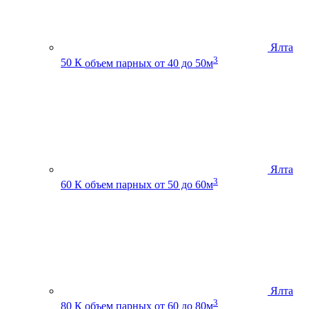
Ялта
3
50 К
объем парных от 40 до 50м
Ялта
3
60 К
объем парных от 50 до 60м
Ялта
3
80 К
объем парных от 60 до 80м