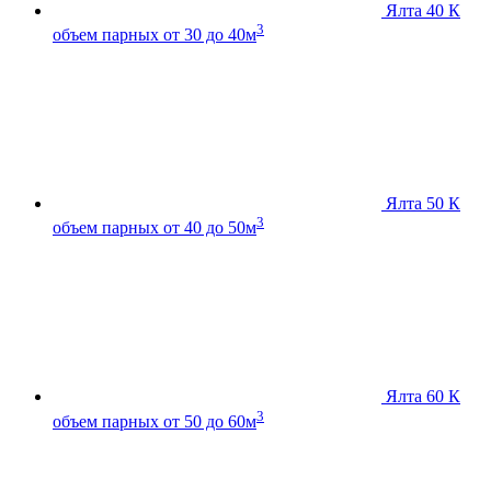
Ялта 40 К
3
объем парных от 30 до 40м
Ялта 50 К
3
объем парных от 40 до 50м
Ялта 60 К
3
объем парных от 50 до 60м