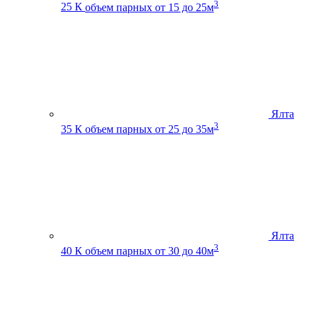
3
25 К
объем парных от 15 до 25м
Ялта
3
35 К
объем парных от 25 до 35м
Ялта
3
40 К
объем парных от 30 до 40м