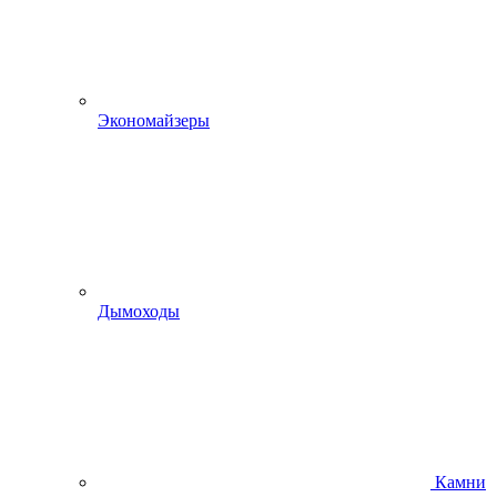
Экономайзеры
Дымоходы
Камни