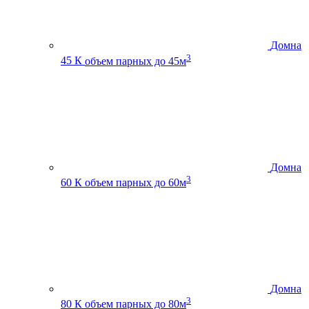
Домна
3
45 К
объем парных до 45м
Домна
3
60 К
объем парных до 60м
Домна
3
80 К
объем парных до 80м