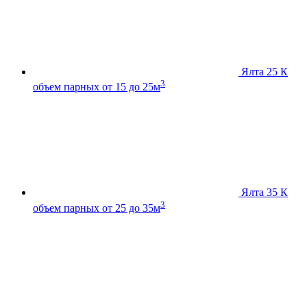
Ялта 25 К
3
объем парных от 15 до 25м
Ялта 35 К
3
объем парных от 25 до 35м