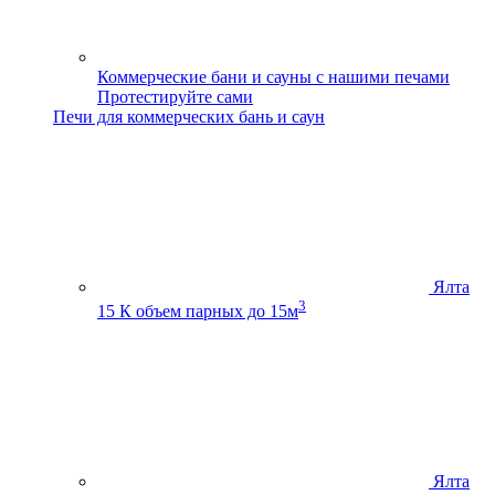
Коммерческие бани и сауны с нашими печами
Протестируйте сами
Печи для коммерческих бань и саун
Ялта
3
15 К
объем парных до 15м
Ялта