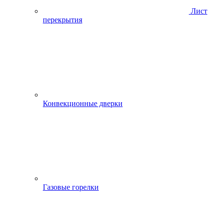
Лист
перекрытия
Конвекционные дверки
Газовые горелки