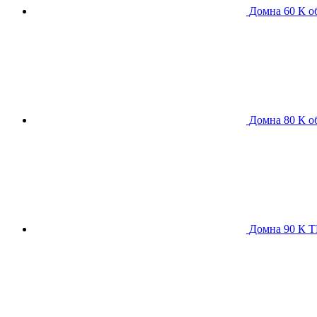
Домна 60 К
о
Домна 80 К
о
Домна 90 К