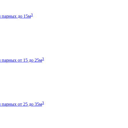
3
 парных до 15м
3
 парных от 15 до 25м
3
 парных от 25 до 35м