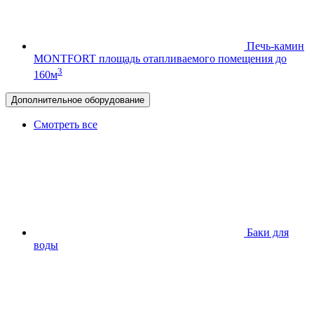
Печь-камин
MONTFORT
площадь отапливаемого помещения до
3
160м
Дополнительное оборудование
Смотреть все
Баки для
воды