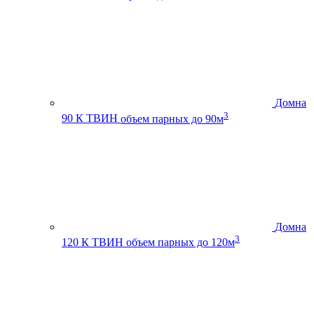
Домна
3
90 К ТВИН
объем парных до 90м
Домна
3
120 К ТВИН
объем парных до 120м