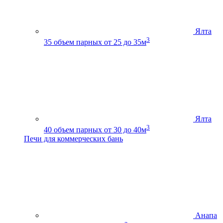
Ялта
3
35
объем парных от 25 до 35м
Ялта
3
40
объем парных от 30 до 40м
Печи для коммерческих бань
Анапа