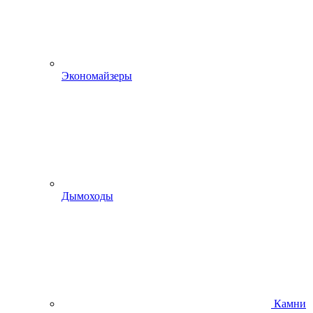
Экономайзеры
Дымоходы
Камни