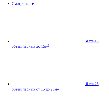
Смотреть все
Ялта 15
3
объем парных до 15м
Ялта 25
3
объем парных от 15 до 25м