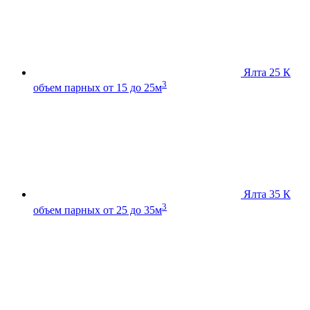
Ялта 25 К
3
объем парных от 15 до 25м
Ялта 35 К
3
объем парных от 25 до 35м