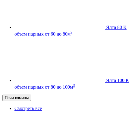
Ялта 80 К
3
объем парных от 60 до 80м
Ялта 100 К
3
объем парных от 80 до 100м
Печи-камины
Смотреть все