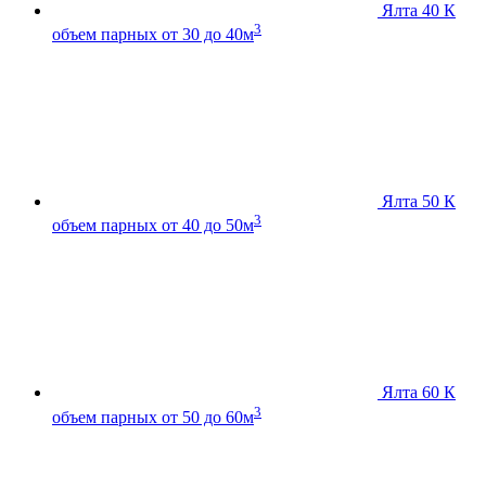
Ялта 40 К
3
объем парных от 30 до 40м
Ялта 50 К
3
объем парных от 40 до 50м
Ялта 60 К
3
объем парных от 50 до 60м