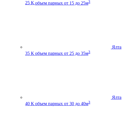
3
25 К
объем парных от 15 до 25м
Ялта
3
35 К
объем парных от 25 до 35м
Ялта
3
40 К
объем парных от 30 до 40м