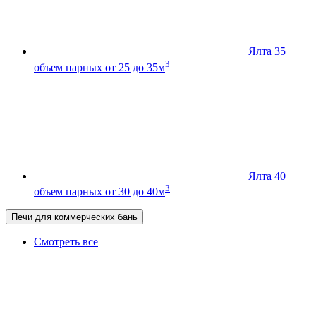
Ялта 35
3
объем парных от 25 до 35м
Ялта 40
3
объем парных от 30 до 40м
Печи для коммерческих бань
Смотреть все