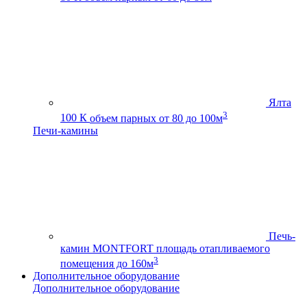
Ялта
3
100 К
объем парных от 80 до 100м
Печи-камины
Печь-
камин MONTFORT
площадь отапливаемого
3
помещения до 160м
Дополнительное оборудование
Дополнительное оборудование