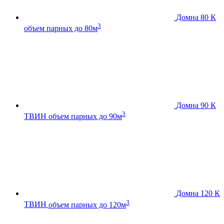
Домна 80 К
3
объем парных до 80м
Домна 90 К
3
ТВИН
объем парных до 90м
Домна 120 К
3
ТВИН
объем парных до 120м