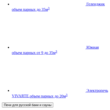
Геленджик
3
объем парных до 35м
Южная
3
объем парных от 9 до 35м
Электропечь
3
VIVARTE
объем парных до 20м
Печи для русской бани и сауны