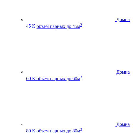
Домна
3
45 К
объем парных до 45м
Домна
3
60 К
объем парных до 60м
Домна
3
80 К
объем парных до 80м