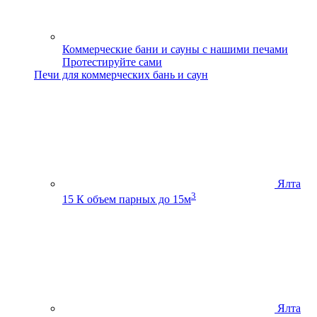
Коммерческие бани и сауны с нашими печами
Протестируйте сами
Печи для коммерческих бань и саун
Ялта
3
15 К
объем парных до 15м
Ялта