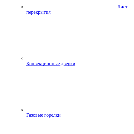
Лист
перекрытия
Конвекционные дверки
Газовые горелки