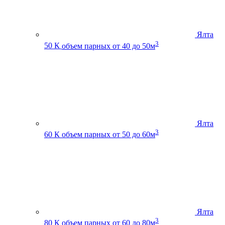
Ялта
3
50 К
объем парных от 40 до 50м
Ялта
3
60 К
объем парных от 50 до 60м
Ялта
3
80 К
объем парных от 60 до 80м