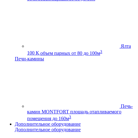
Ялта
3
100 К
объем парных от 80 до 100м
Печи-камины
Печь-
камин MONTFORT
площадь отапливаемого
3
помещения до 160м
Дополнительное оборудование
Дополнительное оборудование