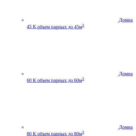
Домна
3
45 К
объем парных до 45м
Домна
3
60 К
объем парных до 60м
Домна
3
80 К
объем парных до 80м