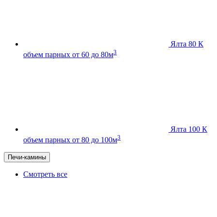
Ялта 80 К
3
объем парных от 60 до 80м
Ялта 100 К
3
объем парных от 80 до 100м
Печи-камины
Смотреть все