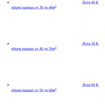
Ялта 40 К
3
объем парных от 30 до 40м
Ялта 50 К
3
объем парных от 40 до 50м
Ялта 60 К
3
объем парных от 50 до 60м