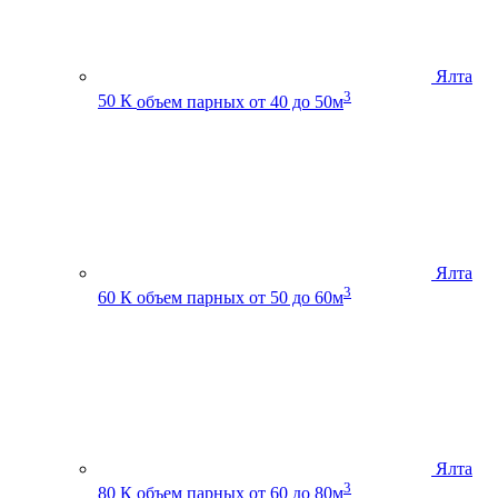
Ялта
3
50 К
объем парных от 40 до 50м
Ялта
3
60 К
объем парных от 50 до 60м
Ялта
3
80 К
объем парных от 60 до 80м