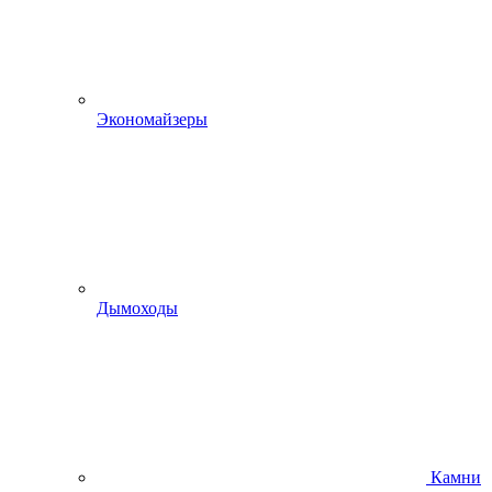
Экономайзеры
Дымоходы
Камни