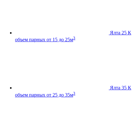
Ялта 25 К
3
объем парных от 15 до 25м
Ялта 35 К
3
объем парных от 25 до 35м