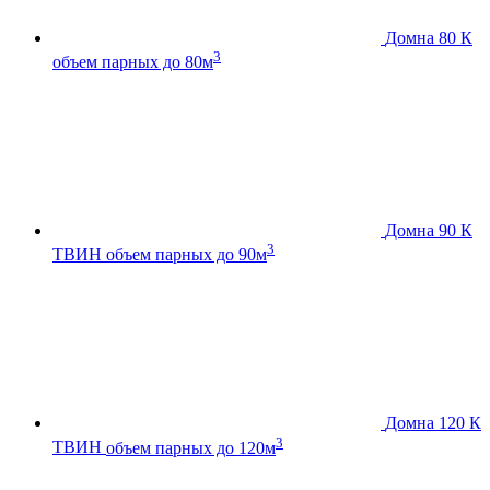
Домна 80 К
3
объем парных до 80м
Домна 90 К
3
ТВИН
объем парных до 90м
Домна 120 К
3
ТВИН
объем парных до 120м