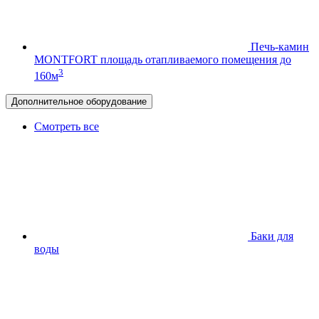
Печь-камин
MONTFORT
площадь отапливаемого помещения до
3
160м
Дополнительное оборудование
Смотреть все
Баки для
воды