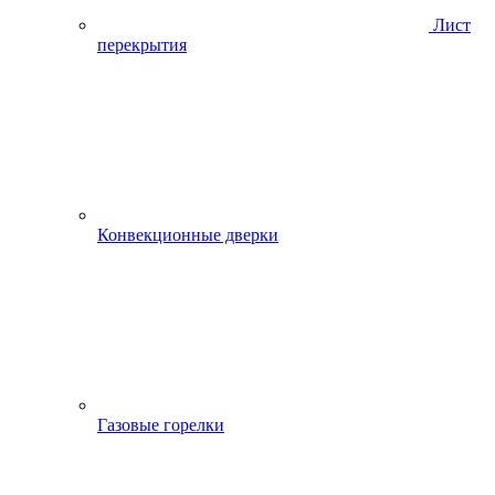
Лист
перекрытия
Конвекционные дверки
Газовые горелки