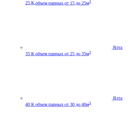
3
25 К
объем парных от 15 до 25м
Ялта
3
35 К
объем парных от 25 до 35м
Ялта
3
40 К
объем парных от 30 до 40м