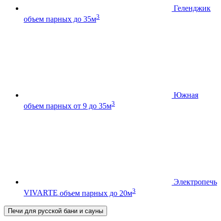
Геленджик
3
объем парных до 35м
Южная
3
объем парных от 9 до 35м
Электропечь
3
VIVARTE
объем парных до 20м
Печи для русской бани и сауны