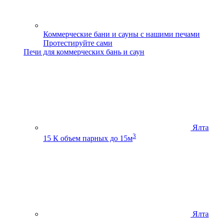
Коммерческие бани и сауны с нашими печами
Протестируйте сами
Печи для коммерческих бань и саун
Ялта
3
15 К
объем парных до 15м
Ялта