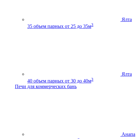
Ялта
3
35
объем парных от 25 до 35м
Ялта
3
40
объем парных от 30 до 40м
Печи для коммерческих бань
Анапа