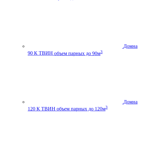
Домна
3
90 К ТВИН
объем парных до 90м
Домна
3
120 К ТВИН
объем парных до 120м