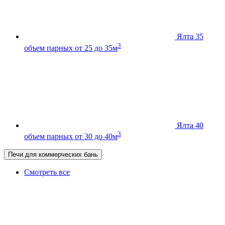
Ялта 35
3
объем парных от 25 до 35м
Ялта 40
3
объем парных от 30 до 40м
Печи для коммерческих бань
Смотреть все