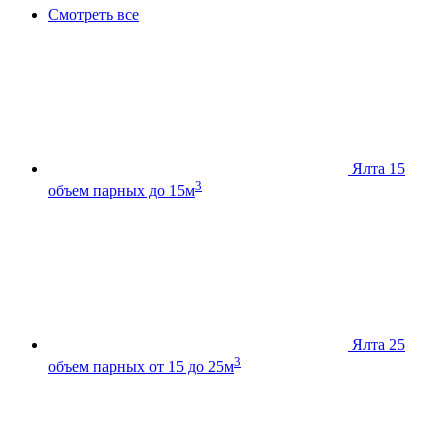
Смотреть все
Ялта 15
3
объем парных до 15м
Ялта 25
3
объем парных от 15 до 25м