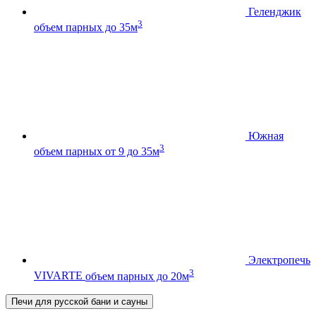
Геленджик
3
объем парных до 35м
Южная
3
объем парных от 9 до 35м
Электропечь
3
VIVARTE
объем парных до 20м
Печи для русской бани и сауны