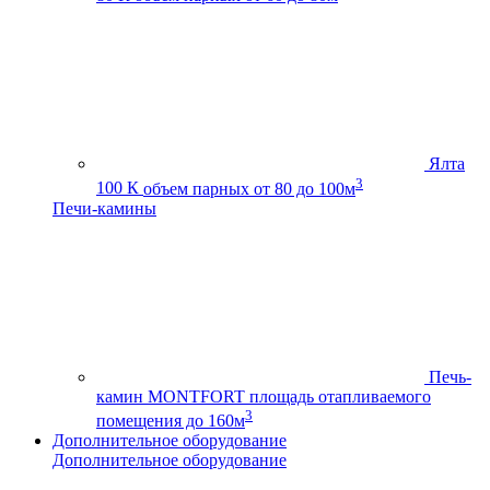
Ялта
3
100 К
объем парных от 80 до 100м
Печи-камины
Печь-
камин MONTFORT
площадь отапливаемого
3
помещения до 160м
Дополнительное оборудование
Дополнительное оборудование