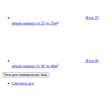
Ялта 35
3
объем парных от 25 до 35м
Ялта 40
3
объем парных от 30 до 40м
Печи для коммерческих бань
Смотреть все