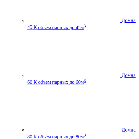
Домна
3
45 К
объем парных до 45м
Домна
3
60 К
объем парных до 60м
Домна
3
80 К
объем парных до 80м