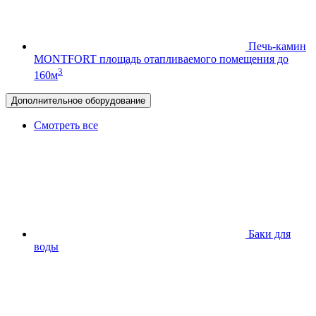
Печь-камин
MONTFORT
площадь отапливаемого помещения до
3
160м
Дополнительное оборудование
Смотреть все
Баки для
воды