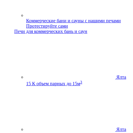
Коммерческие бани и сауны с нашими печами
Протестируйте сами
Печи для коммерческих бань и саун
Ялта
3
15 К
объем парных до 15м
Ялта