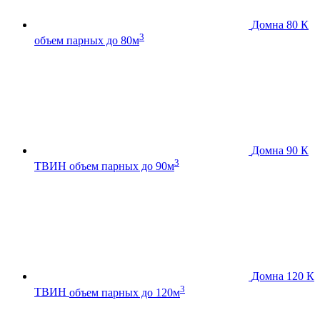
Домна 80 К
3
объем парных до 80м
Домна 90 К
3
ТВИН
объем парных до 90м
Домна 120 К
3
ТВИН
объем парных до 120м