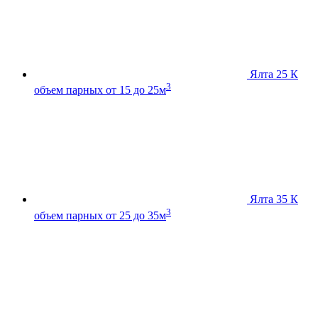
Ялта 25 К
3
объем парных от 15 до 25м
Ялта 35 К
3
объем парных от 25 до 35м