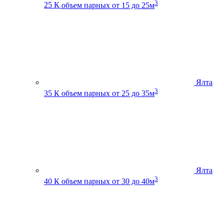
3
25 К
объем парных от 15 до 25м
Ялта
3
35 К
объем парных от 25 до 35м
Ялта
3
40 К
объем парных от 30 до 40м