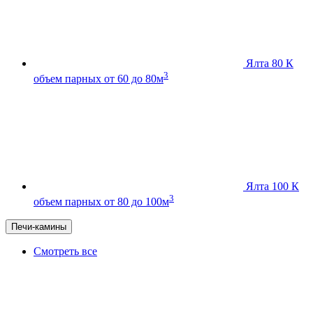
Ялта 80 К
3
объем парных от 60 до 80м
Ялта 100 К
3
объем парных от 80 до 100м
Печи-камины
Смотреть все