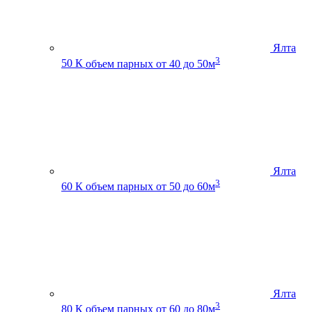
Ялта
3
50 К
объем парных от 40 до 50м
Ялта
3
60 К
объем парных от 50 до 60м
Ялта
3
80 К
объем парных от 60 до 80м