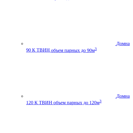
Домна
3
90 К ТВИН
объем парных до 90м
Домна
3
120 К ТВИН
объем парных до 120м