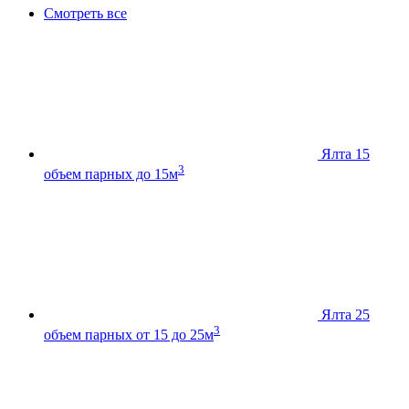
Смотреть все
Ялта 15
3
объем парных до 15м
Ялта 25
3
объем парных от 15 до 25м