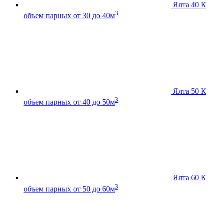
Ялта 40 К
3
объем парных от 30 до 40м
Ялта 50 К
3
объем парных от 40 до 50м
Ялта 60 К
3
объем парных от 50 до 60м