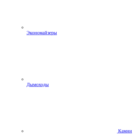
Экономайзеры
Дымоходы
Камни