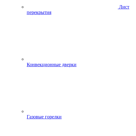
Лист
перекрытия
Конвекционные дверки
Газовые горелки