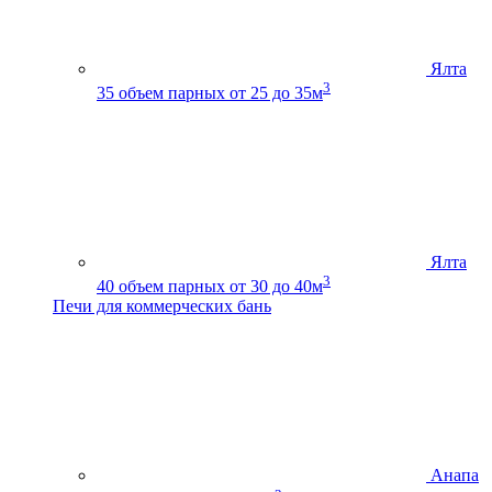
Ялта
3
35
объем парных от 25 до 35м
Ялта
3
40
объем парных от 30 до 40м
Печи для коммерческих бань
Анапа