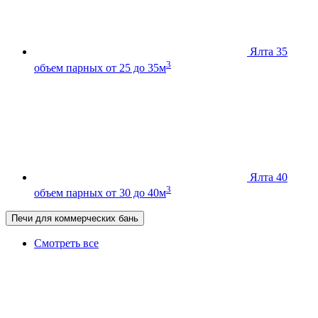
Ялта 35
3
объем парных от 25 до 35м
Ялта 40
3
объем парных от 30 до 40м
Печи для коммерческих бань
Смотреть все