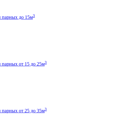
3
 парных до 15м
3
 парных от 15 до 25м
3
 парных от 25 до 35м