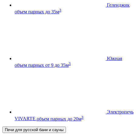
Геленджик
3
объем парных до 35м
Южная
3
объем парных от 9 до 35м
Электропечь
3
VIVARTE
объем парных до 20м
Печи для русской бани и сауны