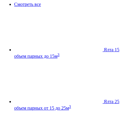
Смотреть все
Ялта 15
3
объем парных до 15м
Ялта 25
3
объем парных от 15 до 25м