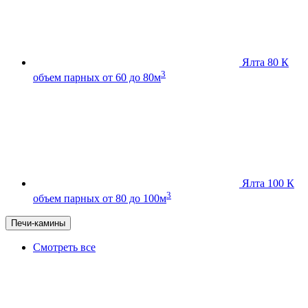
Ялта 80 К
3
объем парных от 60 до 80м
Ялта 100 К
3
объем парных от 80 до 100м
Печи-камины
Смотреть все