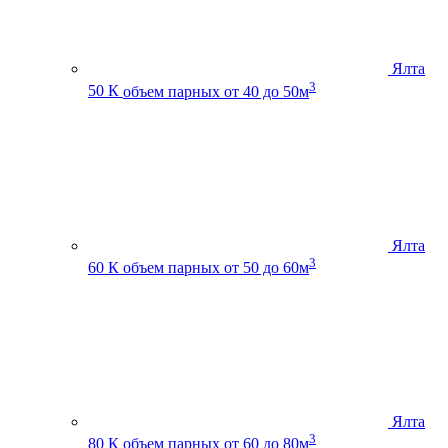
Ялта
3
50 К
объем парных от 40 до 50м
Ялта
3
60 К
объем парных от 50 до 60м
Ялта
3
80 К
объем парных от 60 до 80м