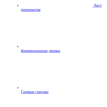
Лист
перекрытия
Конвекционные дверки
Газовые горелки