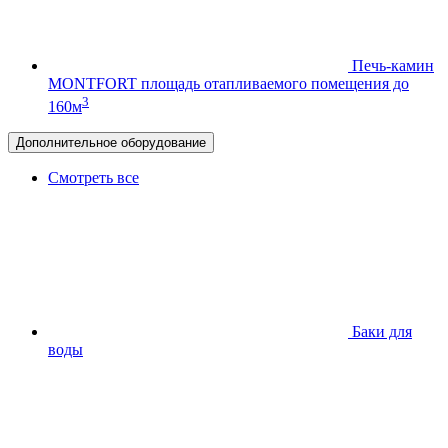
Печь-камин
MONTFORT
площадь отапливаемого помещения до
3
160м
Дополнительное оборудование
Смотреть все
Баки для
воды