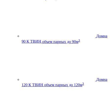
Домна
3
90 К ТВИН
объем парных до 90м
Домна
3
120 К ТВИН
объем парных до 120м