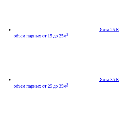
Ялта 25 К
3
объем парных от 15 до 25м
Ялта 35 К
3
объем парных от 25 до 35м