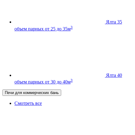
Ялта 35
3
объем парных от 25 до 35м
Ялта 40
3
объем парных от 30 до 40м
Печи для коммерческих бань
Смотреть все