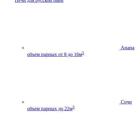
Печи для русской бани
Анапа
3
объем парных от 8 до 16м
Сочи
3
объем парных до 22м