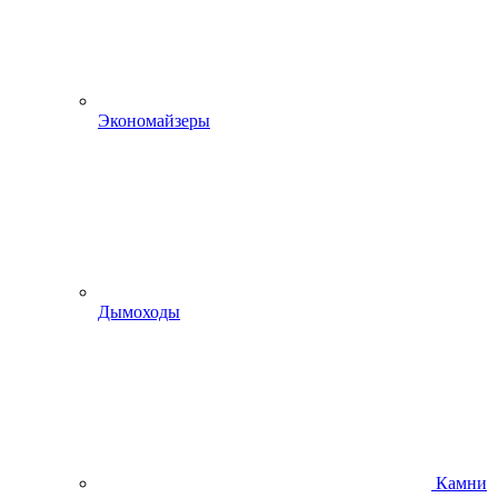
Экономайзеры
Дымоходы
Камни