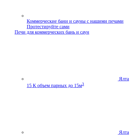
Коммерческие бани и сауны с нашими печами
Протестируйте сами
Печи для коммерческих бань и саун
Ялта
3
15 К
объем парных до 15м
Ялта