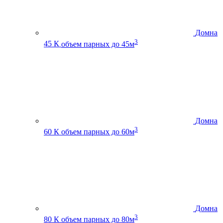
Домна
3
45 К
объем парных до 45м
Домна
3
60 К
объем парных до 60м
Домна
3
80 К
объем парных до 80м