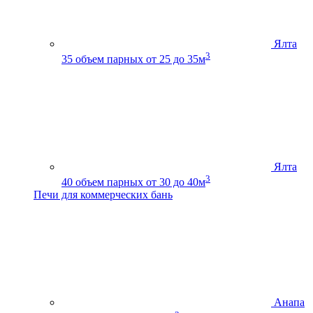
Ялта
3
35
объем парных от 25 до 35м
Ялта
3
40
объем парных от 30 до 40м
Печи для коммерческих бань
Анапа