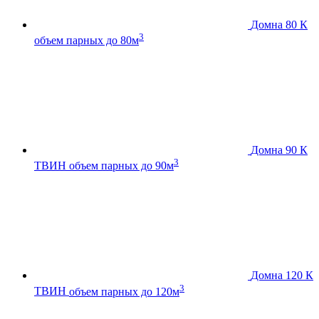
Домна 80 К
3
объем парных до 80м
Домна 90 К
3
ТВИН
объем парных до 90м
Домна 120 К
3
ТВИН
объем парных до 120м