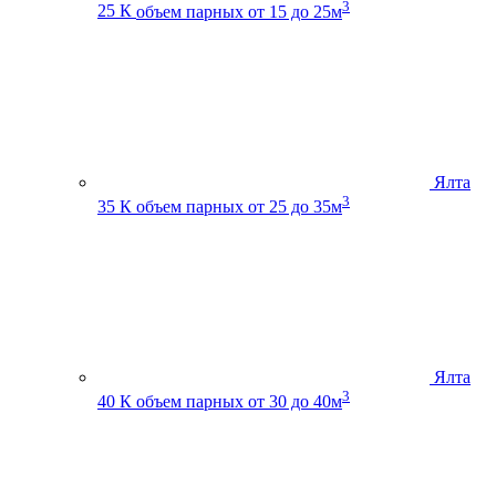
3
25 К
объем парных от 15 до 25м
Ялта
3
35 К
объем парных от 25 до 35м
Ялта
3
40 К
объем парных от 30 до 40м