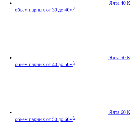
Ялта 40 К
3
объем парных от 30 до 40м
Ялта 50 К
3
объем парных от 40 до 50м
Ялта 60 К
3
объем парных от 50 до 60м