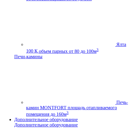
Ялта
3
100 К
объем парных от 80 до 100м
Печи-камины
Печь-
камин MONTFORT
площадь отапливаемого
3
помещения до 160м
Дополнительное оборудование
Дополнительное оборудование