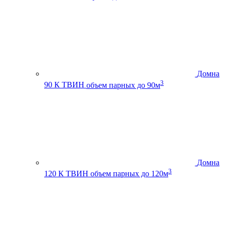
Домна
3
90 К ТВИН
объем парных до 90м
Домна
3
120 К ТВИН
объем парных до 120м