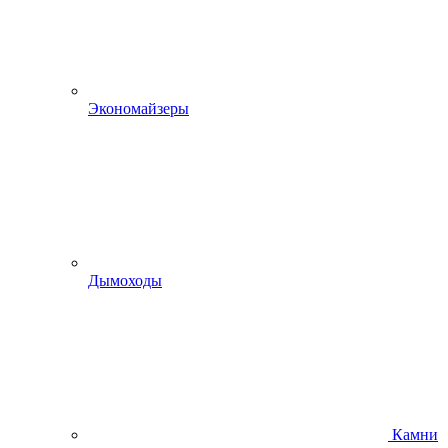
Экономайзеры
Дымоходы
Камни