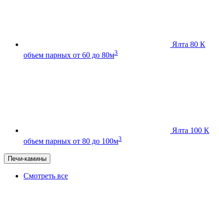
Ялта 80 К
3
объем парных от 60 до 80м
Ялта 100 К
3
объем парных от 80 до 100м
Печи-камины
Смотреть все