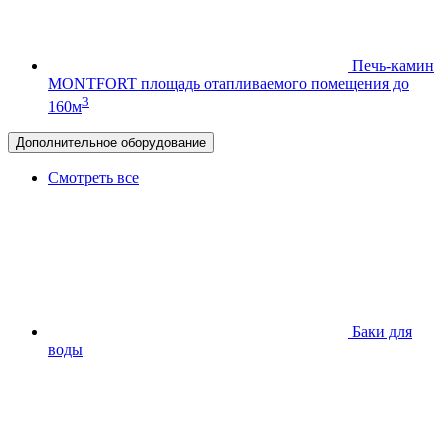
Печь-камин
MONTFORT
площадь отапливаемого помещения до
3
160м
Дополнительное оборудование
Смотреть все
Баки для
воды