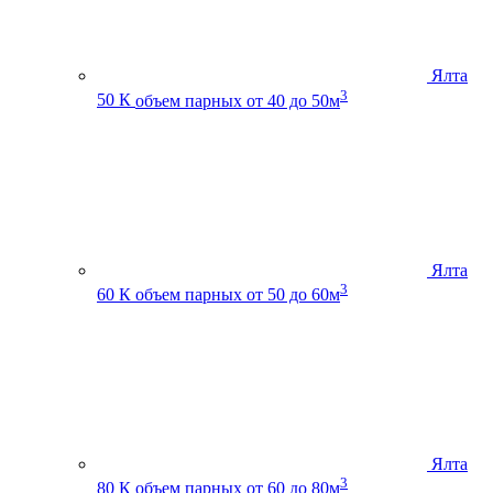
Ялта
3
50 К
объем парных от 40 до 50м
Ялта
3
60 К
объем парных от 50 до 60м
Ялта
3
80 К
объем парных от 60 до 80м