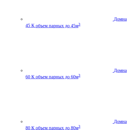
Домна
3
45 К
объем парных до 45м
Домна
3
60 К
объем парных до 60м
Домна
3
80 К
объем парных до 80м