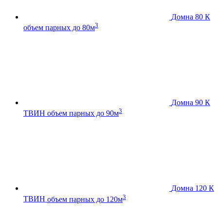
Домна 80 К
3
объем парных до 80м
Домна 90 К
3
ТВИН
объем парных до 90м
Домна 120 К
3
ТВИН
объем парных до 120м