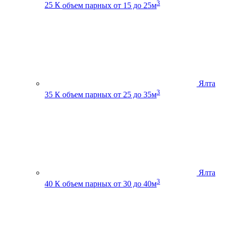
3
25 К
объем парных от 15 до 25м
Ялта
3
35 К
объем парных от 25 до 35м
Ялта
3
40 К
объем парных от 30 до 40м