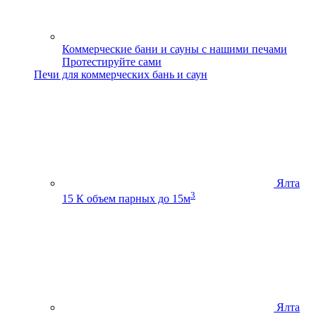
Коммерческие бани и сауны с нашими печами
Протестируйте сами
Печи для коммерческих бань и саун
Ялта
3
15 К
объем парных до 15м
Ялта