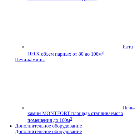
Ялта
3
100 К
объем парных от 80 до 100м
Печи-камины
Печь-
камин MONTFORT
площадь отапливаемого
3
помещения до 160м
Дополнительное оборудование
Дополнительное оборудование