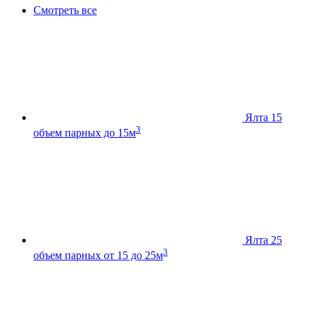
Смотреть все
Ялта 15
3
объем парных до 15м
Ялта 25
3
объем парных от 15 до 25м