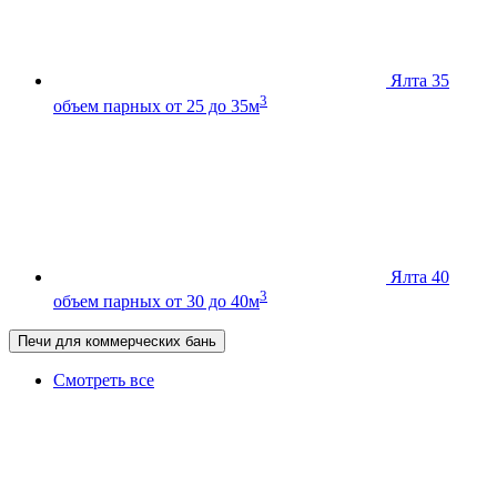
Ялта 35
3
объем парных от 25 до 35м
Ялта 40
3
объем парных от 30 до 40м
Печи для коммерческих бань
Смотреть все