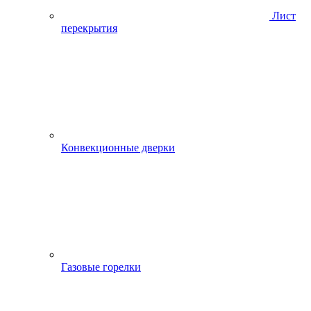
Лист
перекрытия
Конвекционные дверки
Газовые горелки