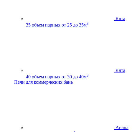
Ялта
3
35
объем парных от 25 до 35м
Ялта
3
40
объем парных от 30 до 40м
Печи для коммерческих бань
Анапа