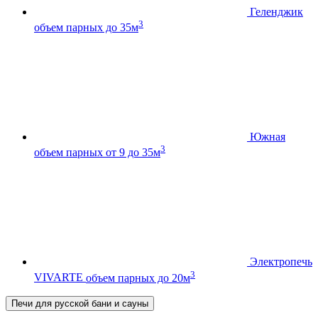
Геленджик
3
объем парных до 35м
Южная
3
объем парных от 9 до 35м
Электропечь
3
VIVARTE
объем парных до 20м
Печи для русской бани и сауны