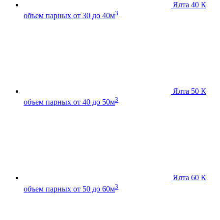
Ялта 40 К
3
объем парных от 30 до 40м
Ялта 50 К
3
объем парных от 40 до 50м
Ялта 60 К
3
объем парных от 50 до 60м