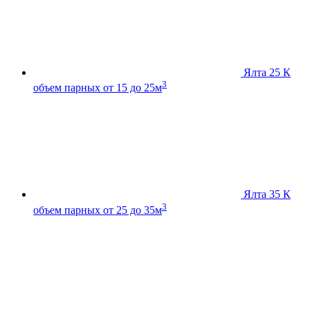
Ялта 25 К
3
объем парных от 15 до 25м
Ялта 35 К
3
объем парных от 25 до 35м