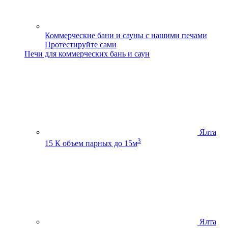
Коммерческие бани и сауны с нашими печами
Протестируйте сами
Печи для коммерческих бань и саун
Ялта
3
15 К
объем парных до 15м
Ялта