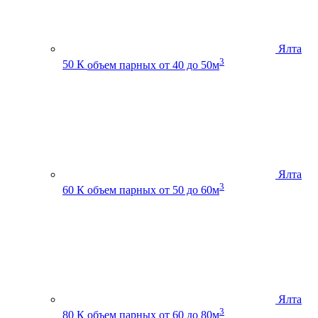
Ялта
3
50 К
объем парных от 40 до 50м
Ялта
3
60 К
объем парных от 50 до 60м
Ялта
3
80 К
объем парных от 60 до 80м