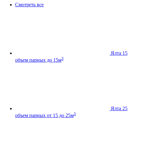
Смотреть все
Ялта 15
3
объем парных до 15м
Ялта 25
3
объем парных от 15 до 25м