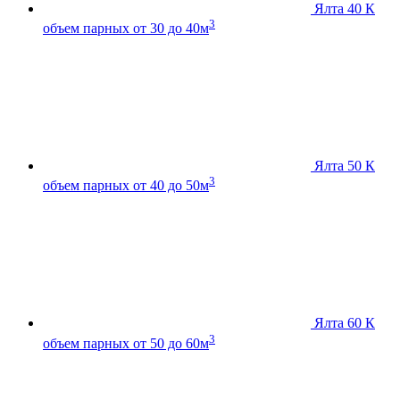
Ялта 40 К
3
объем парных от 30 до 40м
Ялта 50 К
3
объем парных от 40 до 50м
Ялта 60 К
3
объем парных от 50 до 60м