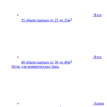
Ялта
3
35
объем парных от 25 до 35м
Ялта
3
40
объем парных от 30 до 40м
Печи для коммерческих бань
Анапа