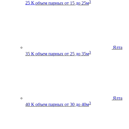
3
25 К
объем парных от 15 до 25м
Ялта
3
35 К
объем парных от 25 до 35м
Ялта
3
40 К
объем парных от 30 до 40м