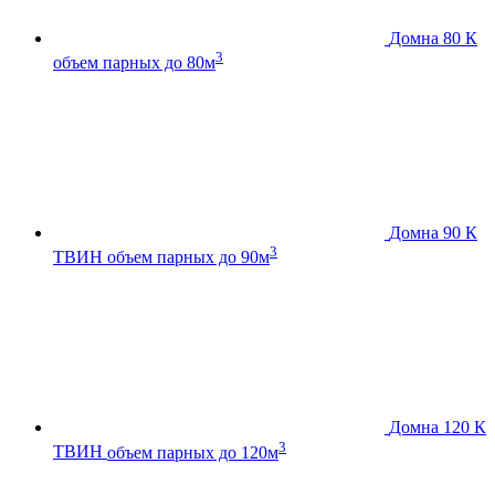
Домна 80 К
3
объем парных до 80м
Домна 90 К
3
ТВИН
объем парных до 90м
Домна 120 К
3
ТВИН
объем парных до 120м