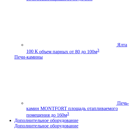
Ялта
3
100 К
объем парных от 80 до 100м
Печи-камины
Печь-
камин MONTFORT
площадь отапливаемого
3
помещения до 160м
Дополнительное оборудование
Дополнительное оборудование