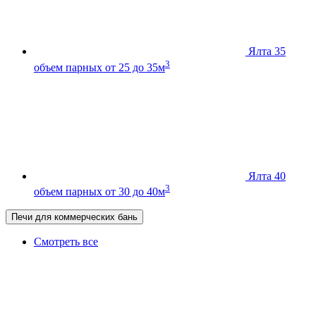
Ялта 35
3
объем парных от 25 до 35м
Ялта 40
3
объем парных от 30 до 40м
Печи для коммерческих бань
Смотреть все