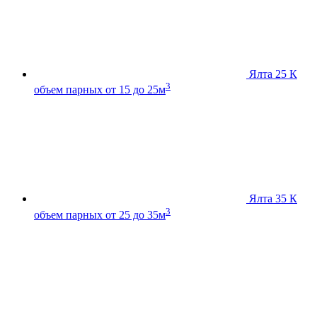
Ялта 25 К
3
объем парных от 15 до 25м
Ялта 35 К
3
объем парных от 25 до 35м