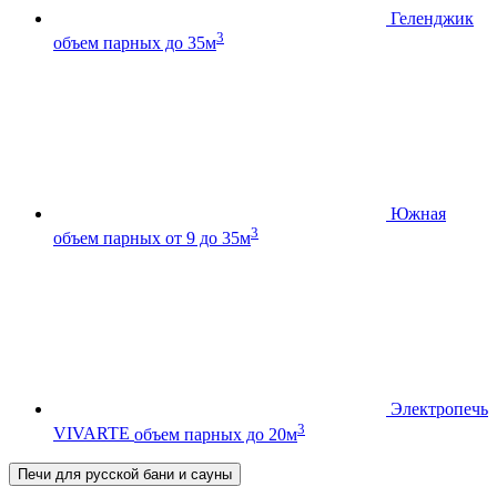
Геленджик
3
объем парных до 35м
Южная
3
объем парных от 9 до 35м
Электропечь
3
VIVARTE
объем парных до 20м
Печи для русской бани и сауны