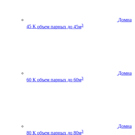
Домна
3
45 К
объем парных до 45м
Домна
3
60 К
объем парных до 60м
Домна
3
80 К
объем парных до 80м