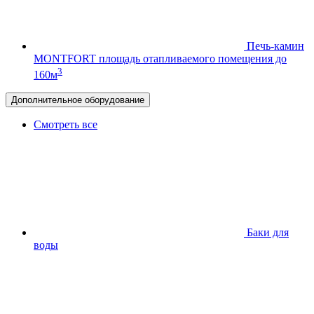
Печь-камин
MONTFORT
площадь отапливаемого помещения до
3
160м
Дополнительное оборудование
Смотреть все
Баки для
воды