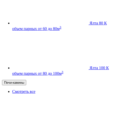
Ялта 80 К
3
объем парных от 60 до 80м
Ялта 100 К
3
объем парных от 80 до 100м
Печи-камины
Смотреть все