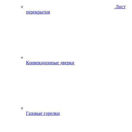
Лист
перекрытия
Конвекционные дверки
Газовые горелки