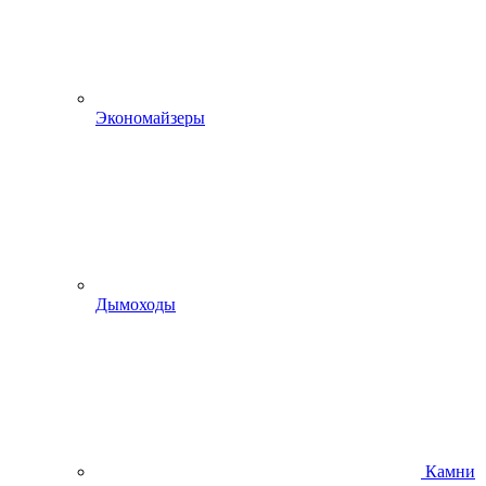
Экономайзеры
Дымоходы
Камни