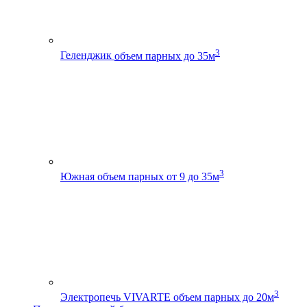
3
Геленджик
объем парных до 35м
3
Южная
объем парных от 9 до 35м
3
Электропечь VIVARTE
объем парных до 20м