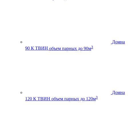
Домна
3
90 К ТВИН
объем парных до 90м
Домна
3
120 К ТВИН
объем парных до 120м