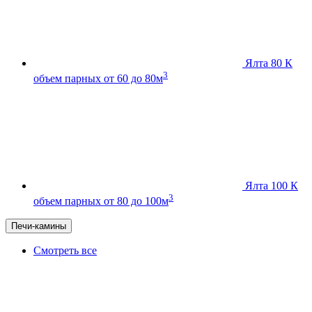
Ялта 80 К
3
объем парных от 60 до 80м
Ялта 100 К
3
объем парных от 80 до 100м
Печи-камины
Смотреть все