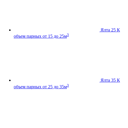
Ялта 25 К
3
объем парных от 15 до 25м
Ялта 35 К
3
объем парных от 25 до 35м