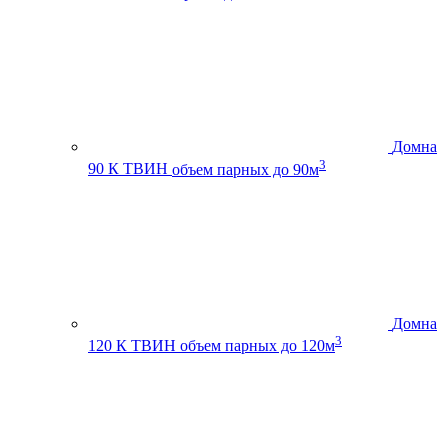
Домна
3
90 К ТВИН
объем парных до 90м
Домна
3
120 К ТВИН
объем парных до 120м