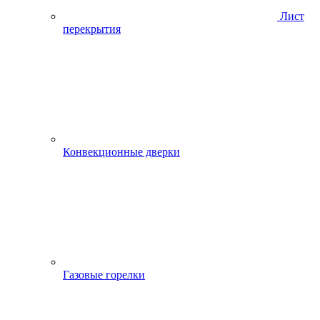
Лист
перекрытия
Конвекционные дверки
Газовые горелки