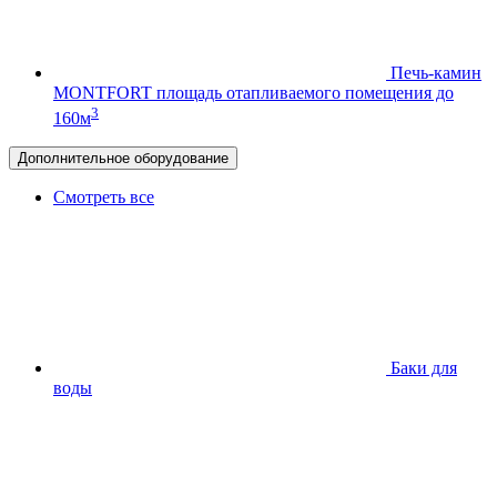
Печь-камин
MONTFORT
площадь отапливаемого помещения до
3
160м
Дополнительное оборудование
Смотреть все
Баки для
воды