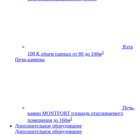
Ялта
3
100 К
объем парных от 80 до 100м
Печи-камины
Печь-
камин MONTFORT
площадь отапливаемого
3
помещения до 160м
Дополнительное оборудование
Дополнительное оборудование