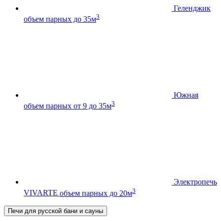
Геленджик
3
объем парных до 35м
Южная
3
объем парных от 9 до 35м
Электропечь
3
VIVARTE
объем парных до 20м
Печи для русской бани и сауны