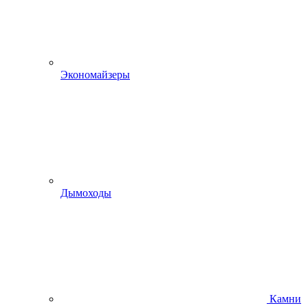
Экономайзеры
Дымоходы
Камни