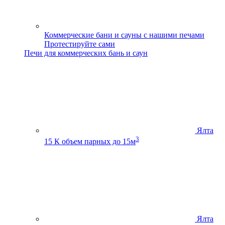
Коммерческие бани и сауны с нашими печами
Протестируйте сами
Печи для коммерческих бань и саун
Ялта
3
15 К
объем парных до 15м
Ялта