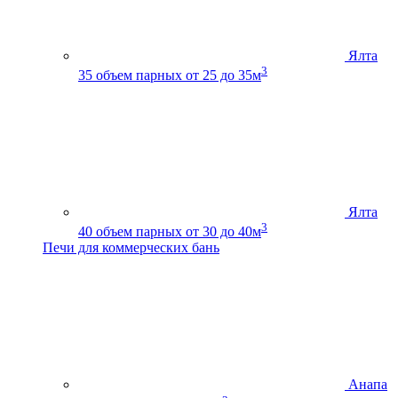
Ялта
3
35
объем парных от 25 до 35м
Ялта
3
40
объем парных от 30 до 40м
Печи для коммерческих бань
Анапа