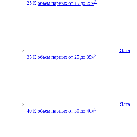
3
25 К
объем парных от 15 до 25м
Ялта
3
35 К
объем парных от 25 до 35м
Ялта
3
40 К
объем парных от 30 до 40м