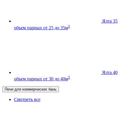
Ялта 35
3
объем парных от 25 до 35м
Ялта 40
3
объем парных от 30 до 40м
Печи для коммерческих бань
Смотреть все