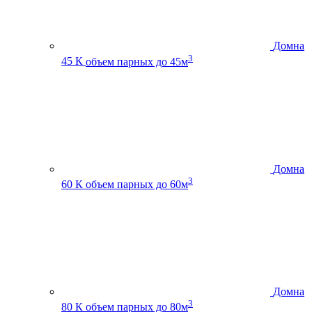
Домна
3
45 К
объем парных до 45м
Домна
3
60 К
объем парных до 60м
Домна
3
80 К
объем парных до 80м