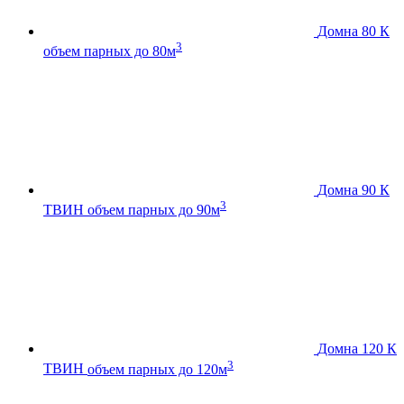
Домна 80 К
3
объем парных до 80м
Домна 90 К
3
ТВИН
объем парных до 90м
Домна 120 К
3
ТВИН
объем парных до 120м