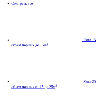
Смотреть все
Ялта 15
3
объем парных до 15м
Ялта 25
3
объем парных от 15 до 25м