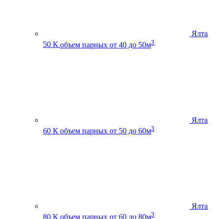
Ялта
3
50 К
объем парных от 40 до 50м
Ялта
3
60 К
объем парных от 50 до 60м
Ялта
3
80 К
объем парных от 60 до 80м