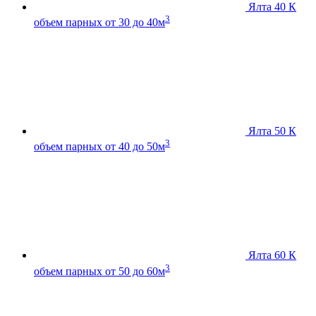
Ялта 40 К
3
объем парных от 30 до 40м
Ялта 50 К
3
объем парных от 40 до 50м
Ялта 60 К
3
объем парных от 50 до 60м