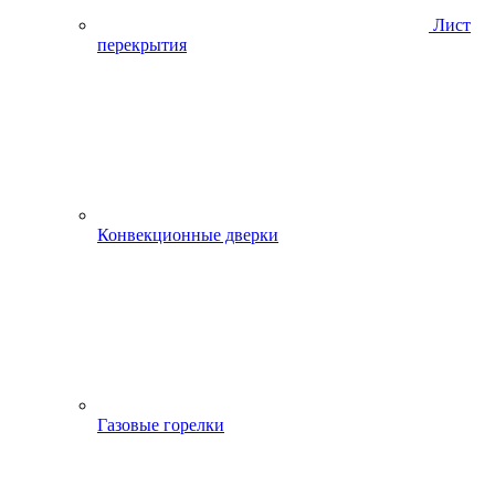
Лист
перекрытия
Конвекционные дверки
Газовые горелки