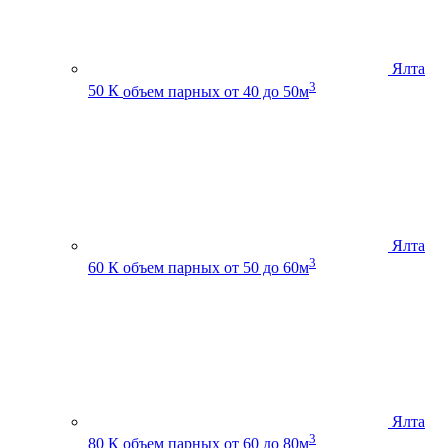
Ялта
3
50 К
объем парных от 40 до 50м
Ялта
3
60 К
объем парных от 50 до 60м
Ялта
3
80 К
объем парных от 60 до 80м