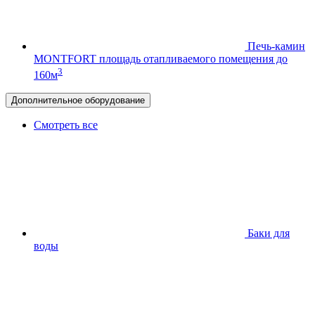
Печь-камин
MONTFORT
площадь отапливаемого помещения до
3
160м
Дополнительное оборудование
Смотреть все
Баки для
воды