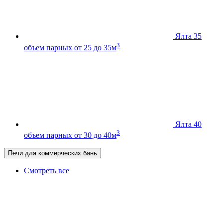
Ялта 35
3
объем парных от 25 до 35м
Ялта 40
3
объем парных от 30 до 40м
Печи для коммерческих бань
Смотреть все