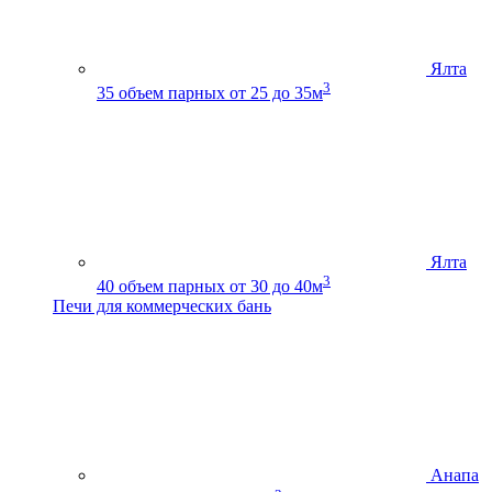
Ялта
3
35
объем парных от 25 до 35м
Ялта
3
40
объем парных от 30 до 40м
Печи для коммерческих бань
Анапа