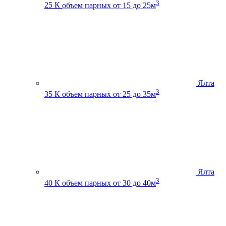
3
25 К
объем парных от 15 до 25м
Ялта
3
35 К
объем парных от 25 до 35м
Ялта
3
40 К
объем парных от 30 до 40м