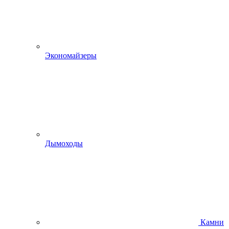
Экономайзеры
Дымоходы
Камни