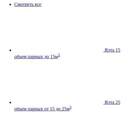
Смотреть все
Ялта 15
3
объем парных до 15м
Ялта 25
3
объем парных от 15 до 25м