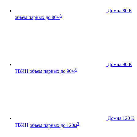
Домна 80 К
3
объем парных до 80м
Домна 90 К
3
ТВИН
объем парных до 90м
Домна 120 К
3
ТВИН
объем парных до 120м