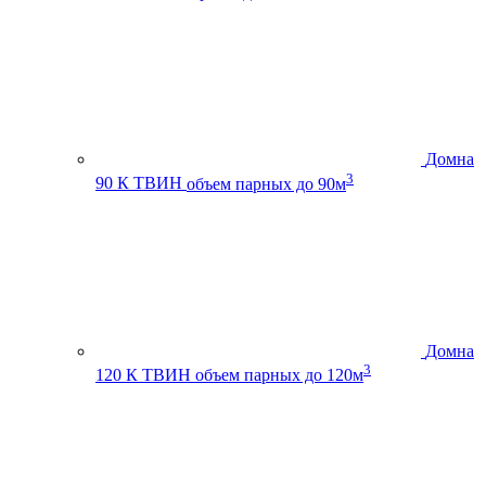
Домна
3
90 К ТВИН
объем парных до 90м
Домна
3
120 К ТВИН
объем парных до 120м