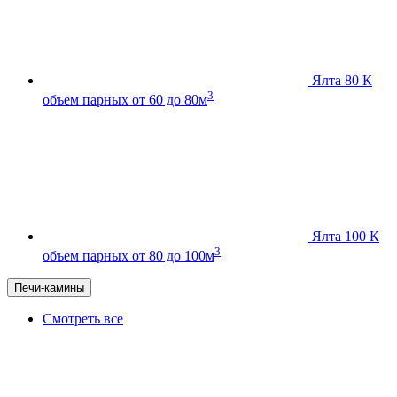
Ялта 80 К
3
объем парных от 60 до 80м
Ялта 100 К
3
объем парных от 80 до 100м
Печи-камины
Смотреть все