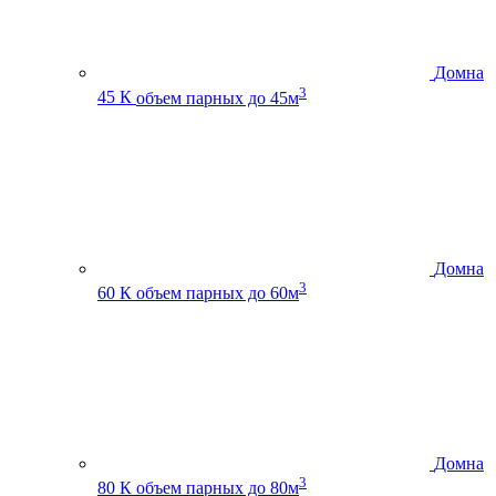
Домна
3
45 К
объем парных до 45м
Домна
3
60 К
объем парных до 60м
Домна
3
80 К
объем парных до 80м