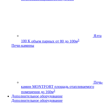
Ялта
3
100 К
объем парных от 80 до 100м
Печи-камины
Печь-
камин MONTFORT
площадь отапливаемого
3
помещения до 160м
Дополнительное оборудование
Дополнительное оборудование