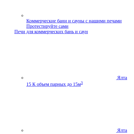
Коммерческие бани и сауны с нашими печами
Протестируйте сами
Печи для коммерческих бань и саун
Ялта
3
15 К
объем парных до 15м
Ялта