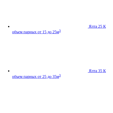
Ялта 25 К
3
объем парных от 15 до 25м
Ялта 35 К
3
объем парных от 25 до 35м