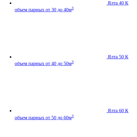
Ялта 40 К
3
объем парных от 30 до 40м
Ялта 50 К
3
объем парных от 40 до 50м
Ялта 60 К
3
объем парных от 50 до 60м