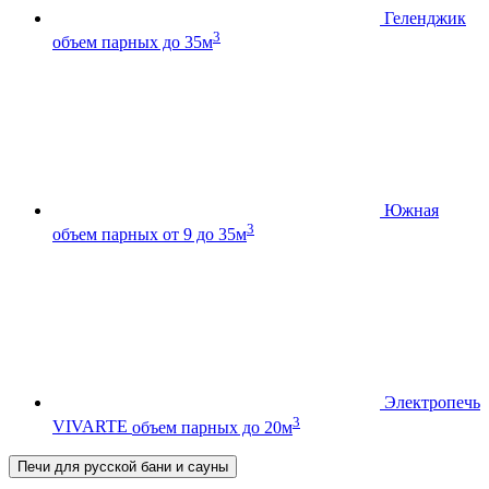
Геленджик
3
объем парных до 35м
Южная
3
объем парных от 9 до 35м
Электропечь
3
VIVARTE
объем парных до 20м
Печи для русской бани и сауны