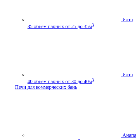
Ялта
3
35
объем парных от 25 до 35м
Ялта
3
40
объем парных от 30 до 40м
Печи для коммерческих бань
Анапа