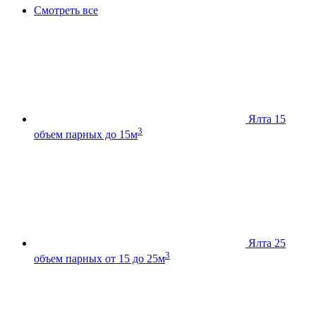
Смотреть все
Ялта 15
3
объем парных до 15м
Ялта 25
3
объем парных от 15 до 25м