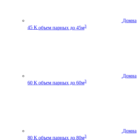
Домна
3
45 К
объем парных до 45м
Домна
3
60 К
объем парных до 60м
Домна
3
80 К
объем парных до 80м