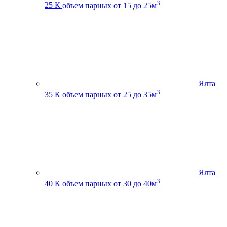
3
25 К
объем парных от 15 до 25м
Ялта
3
35 К
объем парных от 25 до 35м
Ялта
3
40 К
объем парных от 30 до 40м