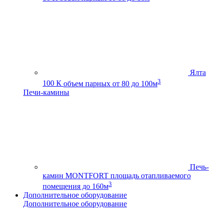
Ялта
3
100 К
объем парных от 80 до 100м
Печи-камины
Печь-
камин MONTFORT
площадь отапливаемого
3
помещения до 160м
Дополнительное оборудование
Дополнительное оборудование