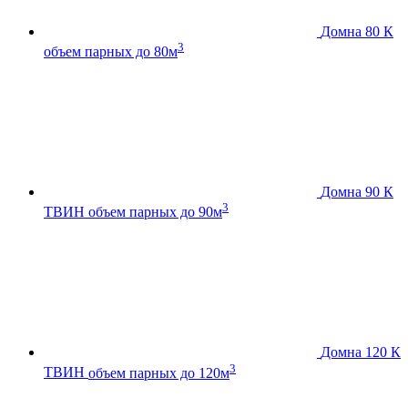
Домна 80 К
3
объем парных до 80м
Домна 90 К
3
ТВИН
объем парных до 90м
Домна 120 К
3
ТВИН
объем парных до 120м