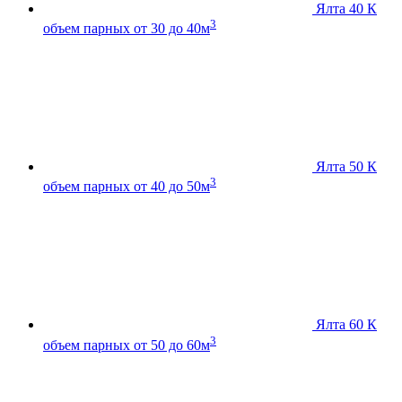
Ялта 40 К
3
объем парных от 30 до 40м
Ялта 50 К
3
объем парных от 40 до 50м
Ялта 60 К
3
объем парных от 50 до 60м