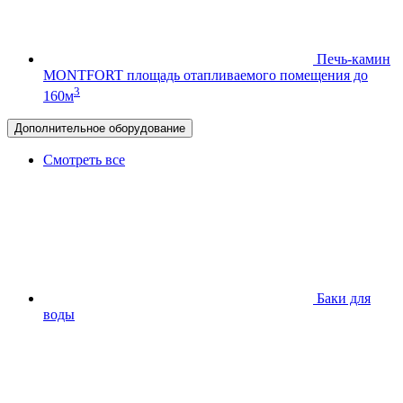
Печь-камин
MONTFORT
площадь отапливаемого помещения до
3
160м
Дополнительное оборудование
Смотреть все
Баки для
воды