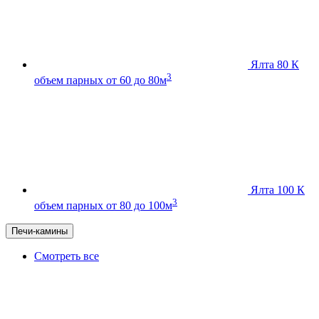
Ялта 80 К
3
объем парных от 60 до 80м
Ялта 100 К
3
объем парных от 80 до 100м
Печи-камины
Смотреть все