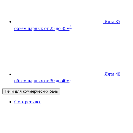
Ялта 35
3
объем парных от 25 до 35м
Ялта 40
3
объем парных от 30 до 40м
Печи для коммерческих бань
Смотреть все