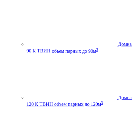
Домна
3
90 К ТВИН
объем парных до 90м
Домна
3
120 К ТВИН
объем парных до 120м