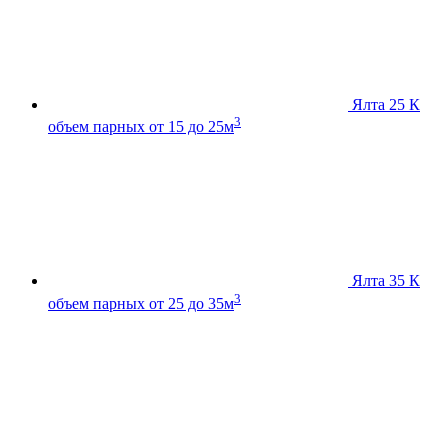
Ялта 25 К
3
объем парных от 15 до 25м
Ялта 35 К
3
объем парных от 25 до 35м