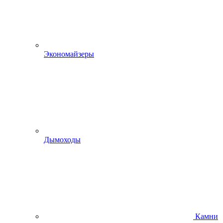
Экономайзеры
Дымоходы
Камни