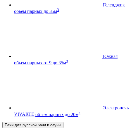
Геленджик
3
объем парных до 35м
Южная
3
объем парных от 9 до 35м
Электропечь
3
VIVARTE
объем парных до 20м
Печи для русской бани и сауны