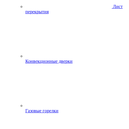
Лист
перекрытия
Конвекционные дверки
Газовые горелки