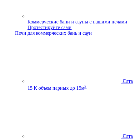
Коммерческие бани и сауны с нашими печами
Протестируйте сами
Печи для коммерческих бань и саун
Ялта
3
15 К
объем парных до 15м
Ялта