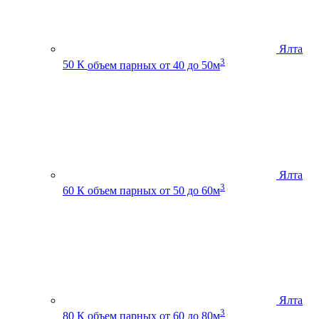
Ялта
3
50 К
объем парных от 40 до 50м
Ялта
3
60 К
объем парных от 50 до 60м
Ялта
3
80 К
объем парных от 60 до 80м