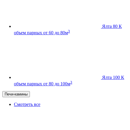
Ялта 80 К
3
объем парных от 60 до 80м
Ялта 100 К
3
объем парных от 80 до 100м
Печи-камины
Смотреть все