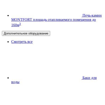
Печь-камин
MONTFORT
площадь отапливаемого помещения до
3
160м
Дополнительное оборудование
Смотреть все
Баки для
воды