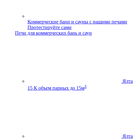
Коммерческие бани и сауны с нашими печами
Протестируйте сами
Печи для коммерческих бань и саун
Ялта
3
15 К
объем парных до 15м
Ялта