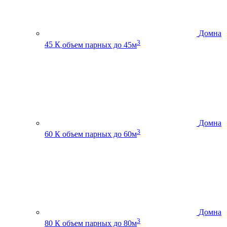
Домна
3
45 К
объем парных до 45м
Домна
3
60 К
объем парных до 60м
Домна
3
80 К
объем парных до 80м