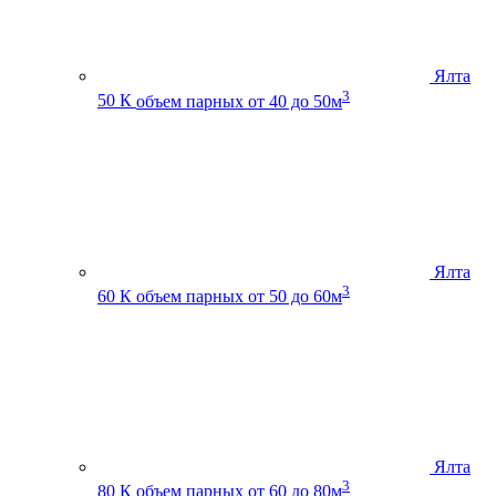
Ялта
3
50 К
объем парных от 40 до 50м
Ялта
3
60 К
объем парных от 50 до 60м
Ялта
3
80 К
объем парных от 60 до 80м