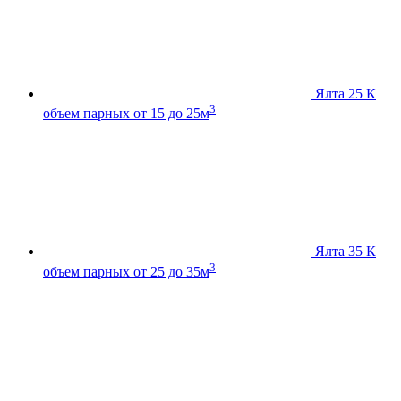
Ялта 25 К
3
объем парных от 15 до 25м
Ялта 35 К
3
объем парных от 25 до 35м