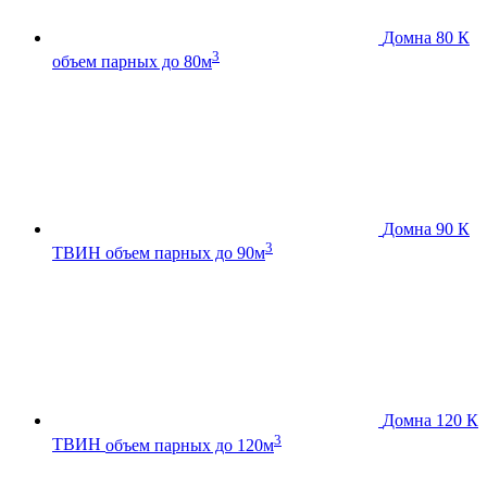
Домна 80 К
3
объем парных до 80м
Домна 90 К
3
ТВИН
объем парных до 90м
Домна 120 К
3
ТВИН
объем парных до 120м