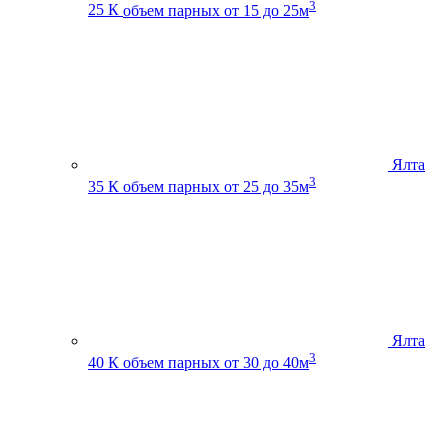
3
25 К
объем парных от 15 до 25м
Ялта
3
35 К
объем парных от 25 до 35м
Ялта
3
40 К
объем парных от 30 до 40м