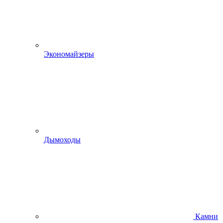
Экономайзеры
Дымоходы
Камни