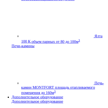
Ялта
3
100 К
объем парных от 80 до 100м
Печи-камины
Печь-
камин MONTFORT
площадь отапливаемого
3
помещения до 160м
Дополнительное оборудование
Дополнительное оборудование