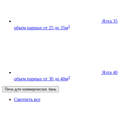
Ялта 35
3
объем парных от 25 до 35м
Ялта 40
3
объем парных от 30 до 40м
Печи для коммерческих бань
Смотреть все