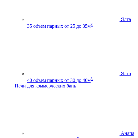
Ялта
3
35
объем парных от 25 до 35м
Ялта
3
40
объем парных от 30 до 40м
Печи для коммерческих бань
Анапа