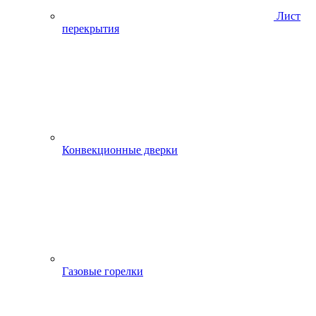
Лист
перекрытия
Конвекционные дверки
Газовые горелки