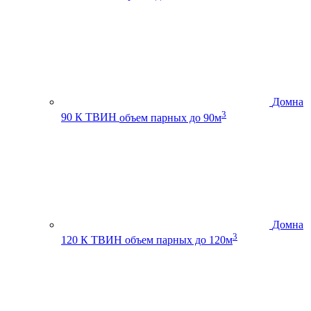
Домна
3
90 К ТВИН
объем парных до 90м
Домна
3
120 К ТВИН
объем парных до 120м