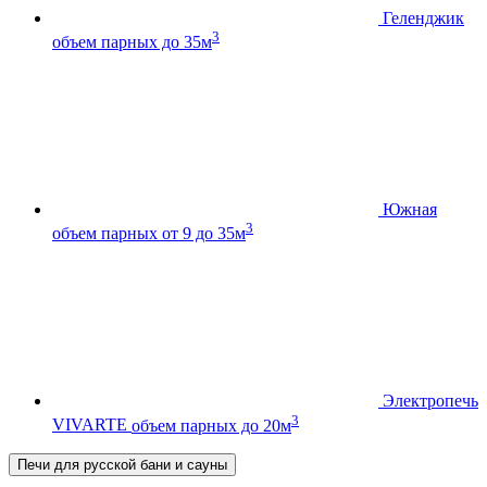
Геленджик
3
объем парных до 35м
Южная
3
объем парных от 9 до 35м
Электропечь
3
VIVARTE
объем парных до 20м
Печи для русской бани и сауны