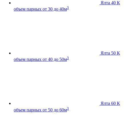
Ялта 40 К
3
объем парных от 30 до 40м
Ялта 50 К
3
объем парных от 40 до 50м
Ялта 60 К
3
объем парных от 50 до 60м