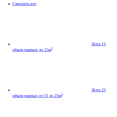
Смотреть все
Ялта 15
3
объем парных до 15м
Ялта 25
3
объем парных от 15 до 25м