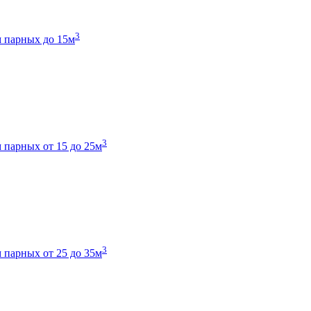
3
 парных до 15м
3
 парных от 15 до 25м
3
 парных от 25 до 35м