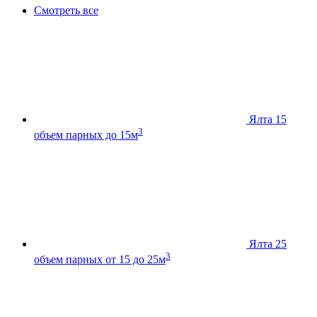
Смотреть все
Ялта 15
3
объем парных до 15м
Ялта 25
3
объем парных от 15 до 25м