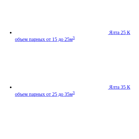
Ялта 25 К
3
объем парных от 15 до 25м
Ялта 35 К
3
объем парных от 25 до 35м