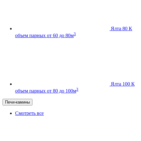
Ялта 80 К
3
объем парных от 60 до 80м
Ялта 100 К
3
объем парных от 80 до 100м
Печи-камины
Смотреть все