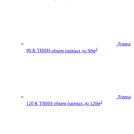
Домна
3
90 К ТВИН
объем парных до 90м
Домна
3
120 К ТВИН
объем парных до 120м