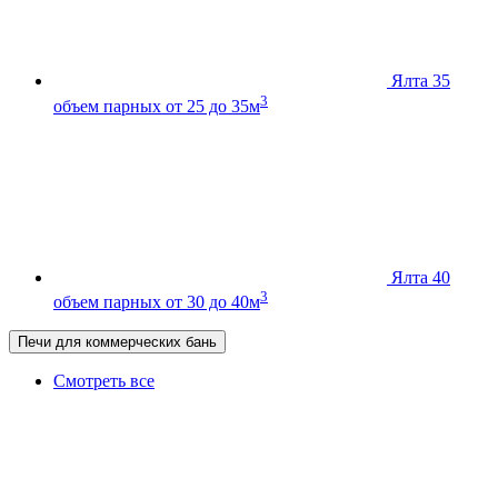
Ялта 35
3
объем парных от 25 до 35м
Ялта 40
3
объем парных от 30 до 40м
Печи для коммерческих бань
Смотреть все