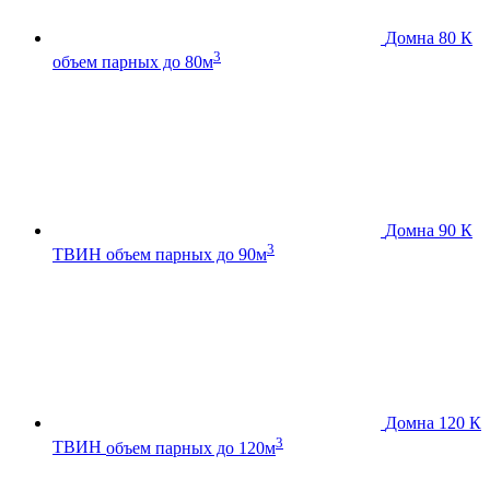
Домна 80 К
3
объем парных до 80м
Домна 90 К
3
ТВИН
объем парных до 90м
Домна 120 К
3
ТВИН
объем парных до 120м