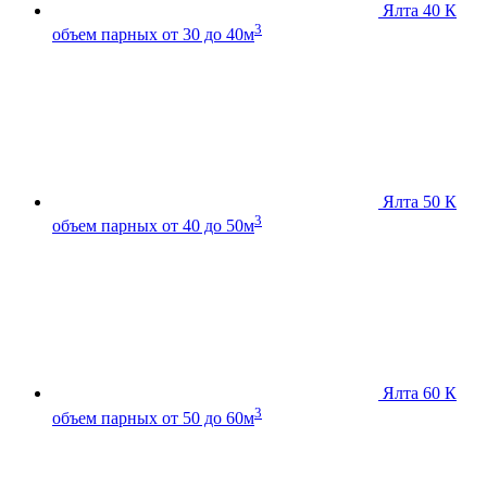
Ялта 40 К
3
объем парных от 30 до 40м
Ялта 50 К
3
объем парных от 40 до 50м
Ялта 60 К
3
объем парных от 50 до 60м