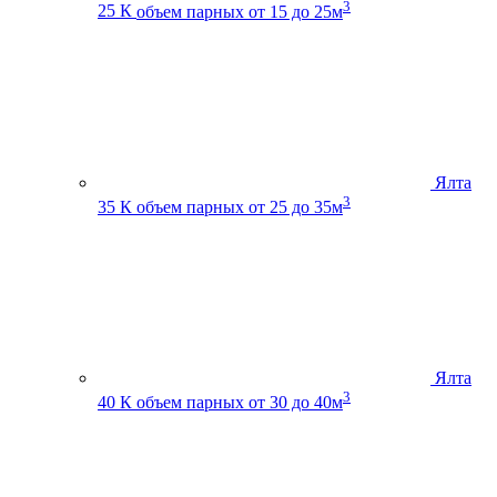
3
25 К
объем парных от 15 до 25м
Ялта
3
35 К
объем парных от 25 до 35м
Ялта
3
40 К
объем парных от 30 до 40м