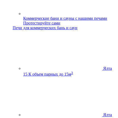
Коммерческие бани и сауны с нашими печами
Протестируйте сами
Печи для коммерческих бань и саун
Ялта
3
15 К
объем парных до 15м
Ялта