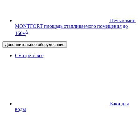
Печь-камин
MONTFORT
площадь отапливаемого помещения до
3
160м
Дополнительное оборудование
Смотреть все
Баки для
воды