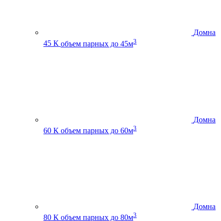
Домна
3
45 К
объем парных до 45м
Домна
3
60 К
объем парных до 60м
Домна
3
80 К
объем парных до 80м