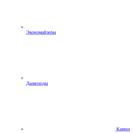
Экономайзеры
Дымоходы
Камни