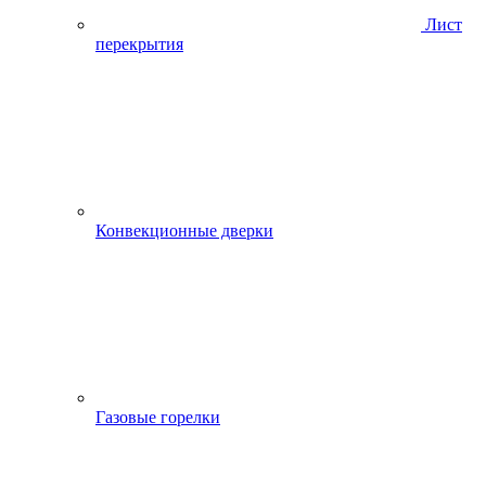
Лист
перекрытия
Конвекционные дверки
Газовые горелки