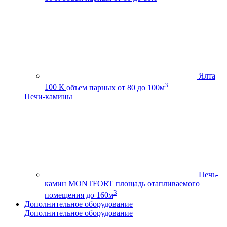
Ялта
3
100 К
объем парных от 80 до 100м
Печи-камины
Печь-
камин MONTFORT
площадь отапливаемого
3
помещения до 160м
Дополнительное оборудование
Дополнительное оборудование