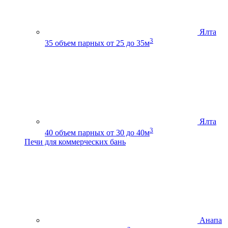
Ялта
3
35
объем парных от 25 до 35м
Ялта
3
40
объем парных от 30 до 40м
Печи для коммерческих бань
Анапа