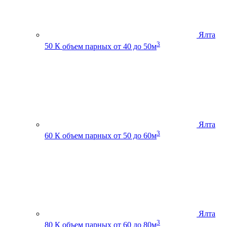
Ялта
3
50 К
объем парных от 40 до 50м
Ялта
3
60 К
объем парных от 50 до 60м
Ялта
3
80 К
объем парных от 60 до 80м