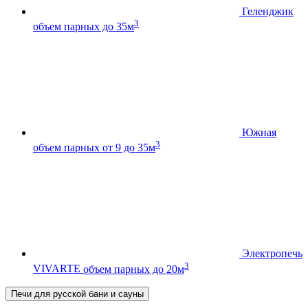
Геленджик
3
объем парных до 35м
Южная
3
объем парных от 9 до 35м
Электропечь
3
VIVARTE
объем парных до 20м
Печи для русской бани и сауны