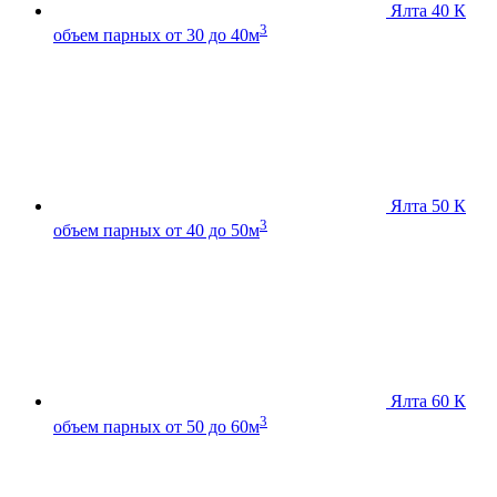
Ялта 40 К
3
объем парных от 30 до 40м
Ялта 50 К
3
объем парных от 40 до 50м
Ялта 60 К
3
объем парных от 50 до 60м