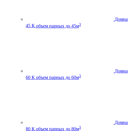
Домна
3
45 К
объем парных до 45м
Домна
3
60 К
объем парных до 60м
Домна
3
80 К
объем парных до 80м