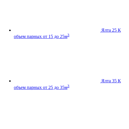
Ялта 25 К
3
объем парных от 15 до 25м
Ялта 35 К
3
объем парных от 25 до 35м