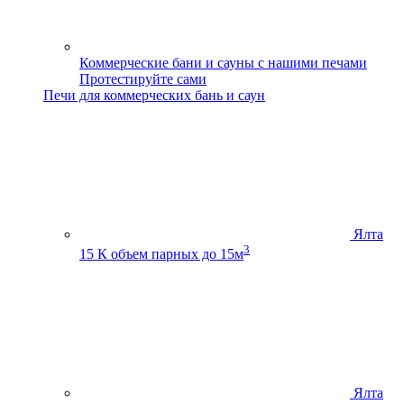
Коммерческие бани и сауны с нашими печами
Протестируйте сами
Печи для коммерческих бань и саун
Ялта
3
15 К
объем парных до 15м
Ялта