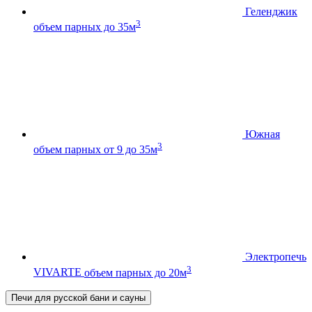
Геленджик
3
объем парных до 35м
Южная
3
объем парных от 9 до 35м
Электропечь
3
VIVARTE
объем парных до 20м
Печи для русской бани и сауны