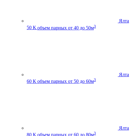
Ялта
3
50 К
объем парных от 40 до 50м
Ялта
3
60 К
объем парных от 50 до 60м
Ялта
3
80 К
объем парных от 60 до 80м