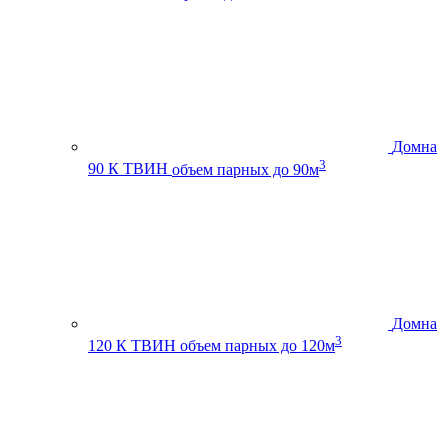
Домна
3
90 К ТВИН
объем парных до 90м
Домна
3
120 К ТВИН
объем парных до 120м