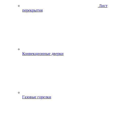
Лист
перекрытия
Конвекционные дверки
Газовые горелки