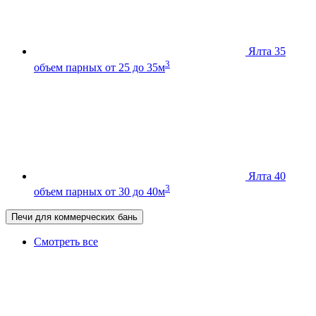
Ялта 35
3
объем парных от 25 до 35м
Ялта 40
3
объем парных от 30 до 40м
Печи для коммерческих бань
Смотреть все