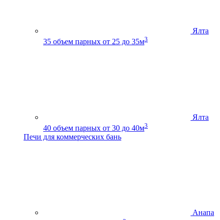
Ялта
3
35
объем парных от 25 до 35м
Ялта
3
40
объем парных от 30 до 40м
Печи для коммерческих бань
Анапа