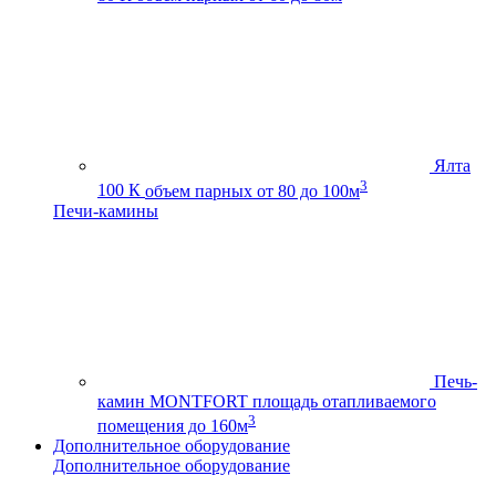
Ялта
3
100 К
объем парных от 80 до 100м
Печи-камины
Печь-
камин MONTFORT
площадь отапливаемого
3
помещения до 160м
Дополнительное оборудование
Дополнительное оборудование