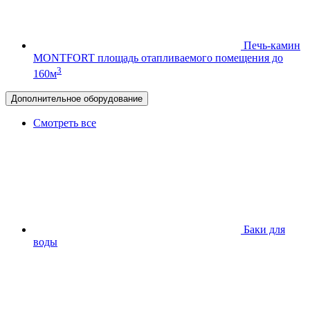
Печь-камин
MONTFORT
площадь отапливаемого помещения до
3
160м
Дополнительное оборудование
Смотреть все
Баки для
воды