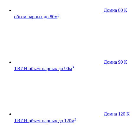
Домна 80 К
3
объем парных до 80м
Домна 90 К
3
ТВИН
объем парных до 90м
Домна 120 К
3
ТВИН
объем парных до 120м