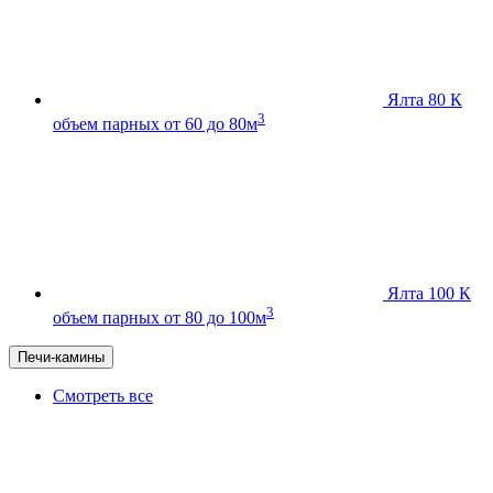
Ялта 80 К
3
объем парных от 60 до 80м
Ялта 100 К
3
объем парных от 80 до 100м
Печи-камины
Смотреть все