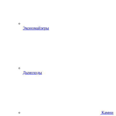
Экономайзеры
Дымоходы
Камни