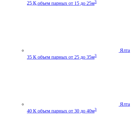
3
25 К
объем парных от 15 до 25м
Ялта
3
35 К
объем парных от 25 до 35м
Ялта
3
40 К
объем парных от 30 до 40м