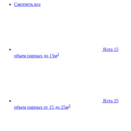
Смотреть все
Ялта 15
3
объем парных до 15м
Ялта 25
3
объем парных от 15 до 25м