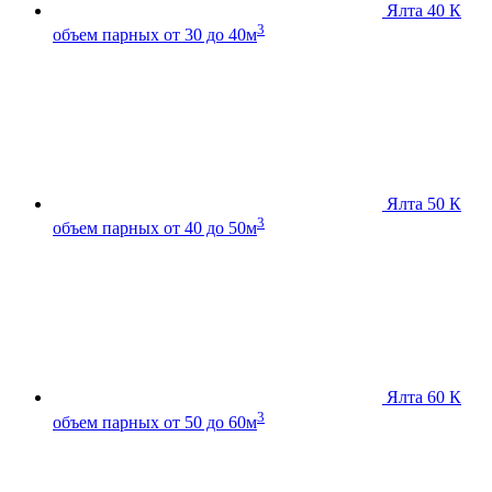
Ялта 40 К
3
объем парных от 30 до 40м
Ялта 50 К
3
объем парных от 40 до 50м
Ялта 60 К
3
объем парных от 50 до 60м