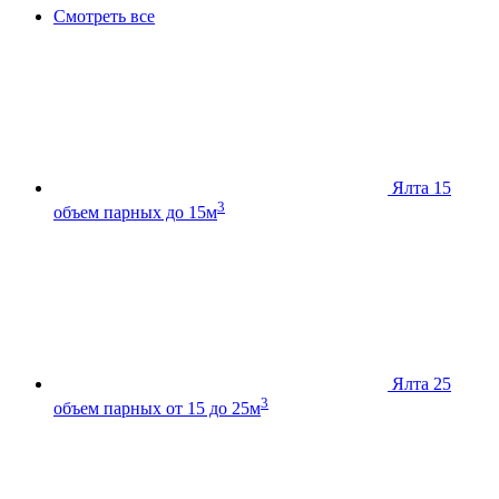
Смотреть все
Ялта 15
3
объем парных до 15м
Ялта 25
3
объем парных от 15 до 25м