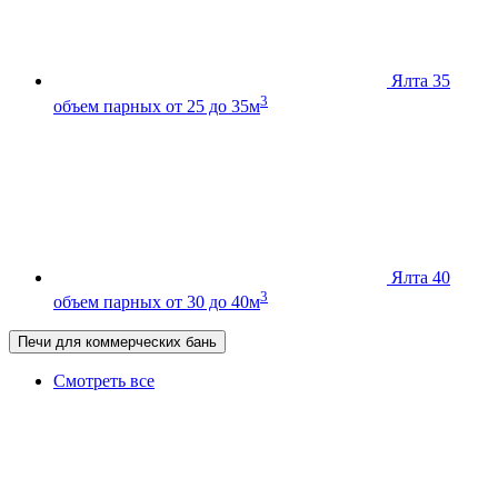
Ялта 35
3
объем парных от 25 до 35м
Ялта 40
3
объем парных от 30 до 40м
Печи для коммерческих бань
Смотреть все