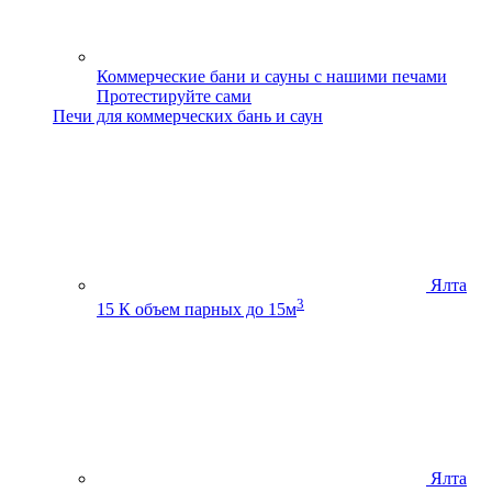
Коммерческие бани и сауны с нашими печами
Протестируйте сами
Печи для коммерческих бань и саун
Ялта
3
15 К
объем парных до 15м
Ялта