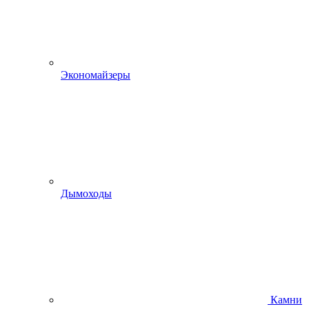
Экономайзеры
Дымоходы
Камни