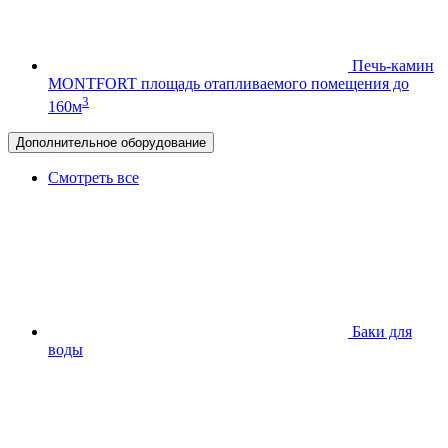
Печь-камин
MONTFORT
площадь отапливаемого помещения до
3
160м
Дополнительное оборудование
Смотреть все
Баки для
воды