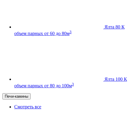
Ялта 80 К
3
объем парных от 60 до 80м
Ялта 100 К
3
объем парных от 80 до 100м
Печи-камины
Смотреть все