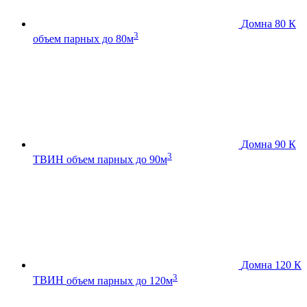
Домна 80 К
3
объем парных до 80м
Домна 90 К
3
ТВИН
объем парных до 90м
Домна 120 К
3
ТВИН
объем парных до 120м