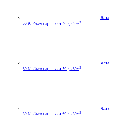
Ялта
3
50 К
объем парных от 40 до 50м
Ялта
3
60 К
объем парных от 50 до 60м
Ялта
3
80 К
объем парных от 60 до 80м