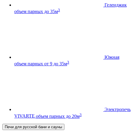
Геленджик
3
объем парных до 35м
Южная
3
объем парных от 9 до 35м
Электропечь
3
VIVARTE
объем парных до 20м
Печи для русской бани и сауны