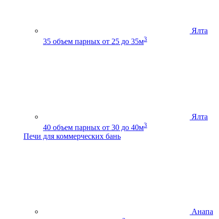
Ялта
3
35
объем парных от 25 до 35м
Ялта
3
40
объем парных от 30 до 40м
Печи для коммерческих бань
Анапа