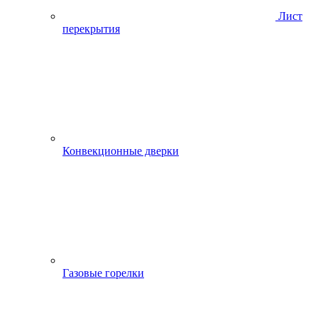
Лист
перекрытия
Конвекционные дверки
Газовые горелки