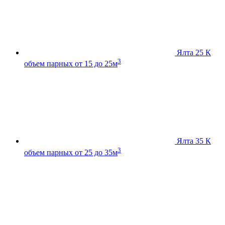
Ялта 25 К
3
объем парных от 15 до 25м
Ялта 35 К
3
объем парных от 25 до 35м