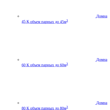
Домна
3
45 К
объем парных до 45м
Домна
3
60 К
объем парных до 60м
Домна
3
80 К
объем парных до 80м