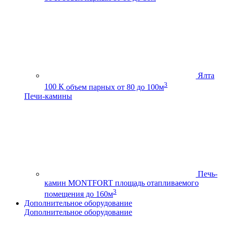
Ялта
3
100 К
объем парных от 80 до 100м
Печи-камины
Печь-
камин MONTFORT
площадь отапливаемого
3
помещения до 160м
Дополнительное оборудование
Дополнительное оборудование