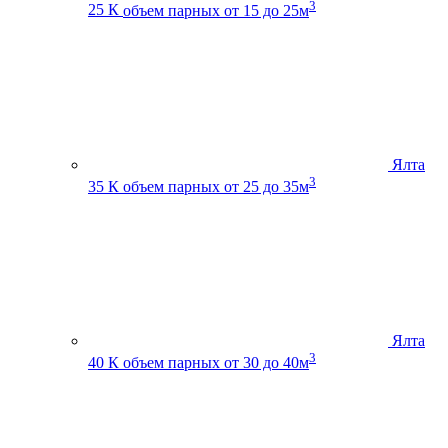
3
25 К
объем парных от 15 до 25м
Ялта
3
35 К
объем парных от 25 до 35м
Ялта
3
40 К
объем парных от 30 до 40м