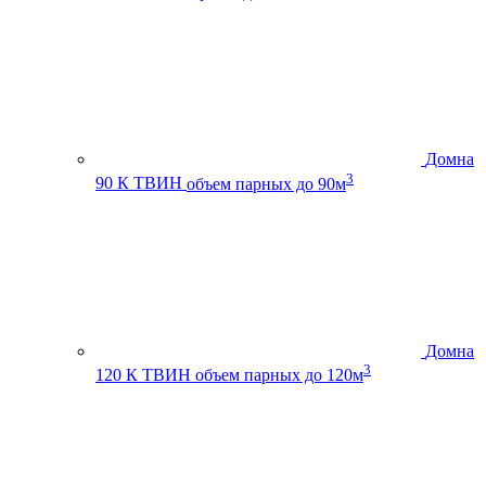
Домна
3
90 К ТВИН
объем парных до 90м
Домна
3
120 К ТВИН
объем парных до 120м