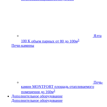
Ялта
3
100 К
объем парных от 80 до 100м
Печи-камины
Печь-
камин MONTFORT
площадь отапливаемого
3
помещения до 160м
Дополнительное оборудование
Дополнительное оборудование