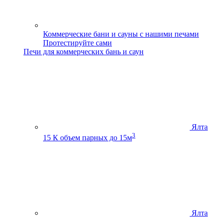
Коммерческие бани и сауны с нашими печами
Протестируйте сами
Печи для коммерческих бань и саун
Ялта
3
15 К
объем парных до 15м
Ялта