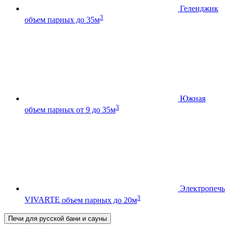
Геленджик
3
объем парных до 35м
Южная
3
объем парных от 9 до 35м
Электропечь
3
VIVARTE
объем парных до 20м
Печи для русской бани и сауны