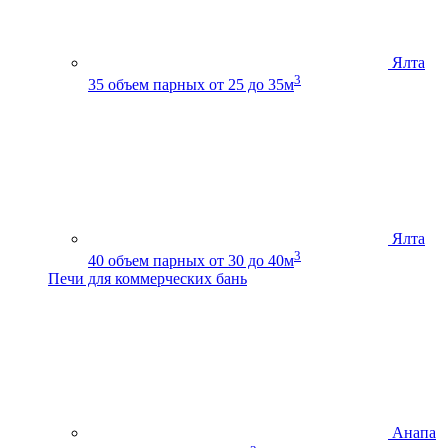
Ялта
3
35
объем парных от 25 до 35м
Ялта
3
40
объем парных от 30 до 40м
Печи для коммерческих бань
Анапа