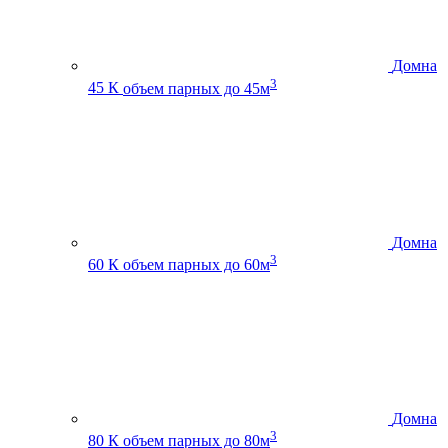
Домна
3
45 К
объем парных до 45м
Домна
3
60 К
объем парных до 60м
Домна
3
80 К
объем парных до 80м