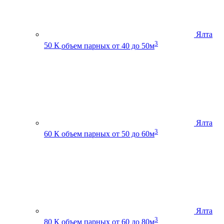
Ялта
3
50 К
объем парных от 40 до 50м
Ялта
3
60 К
объем парных от 50 до 60м
Ялта
3
80 К
объем парных от 60 до 80м