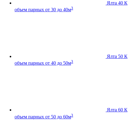
Ялта 40 К
3
объем парных от 30 до 40м
Ялта 50 К
3
объем парных от 40 до 50м
Ялта 60 К
3
объем парных от 50 до 60м