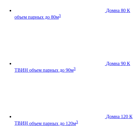
Домна 80 К
3
объем парных до 80м
Домна 90 К
3
ТВИН
объем парных до 90м
Домна 120 К
3
ТВИН
объем парных до 120м