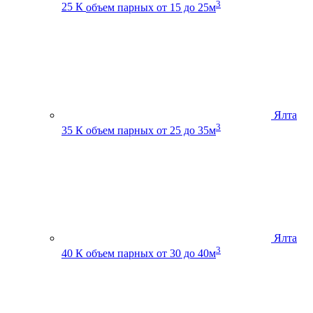
3
25 К
объем парных от 15 до 25м
Ялта
3
35 К
объем парных от 25 до 35м
Ялта
3
40 К
объем парных от 30 до 40м