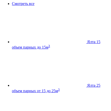
Смотреть все
Ялта 15
3
объем парных до 15м
Ялта 25
3
объем парных от 15 до 25м