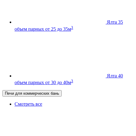
Ялта 35
3
объем парных от 25 до 35м
Ялта 40
3
объем парных от 30 до 40м
Печи для коммерческих бань
Смотреть все