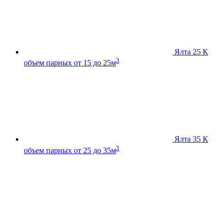
Ялта 25 К
3
объем парных от 15 до 25м
Ялта 35 К
3
объем парных от 25 до 35м