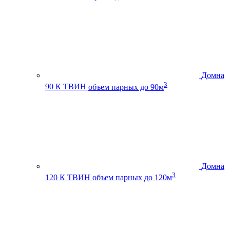
Домна
3
90 К ТВИН
объем парных до 90м
Домна
3
120 К ТВИН
объем парных до 120м