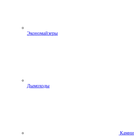
Экономайзеры
Дымоходы
Камни