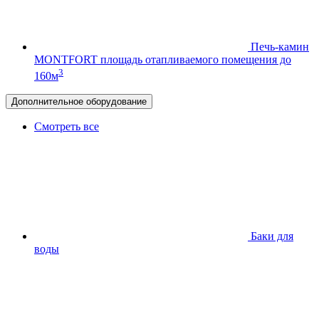
Печь-камин
MONTFORT
площадь отапливаемого помещения до
3
160м
Дополнительное оборудование
Смотреть все
Баки для
воды