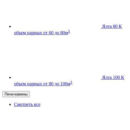
Ялта 80 К
3
объем парных от 60 до 80м
Ялта 100 К
3
объем парных от 80 до 100м
Печи-камины
Смотреть все