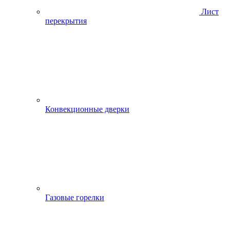
Лист
перекрытия
Конвекционные дверки
Газовые горелки