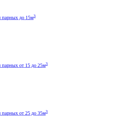
3
 парных до 15м
3
 парных от 15 до 25м
3
 парных от 25 до 35м