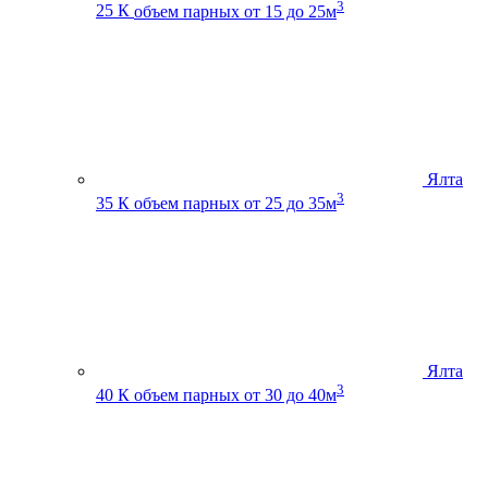
3
25 К
объем парных от 15 до 25м
Ялта
3
35 К
объем парных от 25 до 35м
Ялта
3
40 К
объем парных от 30 до 40м