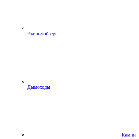
Экономайзеры
Дымоходы
Камни