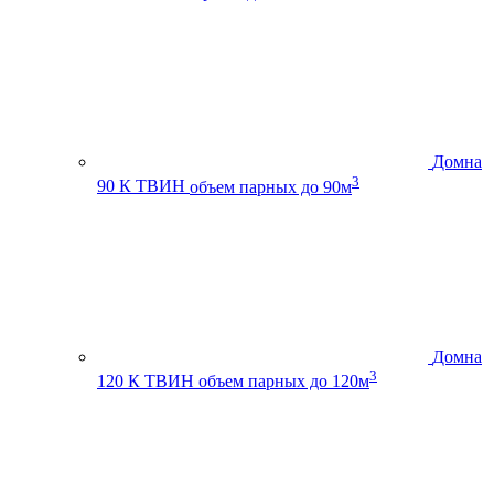
Домна
3
90 К ТВИН
объем парных до 90м
Домна
3
120 К ТВИН
объем парных до 120м