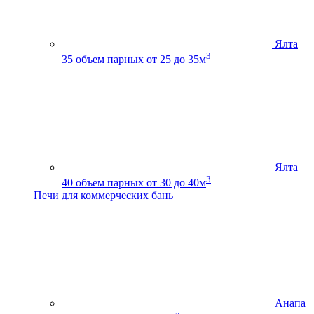
Ялта
3
35
объем парных от 25 до 35м
Ялта
3
40
объем парных от 30 до 40м
Печи для коммерческих бань
Анапа