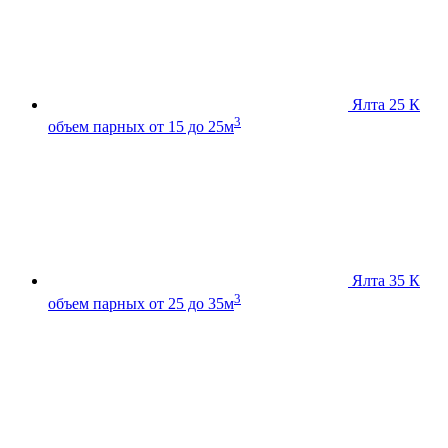
Ялта 25 К
3
объем парных от 15 до 25м
Ялта 35 К
3
объем парных от 25 до 35м