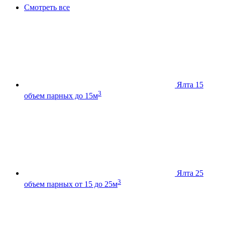
Смотреть все
Ялта 15
3
объем парных до 15м
Ялта 25
3
объем парных от 15 до 25м