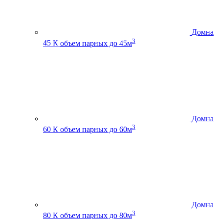
Домна
3
45 К
объем парных до 45м
Домна
3
60 К
объем парных до 60м
Домна
3
80 К
объем парных до 80м