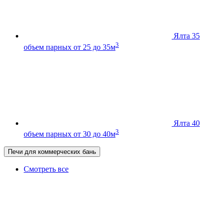
Ялта 35
3
объем парных от 25 до 35м
Ялта 40
3
объем парных от 30 до 40м
Печи для коммерческих бань
Смотреть все