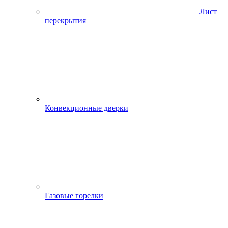
Лист
перекрытия
Конвекционные дверки
Газовые горелки