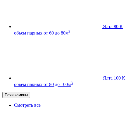
Ялта 80 К
3
объем парных от 60 до 80м
Ялта 100 К
3
объем парных от 80 до 100м
Печи-камины
Смотреть все