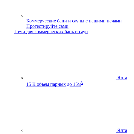
Коммерческие бани и сауны с нашими печами
Протестируйте сами
Печи для коммерческих бань и саун
Ялта
3
15 К
объем парных до 15м
Ялта