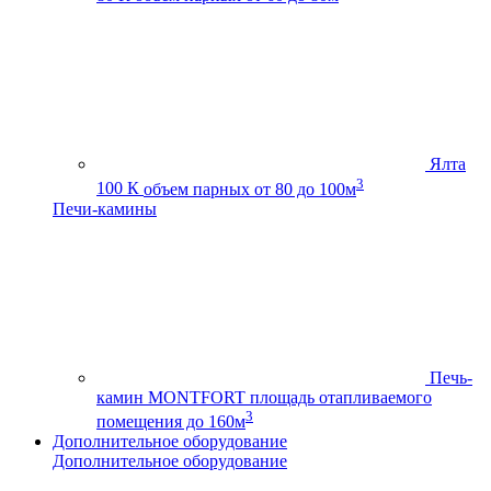
Ялта
3
100 К
объем парных от 80 до 100м
Печи-камины
Печь-
камин MONTFORT
площадь отапливаемого
3
помещения до 160м
Дополнительное оборудование
Дополнительное оборудование