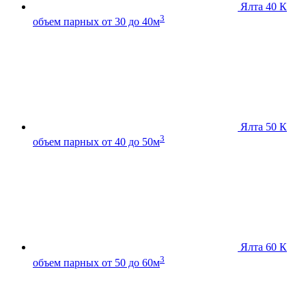
Ялта 40 К
3
объем парных от 30 до 40м
Ялта 50 К
3
объем парных от 40 до 50м
Ялта 60 К
3
объем парных от 50 до 60м