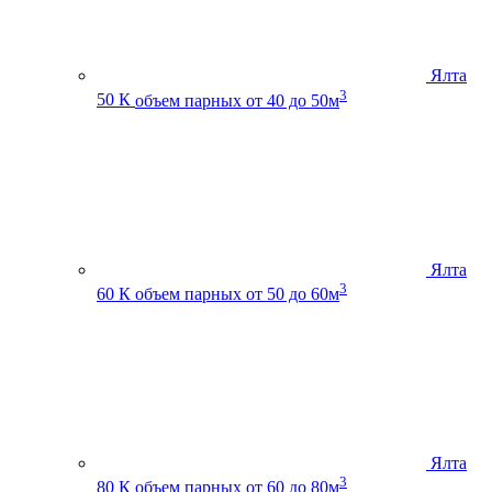
Ялта
3
50 К
объем парных от 40 до 50м
Ялта
3
60 К
объем парных от 50 до 60м
Ялта
3
80 К
объем парных от 60 до 80м