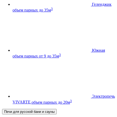
Геленджик
3
объем парных до 35м
Южная
3
объем парных от 9 до 35м
Электропечь
3
VIVARTE
объем парных до 20м
Печи для русской бани и сауны