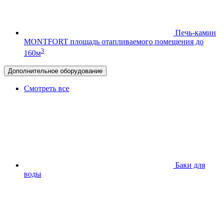
Печь-камин
MONTFORT
площадь отапливаемого помещения до
3
160м
Дополнительное оборудование
Смотреть все
Баки для
воды