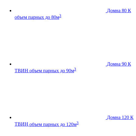
Домна 80 К
3
объем парных до 80м
Домна 90 К
3
ТВИН
объем парных до 90м
Домна 120 К
3
ТВИН
объем парных до 120м