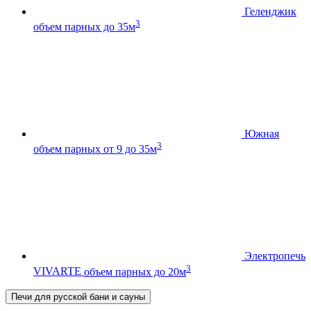
Геленджик
3
объем парных до 35м
Южная
3
объем парных от 9 до 35м
Электропечь
3
VIVARTE
объем парных до 20м
Печи для русской бани и сауны