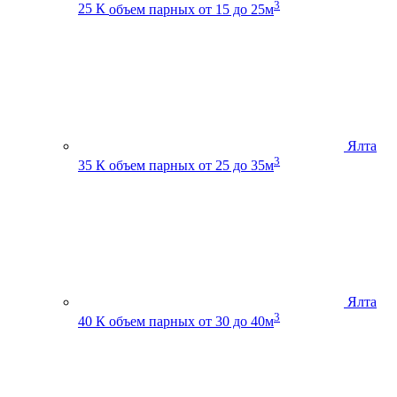
3
25 К
объем парных от 15 до 25м
Ялта
3
35 К
объем парных от 25 до 35м
Ялта
3
40 К
объем парных от 30 до 40м