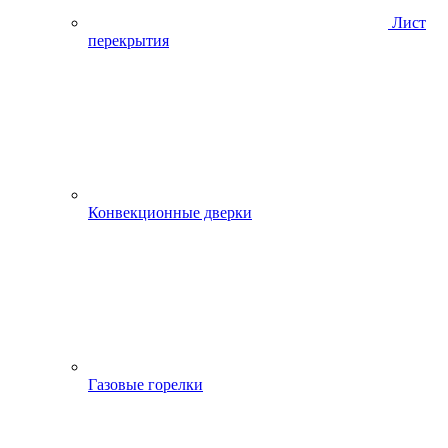
Лист
перекрытия
Конвекционные дверки
Газовые горелки