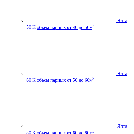
Ялта
3
50 К
объем парных от 40 до 50м
Ялта
3
60 К
объем парных от 50 до 60м
Ялта
3
80 К
объем парных от 60 до 80м