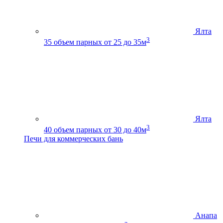
Ялта
3
35
объем парных от 25 до 35м
Ялта
3
40
объем парных от 30 до 40м
Печи для коммерческих бань
Анапа