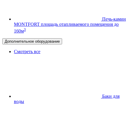
Печь-камин
MONTFORT
площадь отапливаемого помещения до
3
160м
Дополнительное оборудование
Смотреть все
Баки для
воды