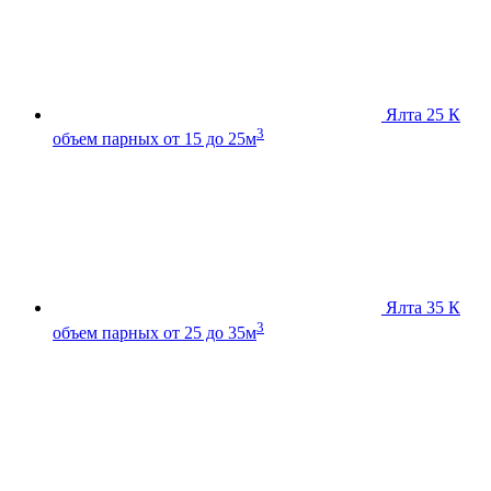
Ялта 25 К
3
объем парных от 15 до 25м
Ялта 35 К
3
объем парных от 25 до 35м