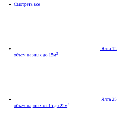
Смотреть все
Ялта 15
3
объем парных до 15м
Ялта 25
3
объем парных от 15 до 25м