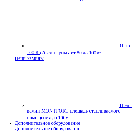
Ялта
3
100 К
объем парных от 80 до 100м
Печи-камины
Печь-
камин MONTFORT
площадь отапливаемого
3
помещения до 160м
Дополнительное оборудование
Дополнительное оборудование