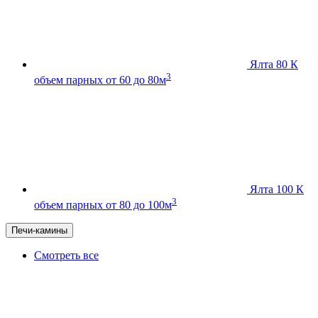
Ялта 80 К
3
объем парных от 60 до 80м
Ялта 100 К
3
объем парных от 80 до 100м
Печи-камины
Смотреть все