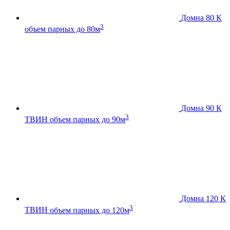
Домна 80 К
3
объем парных до 80м
Домна 90 К
3
ТВИН
объем парных до 90м
Домна 120 К
3
ТВИН
объем парных до 120м