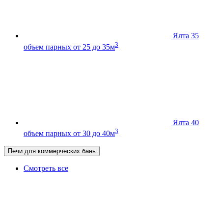
Ялта 35
3
объем парных от 25 до 35м
Ялта 40
3
объем парных от 30 до 40м
Печи для коммерческих бань
Смотреть все