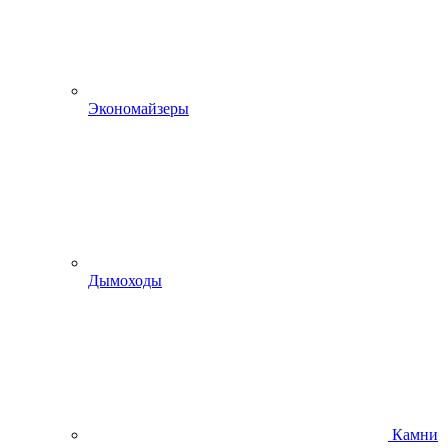
Экономайзеры
Дымоходы
Камни