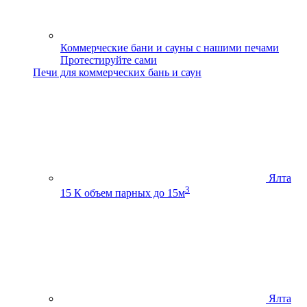
Коммерческие бани и сауны с нашими печами
Протестируйте сами
Печи для коммерческих бань и саун
Ялта
3
15 К
объем парных до 15м
Ялта