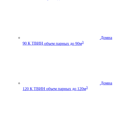
Домна
3
90 К ТВИН
объем парных до 90м
Домна
3
120 К ТВИН
объем парных до 120м