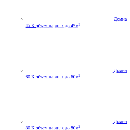
Домна
3
45 К
объем парных до 45м
Домна
3
60 К
объем парных до 60м
Домна
3
80 К
объем парных до 80м