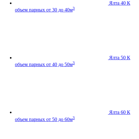
Ялта 40 К
3
объем парных от 30 до 40м
Ялта 50 К
3
объем парных от 40 до 50м
Ялта 60 К
3
объем парных от 50 до 60м